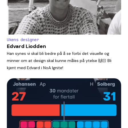
Ukens designer
Edvard Liodden
Han synes vi skal bli bedre på å se forbi det visuelle og
minner om at design skal kunne måles på ytelse 🙌🏻 Bli
kjent med Edvard i NoA Ignite!