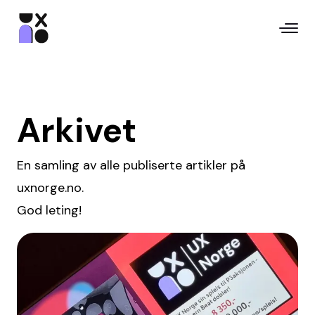
Arkivet
En samling av alle publiserte artikler på
uxnorge.no.
God leting!