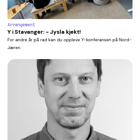
Arrangement
Y i Stavanger: - Jysla kjekt!
For andre år på rad kan du oppleve Y-konferansen på Nord-
Jæren.