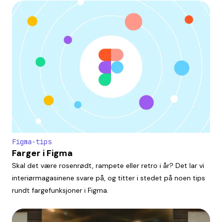
Figma-tips
Farger i Figma
Skal det være rosenrødt, rampete eller retro i år? Det lar vi
interiørmagasinene svare på, og titter i stedet på noen tips
rundt fargefunksjoner i Figma.