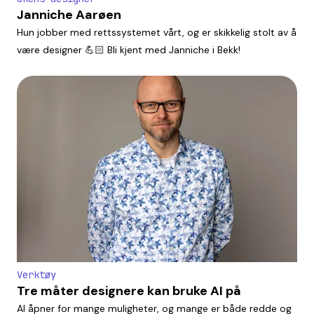
Janniche Aarøen
Hun jobber med rettssystemet vårt, og er skikkelig stolt av å
være designer 💪🏻 Bli kjent med Janniche i Bekk!
Verktøy
Tre måter designere kan bruke AI på
AI åpner for mange muligheter, og mange er både redde og