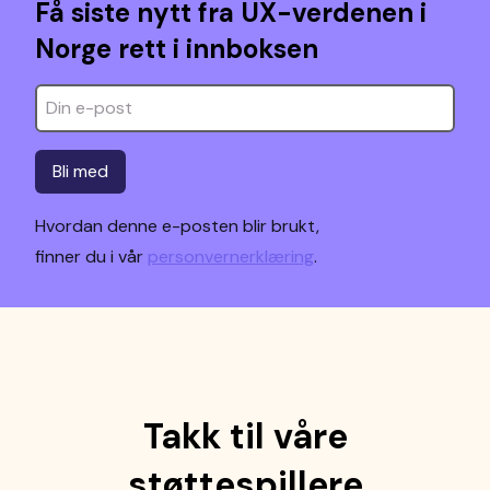
Få siste nytt fra UX-verdenen i
Norge rett i innboksen
Bli med
Hvordan denne e-posten blir brukt,
finner du i vår
personvernerklæring
.
Takk til våre
støttespillere