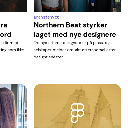
Bransjenytt
fra
Northern Beat styrker
jord
laget med nye designere
 ti år med
Tre nye erfarne designere er på plass, og
ting som ikke
selskapet melder om økt etterspørsel etter
designtjenester.