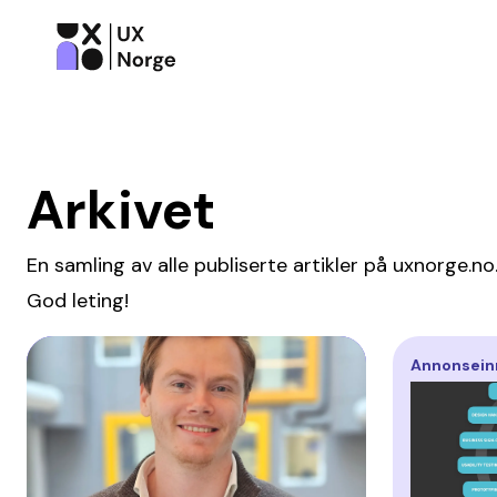
Arkivet
En samling av alle publiserte artikler på uxnorge.no
God leting!
Annonsein