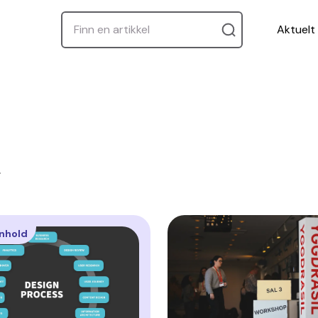
Aktuelt
.
nhold