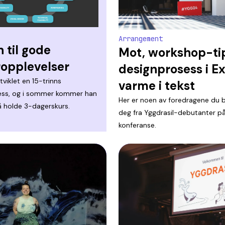
Arrangement
n til gode
Mot, workshop-ti
opplevelser
designprosess i Ex
tviklet en 15-trinns
varme i tekst
ess, og i sommer kommer han
Her er noen av foredragene du 
 å holde 3-dagerskurs.
deg fra Yggdrasil-debutanter på
konferanse.