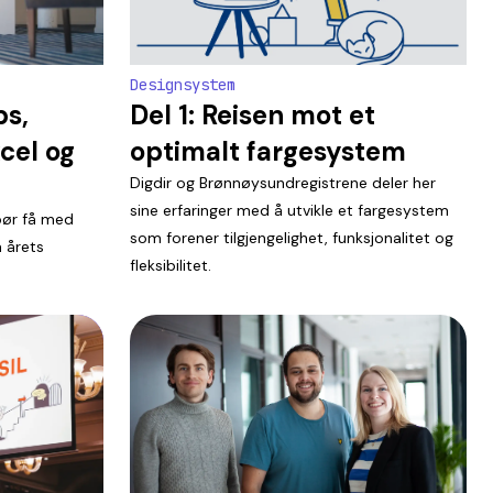
Designsystem
ps,
Del 1: Reisen mot et
cel og
optimalt fargesystem
Digdir og Brønnøysundregistrene deler her
sine erfaringer med å utvikle et fargesystem
bør få med
som forener tilgjengelighet, funksjonalitet og
 årets
fleksibilitet.