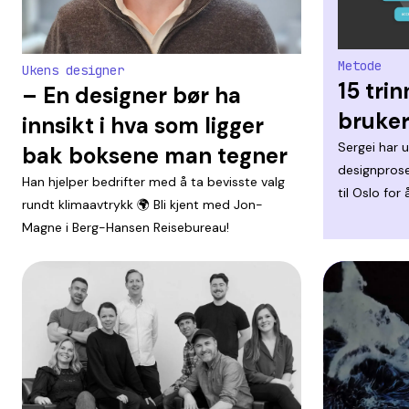
Metode
Ukens designer
15 trin
– En designer bør ha
bruker
innsikt i hva som ligger
Sergei har u
bak boksene man tegner
designpros
Han hjelper bedrifter med å ta bevisste valg
til Oslo for
rundt klimaavtrykk 🌍 Bli kjent med Jon-
Magne i Berg-Hansen Reisebureau!