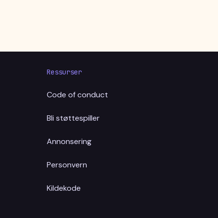
Ressurser
Code of conduct
Bli støttespiller
Annonsering
Personvern
Kildekode