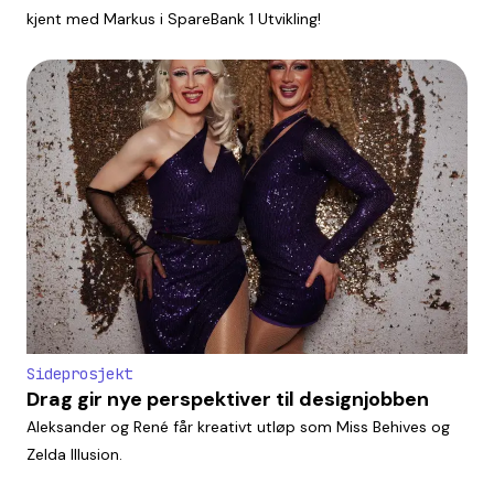
kjent med Markus i SpareBank 1 Utvikling!
Sideprosjekt
Drag gir nye perspektiver til designjobben
Aleksander og René får kreativt utløp som Miss Behives og
Zelda Illusion.