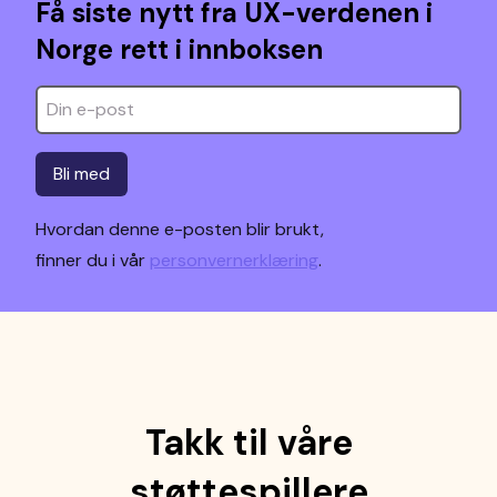
Få siste nytt fra UX-verdenen i
Norge rett i innboksen
Bli med
Hvordan denne e-posten blir brukt,
finner du i vår
personvernerklæring
.
Takk til våre
støttespillere