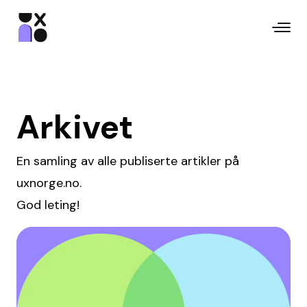
Arkivet
En samling av alle publiserte artikler på
uxnorge.no.
God leting!