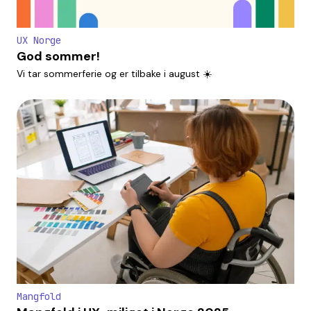
UX Norge
God sommer!
Vi tar sommerferie og er tilbake i august ☀️
Mangfold