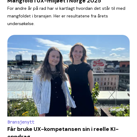
Mangfold i UX-miljøet i Norge 2025
For andre år på rad har vi kartlagt hvordan det står til med
mangfoldet i bransjen. Her er resultatene fra årets
undersøkelse.
Bransjenytt
Får bruke UX-kompetansen sin i reelle KI-
oppdrag