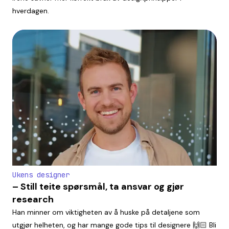
hverdagen.
Ukens designer
– Still teite spørsmål, ta ansvar og gjør
research
Han minner om viktigheten av å huske på detaljene som
utgjør helheten, og har mange gode tips til designere 🙌🏻 Bli