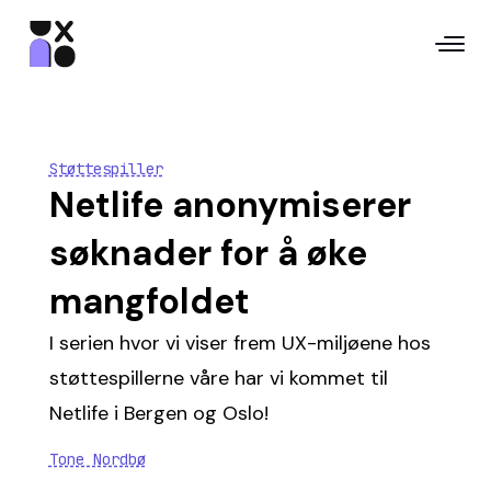
Støttespiller
Netlife anonymiserer
søknader for å øke
mangfoldet
I serien hvor vi viser frem UX-miljøene hos
støttespillerne våre har vi kommet til
Netlife i Bergen og Oslo!
Tone Nordbø