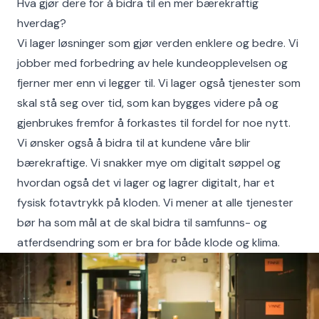
Hva gjør dere for å bidra til en mer bærekraftig
hverdag?
Vi lager løsninger som gjør verden enklere og bedre. Vi
jobber med forbedring av hele kundeopplevelsen og
fjerner mer enn vi legger til. Vi lager også tjenester som
skal stå seg over tid, som kan bygges videre på og
gjenbrukes fremfor å forkastes til fordel for noe nytt.
Vi ønsker også å bidra til at kundene våre blir
bærekraftige. Vi snakker mye om digitalt søppel og
hvordan også det vi lager og lagrer digitalt, har et
fysisk fotavtrykk på kloden. Vi mener at alle tjenester
bør ha som mål at de skal bidra til samfunns- og
atferdsendring som er bra for både klode og klima.