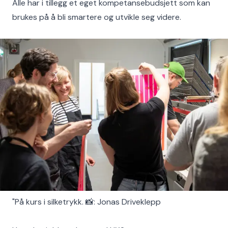
Alle har i tillegg et eget kompetansebudsjett som kan
brukes på å bli smartere og utvikle seg videre.
"På kurs i silketrykk. 📸: Jonas Driveklepp