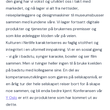
den gang har vi vokst og utviklet oss i takt med
markedet, og nå lager vi alt fra nettsider,
reiseplanleggere og designmaskiner til museumsbusser
sammen med kundene våre. Vi lager fortsatt digitale
produkter og tjenester på brukernes premisser og
som ikke ødelegger kloden vår på veien.
Kulturen i Netlife karakteriseres av faglig stolthet og
integritet i en uformell innpakning. Vi er en sosial gjeng
- vi går i badstu, synger karaoke, bowler og ser film
sammen. Men vi tvinger heller ingen til å bruke kvelden
på badstu med kollegaene sine. En del av
kompetanseutviklingen som gjøres på selskapsnivå, er
en årlig tur der hele selskapet reiser bort for å skape
noe sammen, og bli enda bedre kjent. Konferansen vår
Y Oslo
er ett av produktene som har kommet ut av
dette.