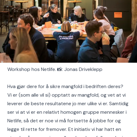
Workshop hos Netlife. 📸: Jonas Driveklepp
Hva gjør dere for å sikre mangfold i bedriften deres?
Vi er (som alle vil si) opptatt av mangfold, og vet at vi
leverer de beste resultatene jo mer ulike vi er. Samtidig
ser vi at vi er en relativt homogen gruppe mennesker i
Netlife, så det er noe vi må fortsette å jobbe for og
legge til rette for fremover. Et initiativ vi har hatt en