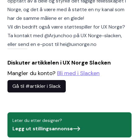
opptatt av å dele og styrke det faglige fellesskapet i
Norge, og det å være med å støtte en ny kanal som
har de samme målene er en glede!
Vil din bedrift også være støttespiller for UX Norge?
Ta kontakt med @Arjunchoo på UX Norge-slacken,
eller send en e-post til hei@uxnorge.no
Diskuter artikkelen i UX Norge Slacken
Mangler du konto?
Bli med i Slacken
Gå til #artikler i Slack
Leter du etter designer?
Legg ut stillingsannonse