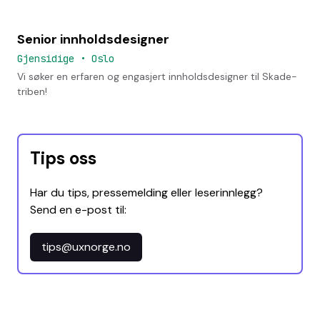
Senior innholdsdesigner
Gjensidige
•
Oslo
Vi søker en erfaren og engasjert innholdsdesigner til Skade-
triben!
Tips oss
Har du tips, pressemelding eller leserinnlegg?
Send en e-post til:
tips@uxnorge.no