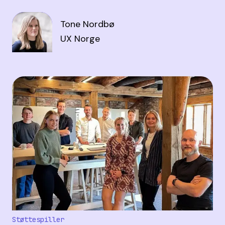
Tone Nordbø
UX Norge
Støttespiller