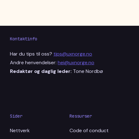
Kontaktinfo
Har du tips til oss?
tips@uxnorge.no
Andre henvendelser:
hei@uxnorge.no
Redaktør og daglig leder:
Tone Nordbø
Sider
Ressurser
Nettverk
Code of conduct