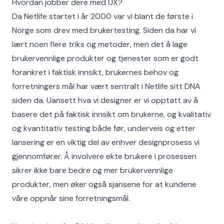
Hvordan jobber dere med UX?
Da Netlife startet i år 2000 var vi blant de første i
Norge som drev med brukertesting. Siden da har vi
lært noen flere triks og metoder, men det å lage
brukervennlige produkter og tjenester som er godt
forankret i faktisk innsikt, brukernes behov og
forretningers mål har vært sentralt i Netlife sitt DNA
siden da. Uansett hva vi designer er vi opptatt av å
basere det på faktisk innsikt om brukerne, og kvalitativ
og kvantitativ testing både før, underveis og etter
lansering er en viktig del av enhver designprosess vi
gjennomfører. Å involvere ekte brukere i prosessen
sikrer ikke bare bedre og mer brukervennlige
produkter, men øker også sjansene for at kundene
våre oppnår sine forretningsmål.