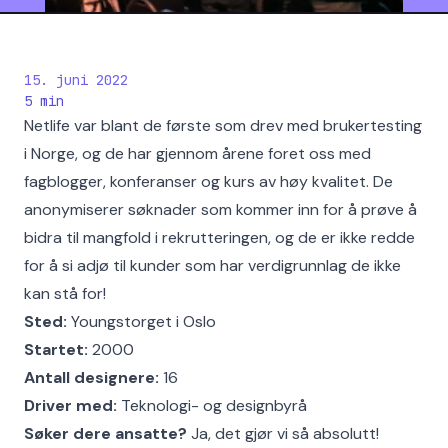
15. juni 2022
5
min
Netlife var blant de første som drev med brukertesting
i Norge, og de har gjennom årene foret oss med
fagblogger, konferanser og kurs av høy kvalitet. De
anonymiserer søknader som kommer inn for å prøve å
bidra til mangfold i rekrutteringen, og de er ikke redde
for å si adjø til kunder som har verdigrunnlag de ikke
kan stå for!
Sted:
Youngstorget i Oslo
Startet:
2000
Antall designere:
16
Driver med:
Teknologi- og designbyrå
Søker dere ansatte?
Ja, det gjør vi så absolutt!