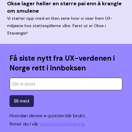
Okse lager heller en større pai enn å krangle
om smulene
Vi starter opp med en liten serie hvor vi viser frem UX-
miljøene hos støttespillerne våre. Først ut er Okse i
Stavanger!
Få siste nytt fra UX-verdenen i
Norge rett i innboksen
Bli med
Hvordan denne e-posten blir brukt,
finner du i vår
personvernerklæring
.