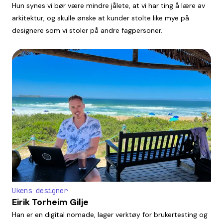
Hun synes vi bør være mindre jålete, at vi har ting å lære av
arkitektur, og skulle ønske at kunder stolte like mye på
designere som vi stoler på andre fagpersoner.
Ukens designer
Eirik Torheim Gilje
Han er en digital nomade, lager verktøy for brukertesting og