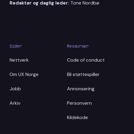
Redaktør og daglig leder:
Tone Nordbø
Sider
Ressurser
Nettverk
Code of conduct
Om UX Norge
Bli støttespiller
Jobb
Annonsering
Arkiv
Personvern
Kildekode