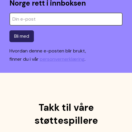
Norge rett i innboksen
Bli med
Hvordan denne e-posten blir brukt,
finner du i vår
personvernerklæring
.
Takk til våre
støttespillere