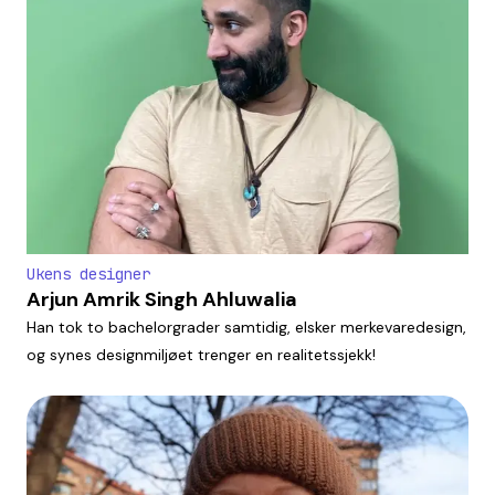
Ukens designer
Arjun Amrik Singh Ahluwalia
Han tok to bachelorgrader samtidig, elsker merkevaredesign,
og synes designmiljøet trenger en realitetssjekk!