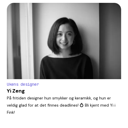
Ukens designer
Yi Zeng
På fritiden designer hun smykker og keramikk, og hun er
veldig glad for at det finnes deadlines! 💍 Bli kjent med Yi i
Fink!