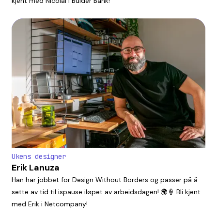
kjent med Nicolai i Bulder Bank!
Ukens designer
Erik Lanuza
Han har jobbet for Design Without Borders og passer på å
sette av tid til ispause iløpet av arbeidsdagen! 🌍🍦 Bli kjent
med Erik i Netcompany!