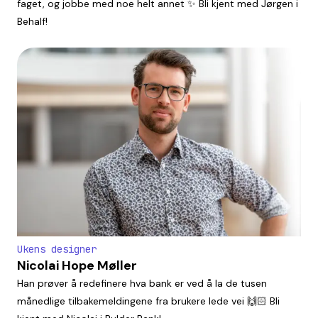
faget, og jobbe med noe helt annet ✨ Bli kjent med Jørgen i
Behalf!
Ukens designer
Nicolai Hope Møller
Han prøver å redefinere hva bank er ved å la de tusen
månedlige tilbakemeldingene fra brukere lede vei 🙌🏻 Bli