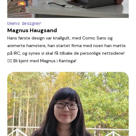
Ukens designer
Magnus Haugsand
Hans første design var knallgult, med Comic Sans og
animerte hamstere, han startet firma med noen han møtte
på IRC, og synes vi skal få tilbake de personlige nettsidene!
👯‍♀️ Bli kjent med Magnus i Kantega!