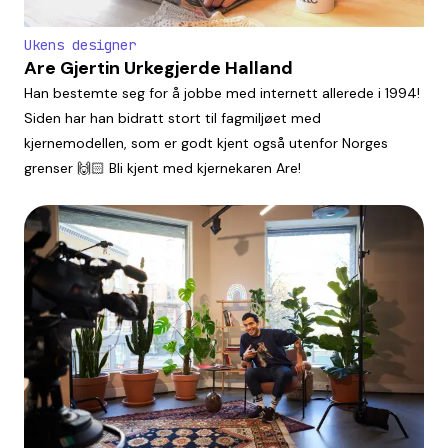
Ukens designer
Are Gjertin Urkegjerde Halland
Han bestemte seg for å jobbe med internett allerede i 1994!
Siden har han bidratt stort til fagmiljøet med
kjernemodellen, som er godt kjent også utenfor Norges
grenser 🙌🏻 Bli kjent med kjernekaren Are!