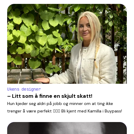
Ukens designer
– Litt som å finne en skjult skatt!
Hun kjeder seg aldri på jobb og minner om at ting ikke
trenger å være perfekt 💁🏼‍♀️ Bli kjent med Kamilla i Buypass!