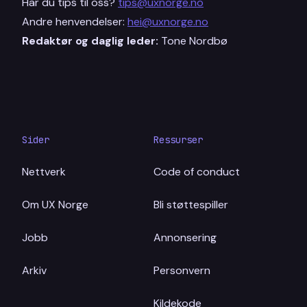
Har du tips til oss?
tips@uxnorge.no
Andre henvendelser:
hei@uxnorge.no
Redaktør og daglig leder:
Tone Nordbø
Sider
Ressurser
Nettverk
Code of conduct
Om UX Norge
Bli støttespiller
Jobb
Annonsering
Arkiv
Personvern
Kildekode