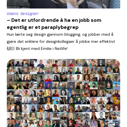
Ukens designer
– Det er utfordrende å ha en jobb som
egentlig er et paraplybegrep
Hun lærte seg design gjennom blogging, og jobber med å
gjøre det enklere for designkollegaer å jobbe mer effektivt
🙌🏻 Bli kjent med Emilie i Netlife!