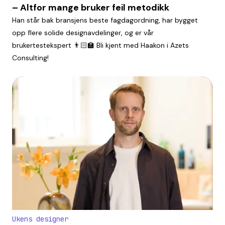
– Altfor mange bruker feil metodikk
Han står bak bransjens beste fagdagordning, har bygget
opp flere solide designavdelinger, og er vår
brukertestekspert 👨🏻‍🏫 Bli kjent med Haakon i Azets
Consulting!
Ukens designer