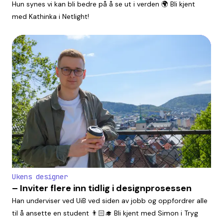
Hun synes vi kan bli bedre på å se ut i verden 🌍 Bli kjent
med Kathinka i Netlight!
Ukens designer
– Inviter flere inn tidlig i designprosessen
Han underviser ved UiB ved siden av jobb og oppfordrer alle
til å ansette en student 👨🏻‍🎓 Bli kjent med Simon i Tryg