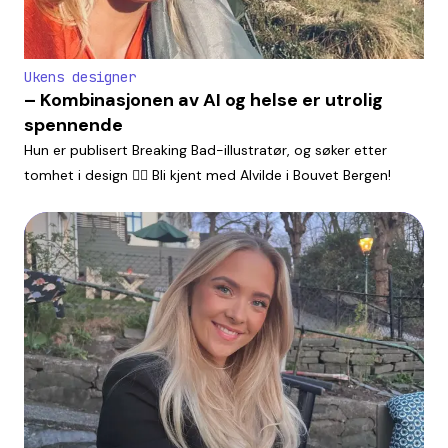
Ukens designer
– Kombinasjonen av AI og helse er utrolig
spennende
Hun er publisert Breaking Bad-illustratør, og søker etter
tomhet i design ✍🏻 Bli kjent med Alvilde i Bouvet Bergen!