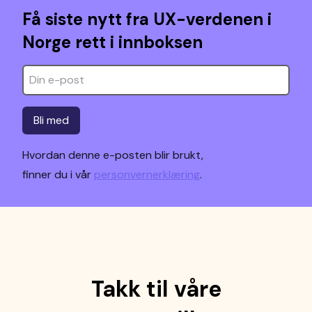
Få siste nytt fra UX-verdenen i
Norge rett i innboksen
Bli med
Hvordan denne e-posten blir brukt,
finner du i vår
personvernerklæring
.
Takk til våre