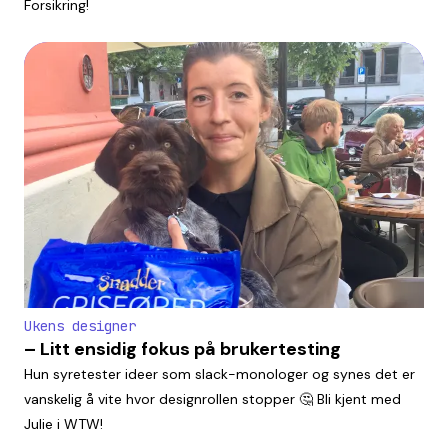
Forsikring!
Ukens designer
– Litt ensidig fokus på brukertesting
Hun syretester ideer som slack-monologer og synes det er
vanskelig å vite hvor designrollen stopper 🤔 Bli kjent med
Julie i WTW!