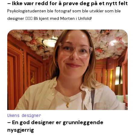
– Ikke vær redd for å prøve deg på et nytt felt
Psykologistudenten ble fotograf som ble utvikler som ble
designer 🤹🏼‍♂️ Bli kjent med Morten i Unfold!
Ukens designer
– En god designer er grunnleggende
nysgjerrig