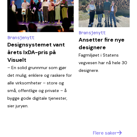
Bransjenytt
Bransjenytt
Ansetter fire nye
Designsystemet vant
designere
årets IxDA-pris på
Fagmiljøet i Statens
Visuelt
vegvesen har nå hele 30
– En solid grunnmur som gjør
designere.
det mulig, enklere og raskere for
alle virksomheter – store og
små, offentlige og private – å
bygge gode digitale tjenester,
sier juryen.
Flere saker