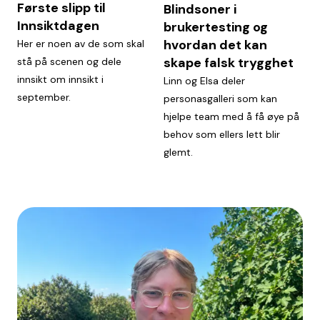
Første slipp til
Blindsoner i
Innsiktdagen
brukertesting og
hvordan det kan
Her er noen av de som skal
skape falsk trygghet
stå på scenen og dele
innsikt om innsikt i
Linn og Elsa deler
september.
personasgalleri som kan
hjelpe team med å få øye på
behov som ellers lett blir
glemt.