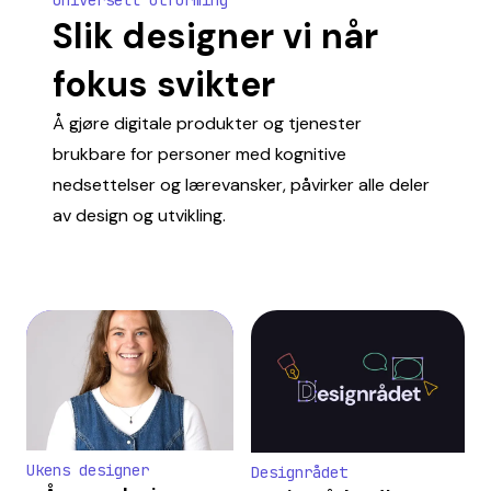
Universell utforming
Slik designer vi når
fokus svikter
Å gjøre digitale produkter og tjenester
brukbare for personer med kognitive
nedsettelser og lærevansker, påvirker alle deler
av design og utvikling.
Ukens designer
Designrådet