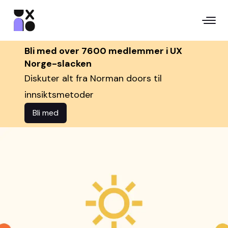
Bli med over 7600 medlemmer i UX
Norge-slacken
Diskuter alt fra Norman doors til
innsiktsmetoder
Bli med