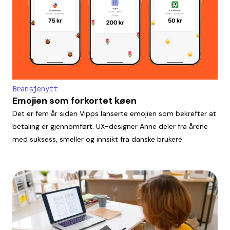
Bransjenytt
Emojien som forkortet køen
Det er fem år siden Vipps lanserte emojien som bekrefter at
betaling er gjennomført. UX-designer Anne deler fra årene
med suksess, smeller og innsikt fra danske brukere.