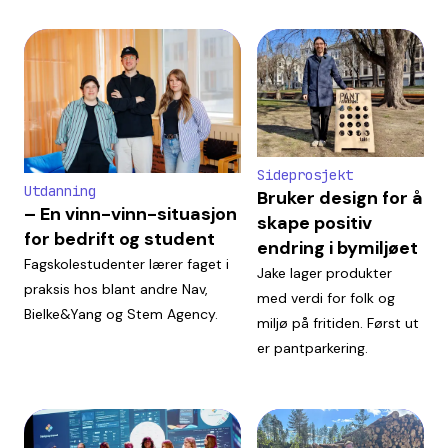
Sideprosjekt
Utdanning
Bruker design for å
– En vinn-vinn-situasjon
skape positiv
for bedrift og student
endring i bymiljøet
Fagskolestudenter lærer faget i
Jake lager produkter
praksis hos blant andre Nav,
med verdi for folk og
Bielke&Yang og Stem Agency.
miljø på fritiden. Først ut
er pantparkering.