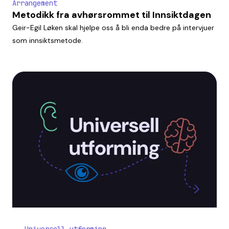
Arrangement
Metodikk fra avhørsrommet til Innsiktdagen
Geir-Egil Løken skal hjelpe oss å bli enda bedre på intervjuer
som innsiktsmetode.