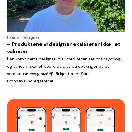
Ukens designer
– Produktene vi designer eksisterer ikke i et
vakuum
Han kombinerte designstudier med organisasjonspsykologi,
og synes vi skal bli bedre på å se på det vi gjør på et
samfunnsmessig nivå 🌍 Bli kjent med Silius i
Brønnøysundregistrene!