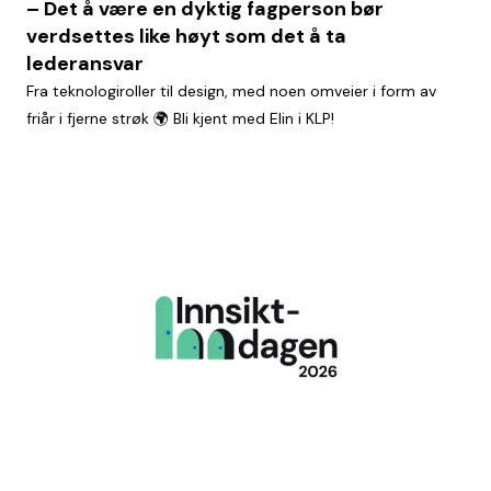
– Det å være en dyktig fagperson bør
verdsettes like høyt som det å ta
lederansvar
Fra teknologiroller til design, med noen omveier i form av
friår i fjerne strøk 🌍 Bli kjent med Elin i KLP!