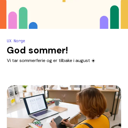
UX Norge
God sommer!
Vi tar sommerferie og er tilbake i august ☀️