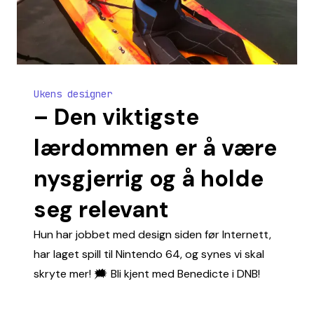
Ukens designer
– Den viktigste
lærdommen er å være
nysgjerrig og å holde
seg relevant
Hun har jobbet med design siden før Internett,
har laget spill til Nintendo 64, og synes vi skal
skryte mer! 🗯️ Bli kjent med Benedicte i DNB!