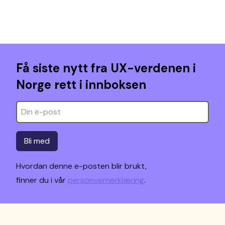
Få siste nytt fra UX-verdenen i
Norge rett i innboksen
Bli med
Hvordan denne e-posten blir brukt,
finner du i vår
personvernerklæring
.