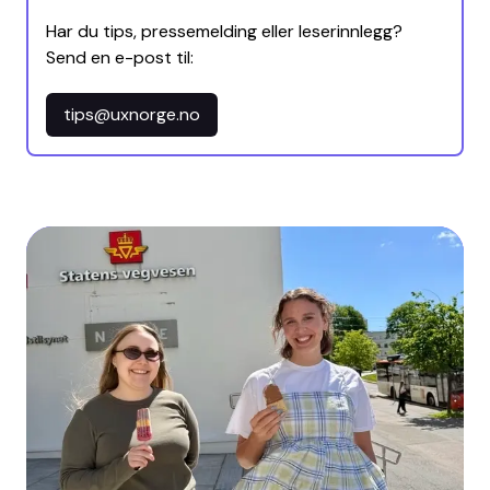
Har du tips, pressemelding eller leserinnlegg?
Send en e-post til:
tips@uxnorge.no