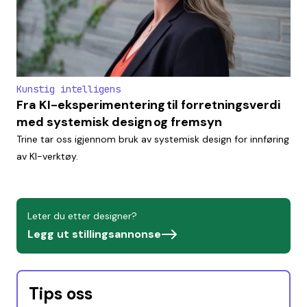
Kunstig intelligens
Fra KI-eksperimentering til forretningsverdi
med systemisk design og fremsyn
Trine tar oss igjennom bruk av systemisk design for innføring
av KI-verktøy.
Leter du etter designer?
Legg ut stillingsannonse
Tips oss