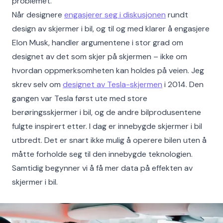
problemet.
Når designere
engasjerer seg i diskusjonen
rundt
design av skjermer i bil, og til og med klarer å engasjere
Elon Musk, handler argumentene i stor grad om
designet av det som skjer på skjermen – ikke om
hvordan oppmerksomheten kan holdes på veien. Jeg
skrev selv om
designet av Tesla-skjermen
i 2014. Den
gangen var Tesla først ute med store
berøringsskjermer i bil, og de andre bilprodusentene
fulgte inspirert etter. I dag er innebygde skjermer i bil
utbredt. Det er snart ikke mulig å operere bilen uten å
måtte forholde seg til den innebygde teknologien.
Samtidig begynner vi å få mer data på effekten av
skjermer i bil.