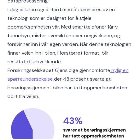
dataprosessering.
I dag er bilen også i ferd med å domineres av en
teknologi som er designet for å stjele
oppmerksomheten vår. Med smarttelefoner får vi
tunnelsyn, mister oversikten over omgivelsene, og
forsvinner inn i vår egen verden. Når denne teknologien
finner veien inn i bilen, i forstørret format, blir
resultatet urovekkende.
Forsikringsselskapet Gjensidige gjennomførte
nylig en
spørreundersøkelse
der 43 prosent svarte at
berøringsskjermen i bilen har tatt oppmerksomheten
bort fra veien.