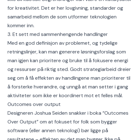
for kreativitet. Det er her lovgivning, standarder og
samarbeid mellom de som utformer teknologien
kommer inn.
3. Et sett med sammenhengende handlinger
Med en god definisjon av problemet, og tydelige
retningslinjer, kan man generere løsningsforslag som
man igjen kan prioritere og bruke til å fokusere energi
og ressurser på riktig sted. Godt strategiarbeid dreier
seg om å få effekten av handlingene man prioriterer til
å forsterke hverandre, og unngå at man setter i gang
aktiviteter som ikke er koordinert mot et felles mål.
Outcomes over output
Designeren Joshua Seiden snakker i boka “Outcomes
Over Output” om at fokuset for folk som bygger
software (eller annen teknologi) bør ligge på
resultatene – effekten av det man bygger. Ikke på