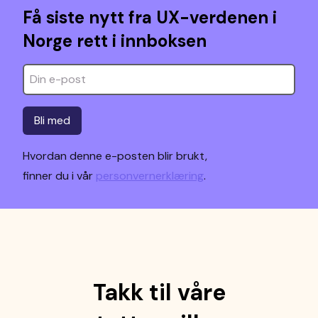
Få siste nytt fra UX-verdenen i
Norge rett i innboksen
Bli med
Hvordan denne e-posten blir brukt,
finner du i vår
personvernerklæring
.
Takk til våre