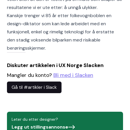
resultatene vi er ute etter: å unngå ulykker.
Kanskje trenger vi 85 år etter folkevognboblen en
design-diktator som kan lede arbeidet med en
funksjonell, enkel og rimelig teknologi for å erstatte
den stadig voksende bilparken med risikable
berøringsskjermer.
Diskuter artikkelen i UX Norge Slacken
Mangler du konto?
Bli med i Slacken
Gå til #artikler i Slack
Leter du etter designer?
Legg ut stillingsannonse