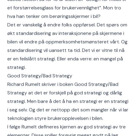
et forstørrelsesglass for brukervennlighet”. Mon tro
hva han tenker om berøringsskjermer i bil?
Det er vanskelig å endre folks oppførsel. Det spørs om
økt standardisering av interaksjonene på skjermene i
bilen vil endre på oppmerksomhetsmønsteret vårt. Og
standardisering vil uansett ta tid. Det vi er vitne til nå
er en feilslått strategi. Eller enda verre: en mangel på
strategi.
Good Strategy/Bad Strategy
Richard Rumelt skriver i boken Good Strategy/Bad
Strategy at det er forskjell på god strategi og dårlig
strategi. Men bare å det å ha en strategi er en strategi
i seg selv. Og det er nettopp det som mangler når vi lar
teknologien styre brukeropplevelsen i bilen.
I følge Rumelt defineres kjernen av god strategi av tre
elementer. Disse spiller forøvrig meget godt på lag