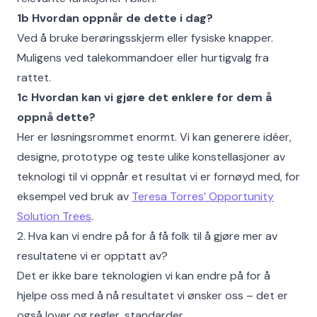
1b Hvordan oppnår de dette i dag?
Ved å bruke berøringsskjerm eller fysiske knapper.
Muligens ved talekommandoer eller hurtigvalg fra
rattet.
1c Hvordan kan vi gjøre det enklere for dem å
oppnå dette?
Her er løsningsrommet enormt. Vi kan generere idéer,
designe, prototype og teste ulike konstellasjoner av
teknologi til vi oppnår et resultat vi er fornøyd med, for
eksempel ved bruk av
Teresa Torres’ Opportunity
Solution Trees
.
2. Hva kan vi endre på for å få folk til å gjøre mer av
resultatene vi er opptatt av?
Det er ikke bare teknologien vi kan endre på for å
hjelpe oss med å nå resultatet vi ønsker oss – det er
også lover og regler, standarder,