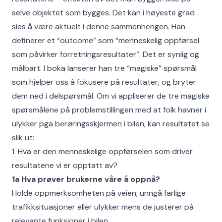
selve objektet som bygges. Det kan i høyeste grad
sies å være aktuelt i denne sammenhengen. Han
definerer et “outcome” som “menneskelig oppførsel
som påvirker forretningsresultater”. Det er synlig og
målbart. I boka lanserer han tre “magiske” spørsmål
som hjelper oss å fokusere på resultater, og bryter
dem ned i delspørsmål. Om vi appliserer de tre magiske
spørsmålene på problemstillingen med at folk havner i
ulykker pga berøringsskjermen i bilen, kan resultatet se
slik ut:
1. Hva er den menneskelige oppførselen som driver
resultatene vi er opptatt av?
1a Hva prøver brukerne våre å oppnå?
Holde oppmerksomheten på veien; unngå farlige
trafikksituasjoner eller ulykker mens de justerer på
relevante funksjoner i bilen.