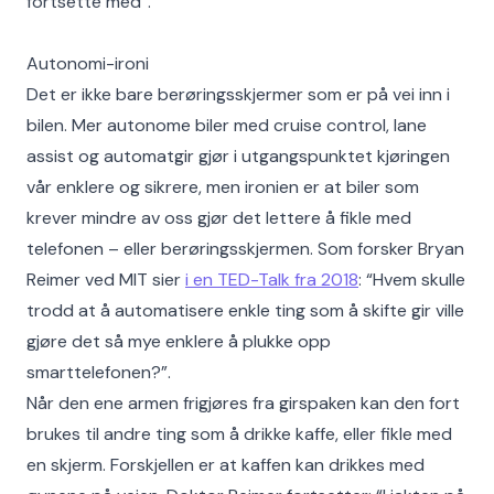
fortsette med”.
Autonomi-ironi
Det er ikke bare berøringsskjermer som er på vei inn i
bilen. Mer autonome biler med cruise control, lane
assist og automatgir gjør i utgangspunktet kjøringen
vår enklere og sikrere, men ironien er at biler som
krever mindre av oss gjør det lettere å fikle med
telefonen – eller berøringsskjermen. Som forsker Bryan
Reimer ved MIT sier
i en TED-Talk fra 2018
: “Hvem skulle
trodd at å automatisere enkle ting som å skifte gir ville
gjøre det så mye enklere å plukke opp
smarttelefonen?”.
Når den ene armen frigjøres fra girspaken kan den fort
brukes til andre ting som å drikke kaffe, eller fikle med
en skjerm. Forskjellen er at kaffen kan drikkes med