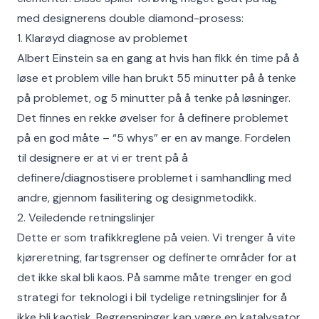
med designerens double diamond-prosess:
1. Klarøyd diagnose av problemet
Albert Einstein sa en gang at hvis han fikk én time på å
løse et problem ville han brukt 55 minutter på å tenke
på problemet, og 5 minutter på å tenke på løsninger.
Det finnes en rekke øvelser for å definere problemet
på en god måte – “5 whys” er en av mange. Fordelen
til designere er at vi er trent på å
definere/diagnostisere problemet i samhandling med
andre, gjennom fasilitering og designmetodikk.
2. Veiledende retningslinjer
Dette er som trafikkreglene på veien. Vi trenger å vite
kjøreretning, fartsgrenser og definerte områder for at
det ikke skal bli kaos. På samme måte trenger en god
strategi for teknologi i bil tydelige retningslinjer for å
ikke bli kaotisk. Begrensninger kan være en katalysator