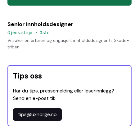
Senior innholdsdesigner
Gjensidige
•
Oslo
Vi søker en erfaren og engasjert innholdsdesigner til Skade-
triben!
Tips oss
Har du tips, pressemelding eller leserinnlegg?
Send en e-post til:
tips@uxnorge.no