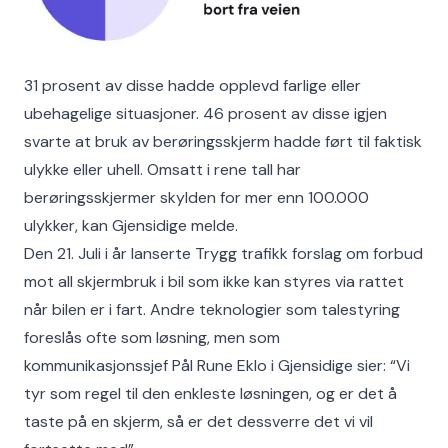
31 prosent av disse hadde opplevd farlige eller
ubehagelige situasjoner. 46 prosent av disse igjen
svarte at bruk av berøringsskjerm hadde ført til faktisk
ulykke eller uhell. Omsatt i rene tall har
berøringsskjermer skylden for mer enn 100.000
ulykker, kan Gjensidige melde.
Den 21. Juli i år lanserte Trygg trafikk forslag om forbud
mot all skjermbruk i bil som ikke kan styres via rattet
når bilen er i fart. Andre teknologier som talestyring
foreslås ofte som løsning, men som
kommunikasjonssjef Pål Rune Eklo i Gjensidige sier: “Vi
tyr som regel til den enkleste løsningen, og er det å
taste på en skjerm, så er det dessverre det vi vil