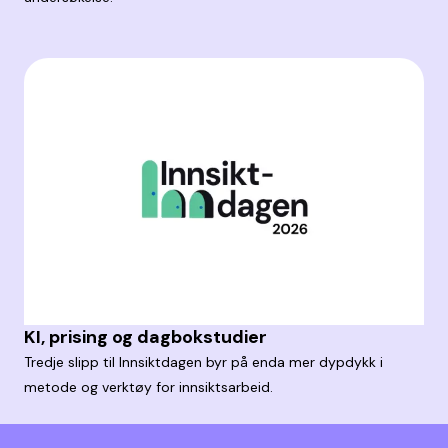
KI, prising og dagbokstudier
Tredje slipp til Innsiktdagen byr på enda mer dypdykk i
metode og verktøy for innsiktsarbeid.