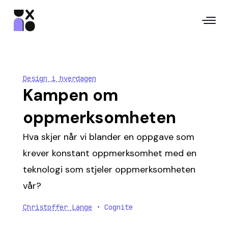
Design i hverdagen
Kampen om
oppmerksomheten
Hva skjer når vi blander en oppgave som
krever konstant oppmerksomhet med en
teknologi som stjeler oppmerksomheten
vår?
Christoffer Lange
• Cognite