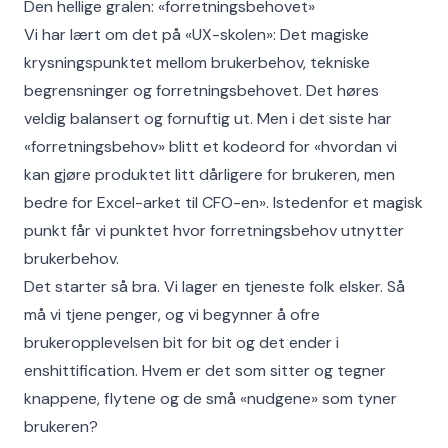
Den hellige gralen: «forretningsbehovet»
Vi har lært om det på «UX-skolen»: Det magiske
krysningspunktet mellom brukerbehov, tekniske
begrensninger og forretningsbehovet. Det høres
veldig balansert og fornuftig ut. Men i det siste har
«forretningsbehov» blitt et kodeord for «hvordan vi
kan gjøre produktet litt dårligere for brukeren, men
bedre for Excel-arket til CFO-en». Istedenfor et magisk
punkt får vi punktet hvor forretningsbehov utnytter
brukerbehov.
Det starter så bra. Vi lager en tjeneste folk elsker. Så
må vi tjene penger, og vi begynner å ofre
brukeropplevelsen bit for bit og det ender i
enshittification. Hvem er det som sitter og tegner
knappene, flytene og de små «nudgene» som tyner
brukeren?