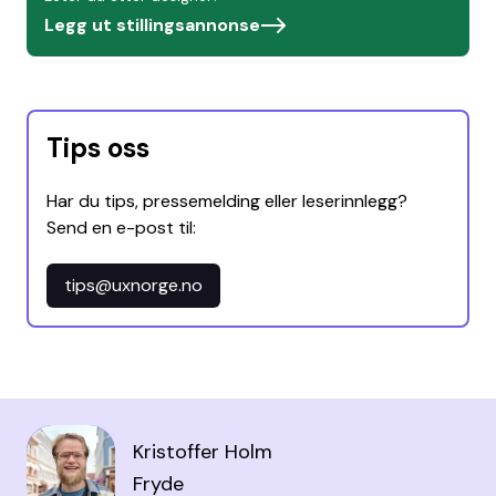
Legg ut stillingsannonse
Tips oss
Har du tips, pressemelding eller leserinnlegg?
Send en e-post til:
tips@uxnorge.no
Kristoffer Holm
Fryde