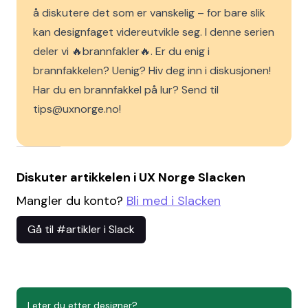
å diskutere det som er vanskelig – for bare slik
kan designfaget videreutvikle seg. I denne serien
deler vi 🔥brannfakler🔥. Er du enig i
brannfakkelen? Uenig? Hiv deg inn i diskusjonen!
Har du en brannfakkel på lur? Send til
tips@uxnorge.no!
Diskuter artikkelen i UX Norge Slacken
Mangler du konto?
Bli med i Slacken
Gå til #artikler i Slack
Leter du etter designer?