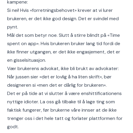
kampene:
Si nei! Hvis «forretningsbehovet» krever at vi lurer
brukeren, er det ikke god design. Det er svindel med
pynt.
Mål det som betyr noe. Slutt å stirre blindt på «Time
spent on app». Hvis brukeren bruker lang tid fordi de
ikke finner utgangen, er det ikke engasjement, det er
en gisselsituasjon.
Vær brukerens advokat, ikke bli brukt av advokater:
Når jussen sier «det er lovlig å ha liten skrift», bør
designeren si «men det er dårlig for brukeren».
Det er på tide at vi slutter å være enshittificationens
nyttige idioter. La oss gå tilbake til å lage ting som
faktisk fungerer, før brukerne våre innser at de ikke
trenger oss i det hele tatt og forlater plattformen for
godt.