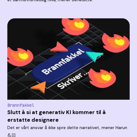
Brannfakkel
Slutt å si at generativ KI kommer til å
erstatte designere
Det er vårt ansvar å ikke spre dette narrativet, mener Harun
💪🏻