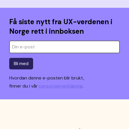
Få siste nytt fra UX-verdenen i
Norge rett i innboksen
Bli med
Hvordan denne e-posten blir brukt,
finner du i vår
personvernerklæring
.