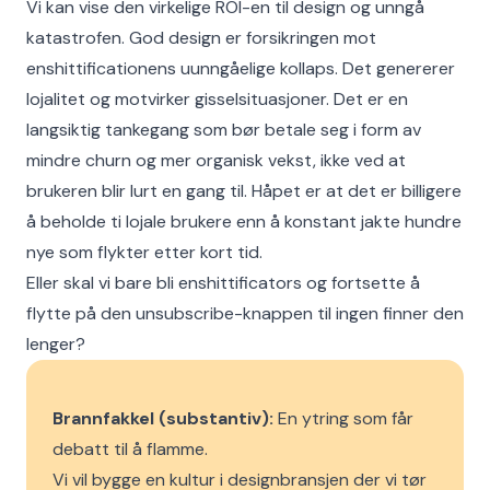
Vi kan vise den virkelige ROI-en til design og unngå
katastrofen. God design er forsikringen mot
enshittificationens uunngåelige kollaps. Det genererer
lojalitet og motvirker gisselsituasjoner. Det er en
langsiktig tankegang som bør betale seg i form av
mindre churn og mer organisk vekst, ikke ved at
brukeren blir lurt en gang til. Håpet er at det er billigere
å beholde ti lojale brukere enn å konstant jakte hundre
nye som flykter etter kort tid.
Eller skal vi bare bli enshittificators og fortsette å
flytte på den unsubscribe-knappen til ingen finner den
lenger?
Brannfakkel (substantiv):
En ytring som får
debatt til å flamme.
Vi vil bygge en kultur i designbransjen der vi tør