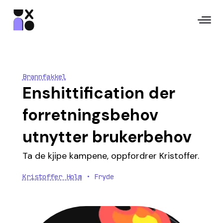
Brannfakkel
Enshittification der
forretningsbehov
utnytter brukerbehov
Ta de kjipe kampene, oppfordrer Kristoffer.
Kristoffer Holm
• Fryde