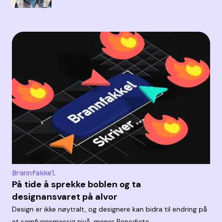
Brannfakkel
På tide å sprekke boblen og ta
designansvaret på alvor
Design er ikke nøytralt, og designere kan bidra til endring på
et samfunnsmessig nivå, mener Benedicte.