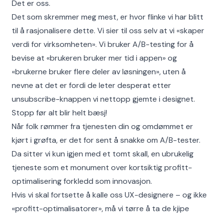
Det er oss.
Det som skremmer meg mest, er hvor flinke vi har blitt
til å rasjonalisere dette. Vi sier til oss selv at vi «skaper
verdi for virksomheten». Vi bruker A/B-testing for å
bevise at «brukeren bruker mer tid i appen» og
«brukerne bruker flere deler av løsningen», uten å
nevne at det er fordi de leter desperat etter
unsubscribe-knappen vi nettopp gjemte i designet.
Stopp før alt blir helt bæsj!
Når folk rømmer fra tjenesten din og omdømmet er
kjørt i grøfta, er det for sent å snakke om A/B-tester.
Da sitter vi kun igjen med et tomt skall, en ubrukelig
tjeneste som et monument over kortsiktig profitt-
optimalisering forkledd som innovasjon.
Hvis vi skal fortsette å kalle oss UX-designere – og ikke
«profitt-optimalisatorer», må vi tørre å ta de kjipe