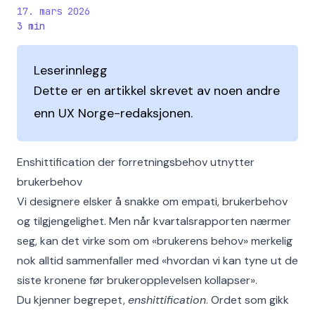
17. mars 2026
3
min
Leserinnlegg
Dette er en artikkel skrevet av noen andre
enn UX Norge-redaksjonen.
Enshittification der forretningsbehov utnytter
brukerbehov
Vi designere elsker å snakke om empati, brukerbehov
og tilgjengelighet. Men når kvartalsrapporten nærmer
seg, kan det virke som om «brukerens behov» merkelig
nok alltid sammenfaller med «hvordan vi kan tyne ut de
siste kronene før brukeropplevelsen kollapser».
Du kjenner begrepet,
enshittification
. Ordet som gikk