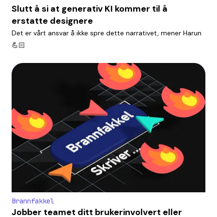
Slutt å si at generativ KI kommer til å
erstatte designere
Det er vårt ansvar å ikke spre dette narrativet, mener Harun
💪🏻
Brannfakkel
Jobber teamet ditt brukerinvolvert eller