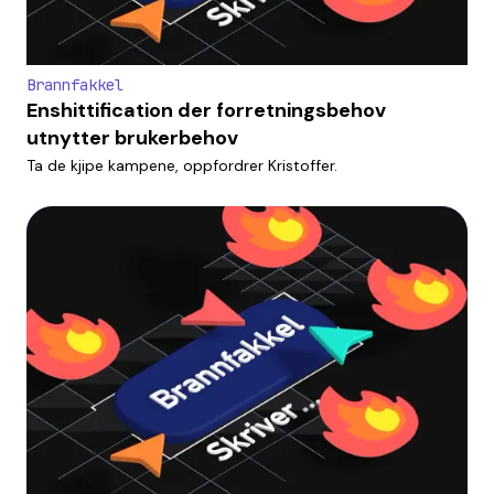
Brannfakkel
Enshittification der forretningsbehov
utnytter brukerbehov
Ta de kjipe kampene, oppfordrer Kristoffer.