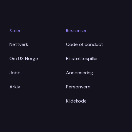
Sider
Ressurser
Nettverk
Code of conduct
Om UX Norge
Bli støttespiller
Jobb
Annonsering
Arkiv
Personvern
Kildekode