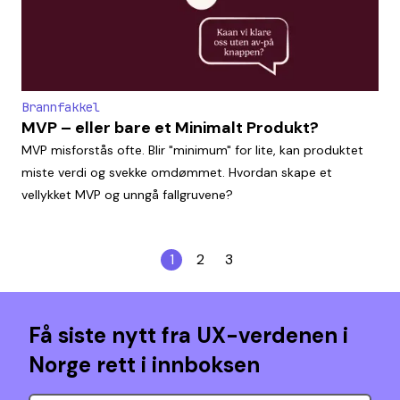
Brannfakkel
MVP – eller bare et Minimalt Produkt?
MVP misforstås ofte. Blir "minimum" for lite, kan produktet
miste verdi og svekke omdømmet. Hvordan skape et
vellykket MVP og unngå fallgruvene?
1
2
3
Få siste nytt fra UX-verdenen i
Norge rett i innboksen