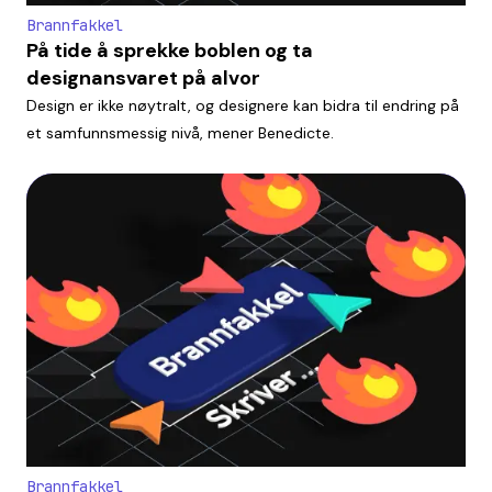
Brannfakkel
På tide å sprekke boblen og ta
designansvaret på alvor
Design er ikke nøytralt, og designere kan bidra til endring på
et samfunnsmessig nivå, mener Benedicte.
Brannfakkel