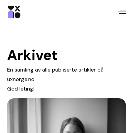
Arkivet
En samling av alle publiserte artikler på
uxnorge.no.
God leting!