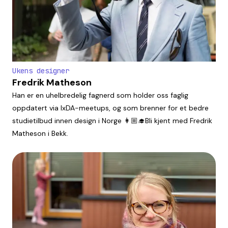
Ukens designer
Fredrik Matheson
Han er en uhelbredelig fagnerd som holder oss faglig
oppdatert via IxDA-meetups, og som brenner for et bedre
studietilbud innen design i Norge 👩🏼‍🎓Bli kjent med Fredrik
Matheson i Bekk.