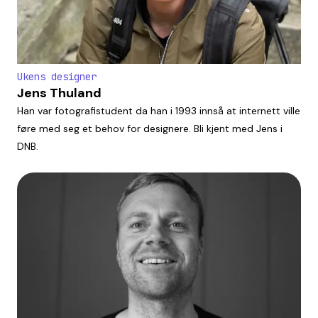
Ukens designer
Jens Thuland
Han var fotografistudent da han i 1993 innså at internett ville
føre med seg et behov for designere. Bli kjent med Jens i
DNB.