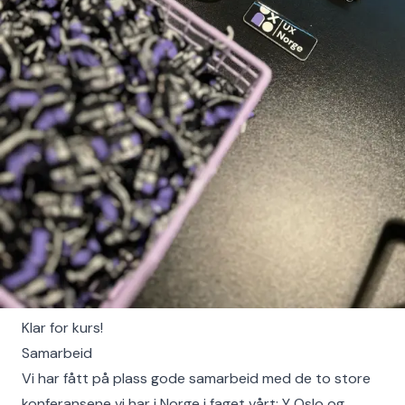
Klar for kurs!
Samarbeid
Vi har fått på plass gode samarbeid med de to store
konferansene vi har i Norge i faget vårt: Y Oslo og