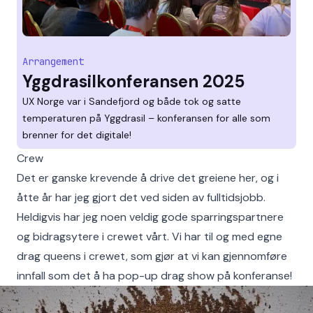
Arrangement
Yggdrasilkonferansen 2025
UX Norge var i Sandefjord og både tok og satte
temperaturen på Yggdrasil – konferansen for alle som
brenner for det digitale!
Crew
Det er ganske krevende å drive det greiene her, og i
åtte år har jeg gjort det ved siden av fulltidsjobb.
Heldigvis har jeg noen veldig gode sparringspartnere
og bidragsytere i crewet vårt. Vi har til og med egne
drag queens i crewet, som gjør at vi kan gjennomføre
innfall som det å ha pop-up drag show på konferanse!