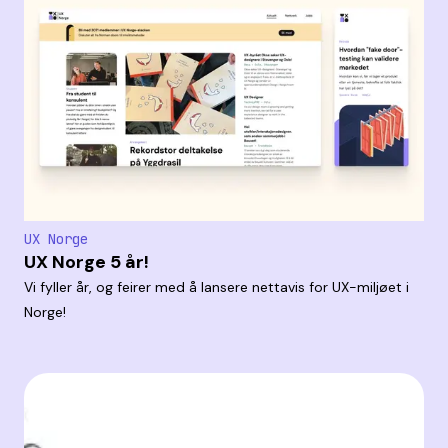
UX Norge
UX Norge 5 år!
Vi fyller år, og feirer med å lansere nettavis for UX-miljøet i
Norge!