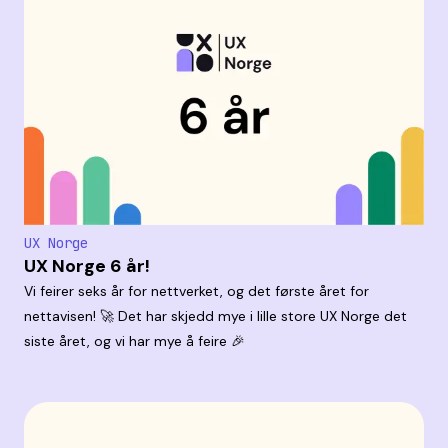
UX Norge
UX Norge 6 år!
Vi feirer seks år for nettverket, og det første året for
nettavisen! 🚀 Det har skjedd mye i lille store UX Norge det
siste året, og vi har mye å feire 🎉