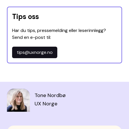
Tips oss
Har du tips, pressemelding eller leserinnlegg?
Send en e-post til:
tips@uxnorge.no
Tone Nordbø
UX Norge