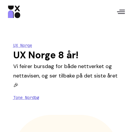
UX Norge
UX Norge 8 år!
Vi feirer bursdag for både nettverket og
nettavisen, og ser tilbake på det siste året
🎉
Tone Nordbø