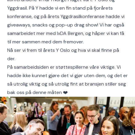
Yggdrasil. På Y hadde vi en fin stand på fjorårets
konferanse, og på årets Yggdrasilkonferanse hadde vi
giveaways, snacks og pop-up drag show! Vi har også
samarbeidet mer med IxDA Bergen, og håper vi kan få
til mer sammen med dem fremover.
Nå ser vi frem til årets Y Oslo og hva vi skal finne på
der.
På samarbeidsiden er støttespillerne våre viktige. Vi
hadde ikke kunnet gjøre det vi gjør uten dem, og det er
så utrolig viktig og så utrolig fint at bransjen stiller seg
bak oss på denne måten ❤️