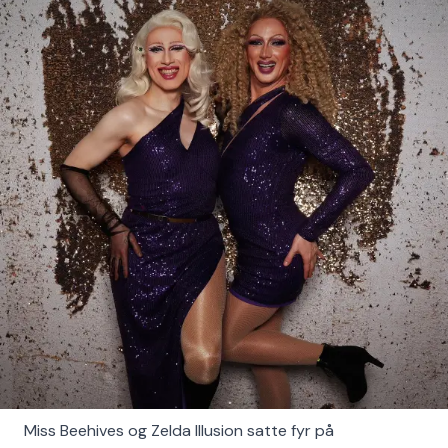
Miss Beehives og Zelda Illusion satte fyr på