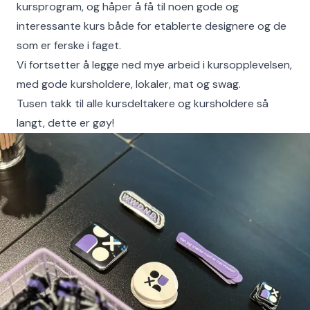
kursprogram, og håper å få til noen gode og
interessante kurs både for etablerte designere og de
som er ferske i faget.
Vi fortsetter å legge ned mye arbeid i kursopplevelsen,
med gode kursholdere, lokaler, mat og swag.
Tusen takk til alle kursdeltakere og kursholdere så
langt, dette er gøy!