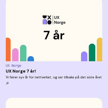
UX Norge
UX Norge 7 år!
Vi feirer syv år for nettverket, og ser tilbake på det siste året
🎉