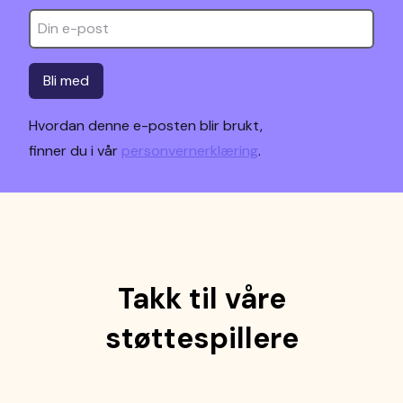
Bli med
Hvordan denne e-posten blir brukt,
finner du i vår
personvernerklæring
.
Takk til våre
støttespillere