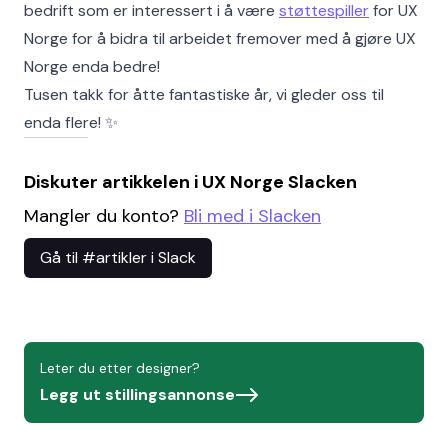
bedrift som er interessert i å være
støttespiller
for UX
Norge for å bidra til arbeidet fremover med å gjøre UX
Norge enda bedre!
Tusen takk for åtte fantastiske år, vi gleder oss til
enda flere! ✨
Diskuter artikkelen i UX Norge Slacken
Mangler du konto?
Bli med i Slacken
Gå til #artikler i Slack
Leter du etter designer?
Legg ut stillingsannonse