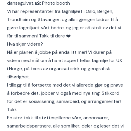
dansegulvet. 📸: Photo booth
Vi har representanter fra fagmiljøet i Oslo, Bergen,
Trondheim og Stavanger, og alle i gjengen bidrar til å
gjøre fagmiljøet vårt bedre, og jeg er så stolt av det vi
får til sammen! Takk til dere ❤️
Hva skjer videre?
Nå er planen å jobbe på enda litt mer! Vi durer på
videre med mål om å ha et supert felles fagmiljø for UX
i Norge, på tvers av organisatorisk og geografisk
tilhørighet.
I tillegg til å fortsette med det vi allerede gjør og prøve
å forbedre det, jobber vi også med nye ting. Stikkord
for det er sosialisering, samarbeid, og arrangementer!
Takk
En stor takk til støttespillerne våre, annonsører,
samarbeidspartnere, alle som liker, deler og leser det vi