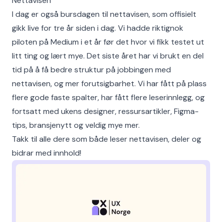
Nettavisen
I dag er også bursdagen til nettavisen, som offisielt
gikk live for tre år siden i dag. Vi hadde riktignok
piloten på Medium i et år før det hvor vi fikk testet ut
litt ting og lært mye. Det siste året har vi brukt en del
tid på å få bedre struktur på jobbingen med
nettavisen, og mer forutsigbarhet. Vi har fått på plass
flere gode faste spalter, har fått flere leserinnlegg, og
fortsatt med ukens designer, ressursartikler, Figma-
tips, bransjenytt og veldig mye mer.
Takk til alle dere som både leser nettavisen, deler og
bidrar med innhold!