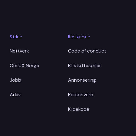
Sider
Ressurser
Nettverk
Code of conduct
Om UX Norge
Bli støttespiller
Jobb
Annonsering
Arkiv
Personvern
Kildekode