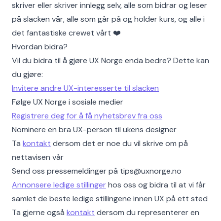
skriver eller skriver innlegg selv, alle som bidrar og leser
på slacken vår, alle som går på og holder kurs, og alle i
det fantastiske crewet vårt ❤️
Hvordan bidra?
Vil du bidra til å gjøre UX Norge enda bedre? Dette kan
du gjøre:
Invitere andre UX-interesserte til slacken
Følge UX Norge i sosiale medier
Registrere deg for å få nyhetsbrev fra oss
Nominere en bra UX-person til ukens designer
Ta
kontakt
dersom det er noe du vil skrive om på
nettavisen vår
Send oss pressemeldinger på tips@uxnorge.no
Annonsere ledige stillinger
hos oss og bidra til at vi får
samlet de beste ledige stillingene innen UX på ett sted
Ta gjerne også
kontakt
dersom du representerer en