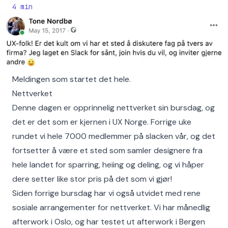
4
min
Meldingen som startet det hele.
Nettverket
Denne dagen er opprinnelig nettverket sin bursdag, og
det er det som er kjernen i UX Norge. Forrige uke
rundet vi hele 7000 medlemmer på slacken vår, og det
fortsetter å være et sted som samler designere fra
hele landet for sparring, heiing og deling, og vi håper
dere setter like stor pris på det som vi gjør!
Siden forrige bursdag har vi også utvidet med rene
sosiale arrangementer for nettverket. Vi har månedlig
afterwork i Oslo, og har testet ut afterwork i Bergen