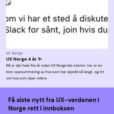
UX Norge
UX Norge 4 år ✨
Nå er det hele fire år siden UX Norge ble startet, her er en
liten oppsummering av hva som har skjedd så langt, og litt
om hva som skjer videre.
Få siste nytt fra UX-verdenen i
Norge rett i innboksen