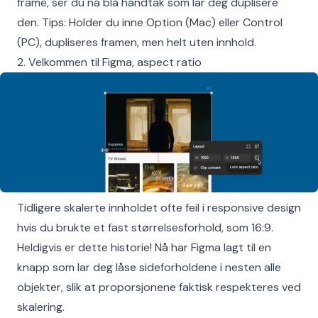
frame, ser du nå blå håndtak som lar deg duplisere
den. Tips: Holder du inne Option (Mac) eller Control
(PC), dupliseres framen, men helt uten innhold.
2. Velkommen til Figma, aspect ratio
Tidligere skalerte innholdet ofte feil i responsive design
hvis du brukte et fast størrelsesforhold, som 16:9.
Heldigvis er dette historie! Nå har Figma lagt til en
knapp som lar deg låse sideforholdene i nesten alle
objekter, slik at proporsjonene faktisk respekteres ved
skalering.