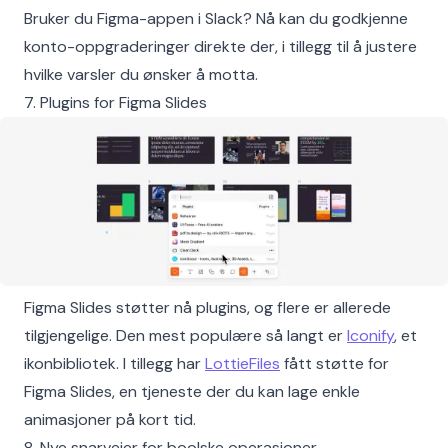
Bruker du Figma-appen i Slack? Nå kan du godkjenne
konto-oppgraderinger direkte der, i tillegg til å justere
hvilke varsler du ønsker å motta.
7. Plugins for Figma Slides
Figma Slides støtter nå plugins, og flere er allerede
tilgjengelige. Den mest populære så langt er
Iconify
, et
ikonbibliotek. I tillegg har
LottieFiles
fått støtte for
Figma Slides, en tjeneste der du kan lage enkle
animasjoner på kort tid.
8. Nye snarveier for boolske operasjoner