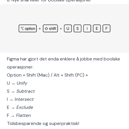
Figma har gjort det enda enklere å jobbe med boolske
operasjoner:
Option + Shift (Mac) / Alt + Shift (PC) +
U →
Unify
S →
Subtract
I →
Intersect
E →
Exclude
F →
Flatten
Tidsbesparende og superpraktisk!