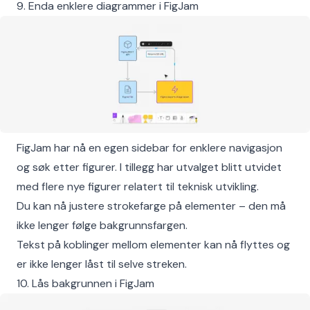
9. Enda enklere diagrammer i FigJam
FigJam har nå en egen sidebar for enklere navigasjon
og søk etter figurer. I tillegg har utvalget blitt utvidet
med flere nye figurer relatert til teknisk utvikling.
Du kan nå justere strokefarge på elementer – den må
ikke lenger følge bakgrunnsfargen.
Tekst på koblinger mellom elementer kan nå flyttes og
er ikke lenger låst til selve streken.
10. Lås bakgrunnen i FigJam