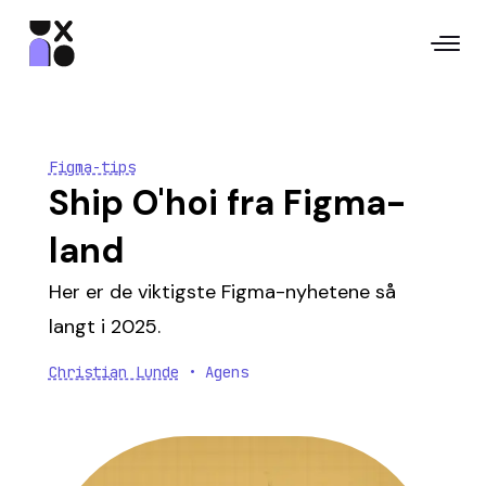
Figma-tips
Ship O'hoi fra Figma-
land
Her er de viktigste Figma-nyhetene så
langt i 2025.
Christian Lunde
• Agens