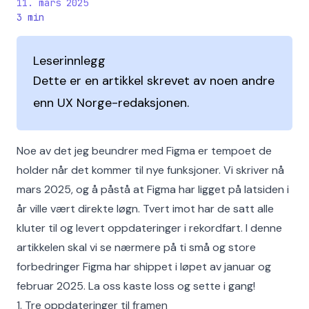
11. mars 2025
3
min
Leserinnlegg
Dette er en artikkel skrevet av noen andre
enn UX Norge-redaksjonen.
Noe av det jeg beundrer med Figma er tempoet de
holder når det kommer til nye funksjoner. Vi skriver nå
mars 2025, og å påstå at Figma har ligget på latsiden i
år ville vært direkte løgn. Tvert imot har de satt alle
kluter til og levert oppdateringer i rekordfart. I denne
artikkelen skal vi se nærmere på ti små og store
forbedringer Figma har shippet i løpet av januar og
februar 2025. La oss kaste loss og sette i gang!
1. Tre oppdateringer til framen