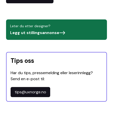
Leter du etter designer?
Legg ut stillingsannonse
Tips oss
Har du tips, pressemelding eller leserinnlegg?
Send en e-post til:
tips@uxnorge.no