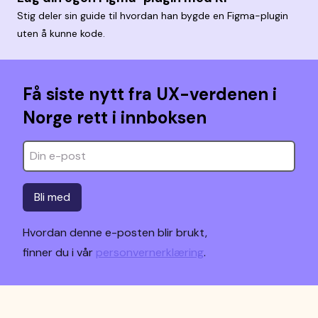
Stig deler sin guide til hvordan han bygde en Figma-plugin
uten å kunne kode.
Få siste nytt fra UX-verdenen i
Norge rett i innboksen
Bli med
Hvordan denne e-posten blir brukt,
finner du i vår
personvernerklæring
.