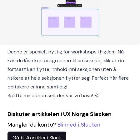
Denne er spesielt nyttig for workshops i FigJam. Nå
kan du låse kun bakgrunnen til en seksjon, slik at du
fortsatt kan flytte innhold inni seksjonen uten å
risikere at hele seksjonen flytter seg. Perfekt når flere
deltakere er inne samtidig!
Splitte mine bramseil, der var vi i havn! 🚢
Diskuter artikkelen i UX Norge Slacken
Mangler du konto?
Bli med i Slacken
Gå til #artikler i Slack