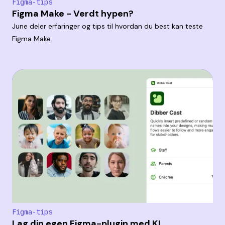
Figma-tips
Figma Make - Verdt hypen?
June deler erfaringer og tips til hvordan du best kan teste
Figma Make.
Figma-tips
Lag din egen Figma-plugin med KI