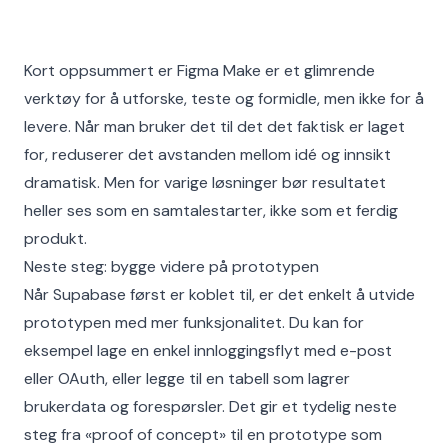
Kort oppsummert er Figma Make er et glimrende
verktøy for å utforske, teste og formidle, men ikke for å
levere. Når man bruker det til det det faktisk er laget
for, reduserer det avstanden mellom idé og innsikt
dramatisk. Men for varige løsninger bør resultatet
heller ses som en samtalestarter, ikke som et ferdig
produkt.
Neste steg: bygge videre på prototypen
Når Supabase først er koblet til, er det enkelt å utvide
prototypen med mer funksjonalitet. Du kan for
eksempel lage en enkel innloggingsflyt med e-post
eller OAuth, eller legge til en tabell som lagrer
brukerdata og forespørsler. Det gir et tydelig neste
steg fra «proof of concept» til en prototype som