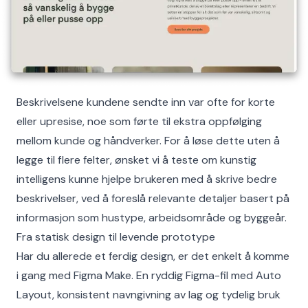
Beskrivelsene kundene sendte inn var ofte for korte
eller upresise, noe som førte til ekstra oppfølging
mellom kunde og håndverker. For å løse dette uten å
legge til flere felter, ønsket vi å teste om kunstig
intelligens kunne hjelpe brukeren med å skrive bedre
beskrivelser, ved å foreslå relevante detaljer basert på
informasjon som hustype, arbeidsområde og byggeår.
Fra statisk design til levende prototype
Har du allerede et ferdig design, er det enkelt å komme
i gang med Figma Make. En ryddig Figma-fil med Auto
Layout, konsistent navngivning av lag og tydelig bruk