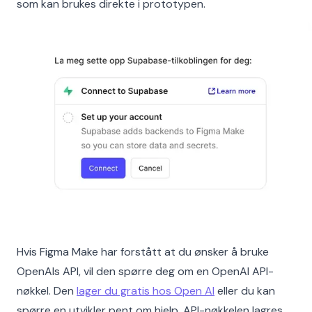
som kan brukes direkte i prototypen.
Hvis Figma Make har forstått at du ønsker å bruke
OpenAIs API, vil den spørre deg om en OpenAI API-
nøkkel. Den
lager du gratis hos Open AI
eller du kan
spørre en utvikler pent om hjelp. API-nøkkelen lagres