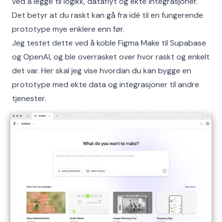
ved å legge til logikk, dataflyt og ekte integrasjoner.
Det betyr at du raskt kan gå fra idé til en fungerende
prototype mye enklere enn før.
Jeg testet dette ved å koble Figma Make til Supabase
og OpenAI, og ble overrasket over hvor raskt og enkelt
det var. Her skal jeg vise hvordan du kan bygge en
prototype med ekte data og integrasjoner til andre
tjenester.