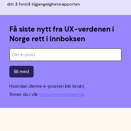
ditt å forstå tilgjengelighetsrapporten.
Få siste nytt fra UX-verdenen i
Norge rett i innboksen
Bli med
Hvordan denne e-posten blir brukt,
finner du i vår
personvernerklæring
.