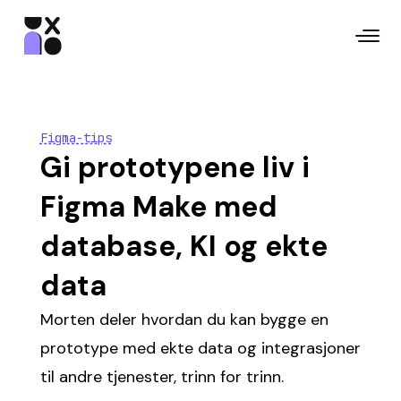
Figma-tips
Gi prototypene liv i
Figma Make med
database, KI og ekte
data
Morten deler hvordan du kan bygge en
prototype med ekte data og integrasjoner
til andre tjenester, trinn for trinn.