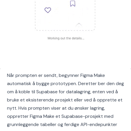
Når prompten er sendt, begynner Figma Make
automatisk å bygge prototypen. Deretter ber den deg
om å koble til Supabase for datalagring, enten ved å
bruke et eksisterende prosjekt eller ved å opprette et
nytt. Hvis prompten viser at du ønsker lagring,
oppretter Figma Make et Supabase-prosjekt med
grunnleggende tabeller og ferdige API-endepunkter