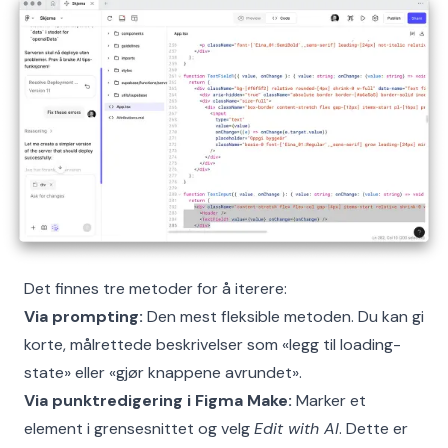
Det finnes tre metoder for å iterere:
Via prompting:
Den mest fleksible metoden. Du kan gi
korte, målrettede beskrivelser som «legg til loading-
state» eller «gjør knappene avrundet».
Via punktredigering i Figma Make:
Marker et
element i grensesnittet og velg
Edit with AI
. Dette er