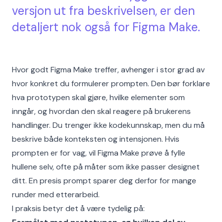
versjon ut fra beskrivelsen, er den
detaljert nok også for Figma Make.
Hvor godt Figma Make treffer, avhenger i stor grad av
hvor konkret du formulerer prompten. Den bør forklare
hva prototypen skal gjøre, hvilke elementer som
inngår, og hvordan den skal reagere på brukerens
handlinger. Du trenger ikke kodekunnskap, men du må
beskrive både konteksten og intensjonen. Hvis
prompten er for vag, vil Figma Make prøve å fylle
hullene selv, ofte på måter som ikke passer designet
ditt. En presis prompt sparer deg derfor for mange
runder med etterarbeid.
I praksis betyr det å være tydelig på: