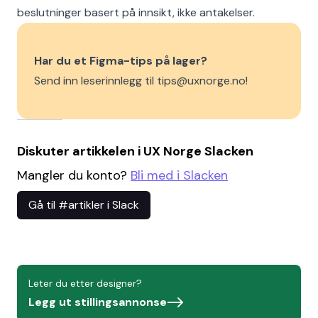
beslutninger basert på innsikt, ikke antakelser.
Har du et Figma-tips på lager?
Send inn leserinnlegg til tips@uxnorge.no!
Diskuter artikkelen i UX Norge Slacken
Mangler du konto?
Bli med i Slacken
Gå til #artikler i Slack
Leter du etter designer?
Legg ut stillingsannonse