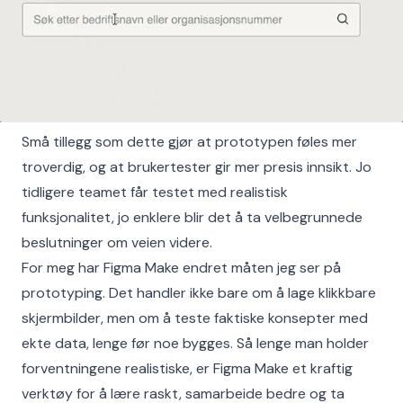
Små tillegg som dette gjør at prototypen føles mer
troverdig, og at brukertester gir mer presis innsikt. Jo
tidligere teamet får testet med realistisk
funksjonalitet, jo enklere blir det å ta velbegrunnede
beslutninger om veien videre.
For meg har Figma Make endret måten jeg ser på
prototyping. Det handler ikke bare om å lage klikkbare
skjermbilder, men om å teste faktiske konsepter med
ekte data, lenge før noe bygges. Så lenge man holder
forventningene realistiske, er Figma Make et kraftig
verktøy for å lære raskt, samarbeide bedre og ta