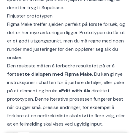
deretter trygt i Supabase.
Finjuster prototypen
Figma Make treffer sjelden perfekt på første forsøk, og
det er her mye av læringen ligger. Prototypen du får ut
er et godt utgangspunkt, men du må regne med noen
runder med justeringer før den oppfører seg slik du
ønsker.
Den raskeste måten å forbedre resultatet på er å
fortsette dialogen med Figma Make
. Du kan gi nye
instruksjoner i chatten for å justere detaljer, eller peke
på et element og bruke
«Edit with AI»
direkte i
prototypen. Denne iterative prosessen fungerer best
når du gjør små, presise endringer, for eksempel å
forklare at en nedtrekksliste skal støtte flere valg, eller
at en feilmelding skal vises ved ugyldig input.