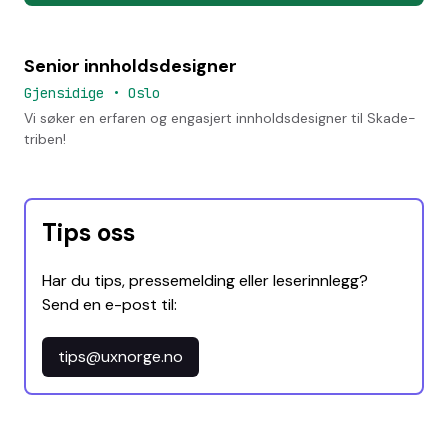
Senior innholdsdesigner
Gjensidige
•
Oslo
Vi søker en erfaren og engasjert innholdsdesigner til Skade-
triben!
Tips oss
Har du tips, pressemelding eller leserinnlegg?
Send en e-post til:
tips@uxnorge.no