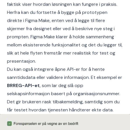
faktisk viser hvordan løsningen kan fungere i praksis.
Herfra kan du fortsette å bygge på prototypen
direkte i Figma Make, enten ved å legge til flere
skjermer fra designet eller ved å beskrive nye steg i
prompten. Figma Make klarer å holde sammenheng
mellom eksisterende funksjonalitet og det du legger til,
slik at hele flyten fremstår mer realistisk for test og
presentasjon.
Du kan også integrere åpne API-er for å hente
sanntidsdata eller validere informasjon. Et eksempel er
BRREG-API-et
, som lar deg slå opp
selskapsinformasjon basert på organisasjonsnummer.
Det gir brukeren rask tilbakemelding, samtidig som du
får testet hvordan tjenesten håndterer ekte data.