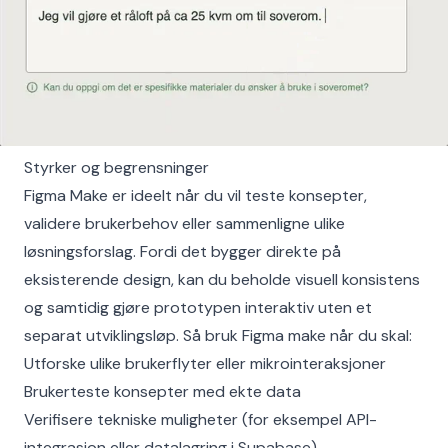
Styrker og begrensninger
Figma Make er ideelt når du vil teste konsepter,
validere brukerbehov eller sammenligne ulike
løsningsforslag. Fordi det bygger direkte på
eksisterende design, kan du beholde visuell konsistens
og samtidig gjøre prototypen interaktiv uten et
separat utviklingsløp. Så bruk Figma make når du skal:
Utforske ulike brukerflyter eller mikrointeraksjoner
Brukerteste konsepter med ekte data
Verifisere tekniske muligheter (for eksempel API-
integrasjon eller datalagring i Supabase)