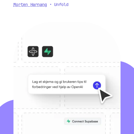
Morten Harnang
• Unfold