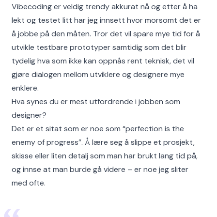
Vibecoding er veldig trendy akkurat nå og etter å ha
lekt og testet litt har jeg innsett hvor morsomt det er
å jobbe på den måten. Tror det vil spare mye tid for å
utvikle testbare prototyper samtidig som det blir
tydelig hva som ikke kan oppnås rent teknisk, det vil
gjøre dialogen mellom utviklere og designere mye
enklere.
Hva synes du er mest utfordrende i jobben som
designer?
Det er et sitat som er noe som “perfection is the
enemy of progress”. Å lære seg å slippe et prosjekt,
skisse eller liten detalj som man har brukt lang tid på,
og innse at man burde gå videre – er noe jeg sliter
med ofte.