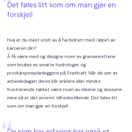
Det føles litt som om man gjør en
forskjell
Hva er du mest stolt av å ha bidratt med i løpet av
karrieren din?
Å få være med og designe noen av grensesnittene
som brukes av smarte hydrologer og
produksjonsplanleggere på Statkraft. Når de sier at
arbeidsdagen deres blir enklere eller mindre
frustrerende takket være noen av ideene og skissene
mine så er det enormt tilfredsstillende. Det føles litt
som om man gjør en forskjell.
De som har erfaring har også et