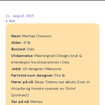
11. august 2025
4
min
Navn:
Mattias Ovesson
Alder:
31 år
Bosted:
Oslo
Utdannelse:
Mastergrad i Design, bruk &
interaksjon fra Universitetet i Oslo
Jobb:
UX designer i Manyone
Fartstid som designer:
Fire år
Hører på nå:
Sleep Tokens nye album,
Even in
Arcadia
og
Hundra nyanser av Grönt
(podcast)
Ser på nå:
Memes