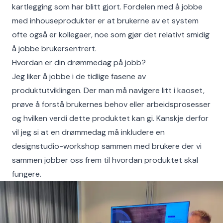
kartlegging som har blitt gjort. Fordelen med å jobbe
med inhouseprodukter er at brukerne av et system
ofte også er kollegaer, noe som gjør det relativt smidig
å jobbe brukersentrert.
Hvordan er din drømmedag på jobb?
Jeg liker å jobbe i de tidlige fasene av
produktutviklingen. Der man må navigere litt i kaoset,
prøve å forstå brukernes behov eller arbeidsprosesser
og hvilken verdi dette produktet kan gi. Kanskje derfor
vil jeg si at en drømmedag må inkludere en
designstudio-workshop sammen med brukere der vi
sammen jobber oss frem til hvordan produktet skal
fungere.