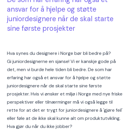
ansvar for å hjelpe og støtte
juniordesignere når de skal starte
sine første prosjekter
Hva synes du designere i Norge bør bli bedre på?
Gi juniordesignerne en sjanse! Vi er kanskje gode på
det, men vi burde hele tiden bli bedre. De som har
erfaring har også et ansvar for å hjelpe og støtte
juniordesignere når de skal starte sine første
prosjekter. Hvis vi ønsker et miljø i Norge med nye friske
perspektiver eller tilnærminger må vi også legge til
rette for at det er trygt for juniordesignere å 'gjøre feil'
eller føle at de ikke skal kunne alt om produktutvikling.
Hva gjør du når du ikke jobber?