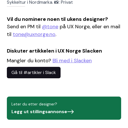
Sykkeltur i Nordmarka. 📸: Privat
Vil du nominere noen til ukens designer?
Send en PM til
@tone
på UX Norge, eller en mail
til
tone@uxnorge.no
.
Diskuter artikkelen i UX Norge Slacken
Mangler du konto?
Bli med i Slacken
Gå til #artikler i Slack
Leter du etter designer?
Legg ut stillingsannonse