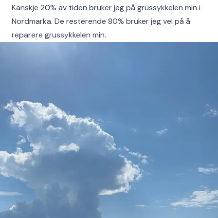
Kanskje 20% av tiden bruker jeg på grussykkelen min i
Nordmarka. De resterende 80% bruker jeg vel på å
reparere grussykkelen min.