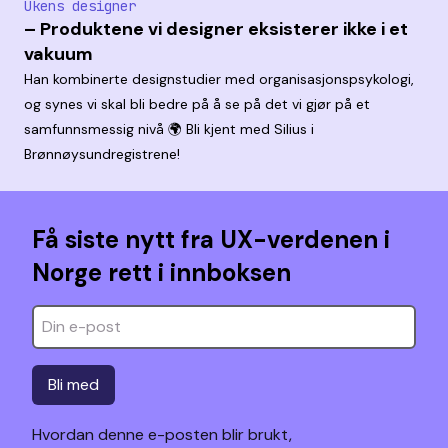
Ukens designer
– Produktene vi designer eksisterer ikke i et
vakuum
Han kombinerte designstudier med organisasjonspsykologi,
og synes vi skal bli bedre på å se på det vi gjør på et
samfunnsmessig nivå 🌍 Bli kjent med Silius i
Brønnøysundregistrene!
Få siste nytt fra UX-verdenen i
Norge rett i innboksen
Bli med
Hvordan denne e-posten blir brukt,