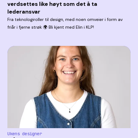
verdsettes like høyt som det å ta
lederansvar
Fra teknologiroller til design, med noen omveier i form av
friår i fjerne strøk 🌍 Bli kjent med Elin i KLP!
Ukens designer