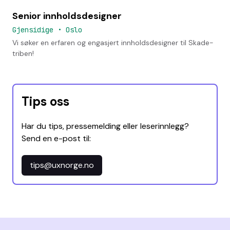
Senior innholdsdesigner
Gjensidige
•
Oslo
Vi søker en erfaren og engasjert innholdsdesigner til Skade-
triben!
Tips oss
Har du tips, pressemelding eller leserinnlegg?
Send en e-post til:
tips@uxnorge.no