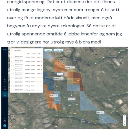
energidisponering. Det er et domene der det finnes
utrolig mange legacy-systemer som trenger å bli sett
over og få et moderne løft både visuelt, men også
begynne å utnytte nyere teknologier. Så dette er et
utrolig spennende område å jobbe innenfor og som jeg
tror vi designere har utrolig mye å bidra med!