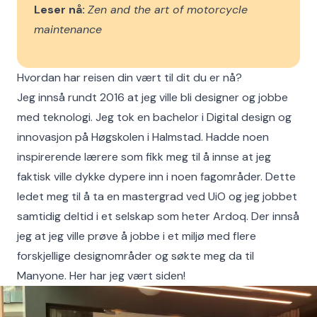
Leser nå:
Zen and the art of motorcycle
maintenance
Hvordan har reisen din vært til dit du er nå?
Jeg innså rundt 2016 at jeg ville bli designer og jobbe
med teknologi. Jeg tok en bachelor i Digital design og
innovasjon på Høgskolen i Halmstad. Hadde noen
inspirerende lærere som fikk meg til å innse at jeg
faktisk ville dykke dypere inn i noen fagområder. Dette
ledet meg til å ta en mastergrad ved UiO og jeg jobbet
samtidig deltid i et selskap som heter Ardoq. Der innså
jeg at jeg ville prøve å jobbe i et miljø med flere
forskjellige designområder og søkte meg da til
Manyone. Her har jeg vært siden!