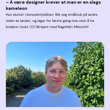
– Å være designer krever at man er en slags
kameleon
Hun sluttet i konsulentjobben, fikk seg småbruk på andre
siden av landet, og lager for første gang noe uten å ha
brukere i boks 🤹🏼‍♀️ Bli kjent med Ragnhild i Metizoft!