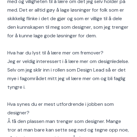
med og villigheten til å lære om det jeg selv holder på
med. Det er alltid gøy å lage løsninger for folk som er
skikkelig flinke i det de gjør og som er villige til å dele
den kunnskapen til meg som designer, som jeg trenger
for å kunne lage gode løsninger for dem.
Hva har du lyst til å lære mer om fremover?
Jeg er veldig interessert i å lære mer om designledelse.
Selv om jeg sklir inn i rollen som Design Lead så er det
mye i fagområdet mitt jeg vil lære mer om og bli faglig
tyngre i.
Hva synes du er mest utfordrende i jobben som
designer?
Å få den plassen man trenger som designer. Mange
tror at man bare kan sette seg ned og tegne opp noe,