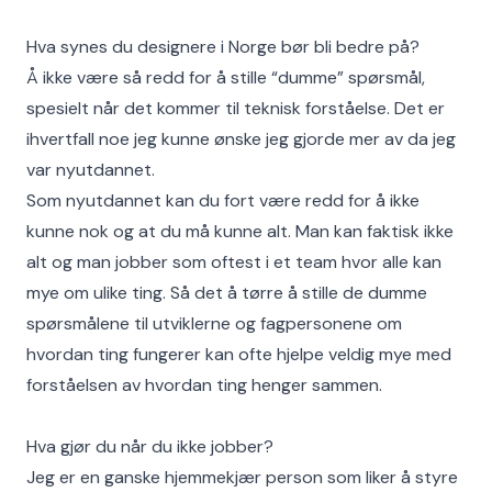
Hva synes du designere i Norge bør bli bedre på?
Å ikke være så redd for å stille “dumme” spørsmål,
spesielt når det kommer til teknisk forståelse. Det er
ihvertfall noe jeg kunne ønske jeg gjorde mer av da jeg
var nyutdannet.
Som nyutdannet kan du fort være redd for å ikke
kunne nok og at du må kunne alt. Man kan faktisk ikke
alt og man jobber som oftest i et team hvor alle kan
mye om ulike ting. Så det å tørre å stille de dumme
spørsmålene til utviklerne og fagpersonene om
hvordan ting fungerer kan ofte hjelpe veldig mye med
forståelsen av hvordan ting henger sammen.
Hva gjør du når du ikke jobber?
Jeg er en ganske hjemmekjær person som liker å styre