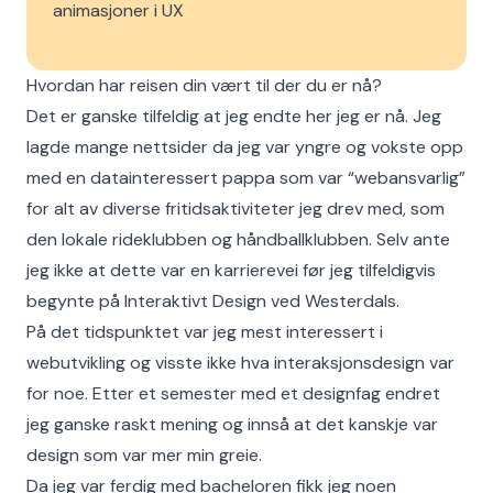
animasjoner i UX
Hvordan har reisen din vært til der du er nå?
Det er ganske tilfeldig at jeg endte her jeg er nå. Jeg
lagde mange nettsider da jeg var yngre og vokste opp
med en datainteressert pappa som var “webansvarlig”
for alt av diverse fritidsaktiviteter jeg drev med, som
den lokale rideklubben og håndballklubben. Selv ante
jeg ikke at dette var en karrierevei før jeg tilfeldigvis
begynte på Interaktivt Design ved Westerdals.
På det tidspunktet var jeg mest interessert i
webutvikling og visste ikke hva interaksjonsdesign var
for noe. Etter et semester med et designfag endret
jeg ganske raskt mening og innså at det kanskje var
design som var mer min greie.
Da jeg var ferdig med bacheloren fikk jeg noen