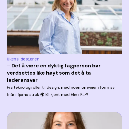
Ukens designer
– Det å være en dyktig fagperson bør
verdsettes like høyt som det å ta
lederansvar
Fra teknologiroller til design, med noen omveier i form av
friår i fjerne strøk 🌍 Bli kjent med Elin i KLP!