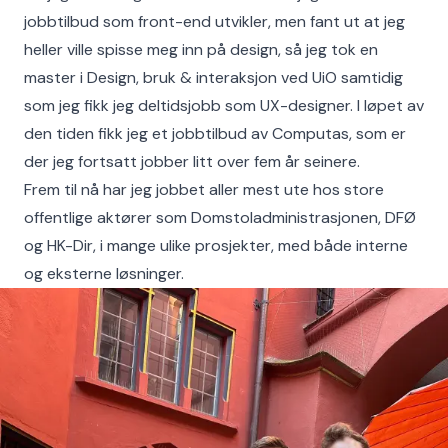
jobbtilbud som front-end utvikler, men fant ut at jeg
heller ville spisse meg inn på design, så jeg tok en
master i Design, bruk & interaksjon ved UiO samtidig
som jeg fikk jeg deltidsjobb som UX-designer. I løpet av
den tiden fikk jeg et jobbtilbud av Computas, som er
der jeg fortsatt jobber litt over fem år seinere.
Frem til nå har jeg jobbet aller mest ute hos store
offentlige aktører som Domstoladministrasjonen, DFØ
og HK-Dir, i mange ulike prosjekter, med både interne
og eksterne løsninger.