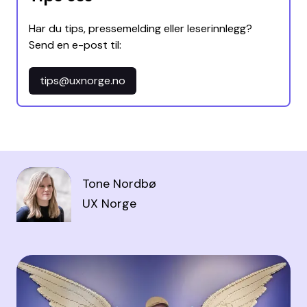
Har du tips, pressemelding eller leserinnlegg?
Send en e-post til:
tips@uxnorge.no
Tone Nordbø
UX Norge