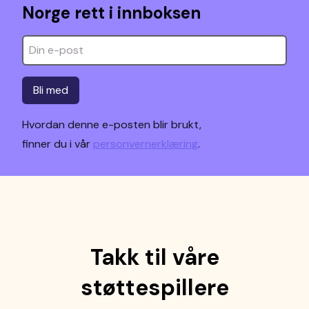
Norge rett i innboksen
Bli med
Hvordan denne e-posten blir brukt,
finner du i vår
personvernerklæring
.
Takk til våre
støttespillere