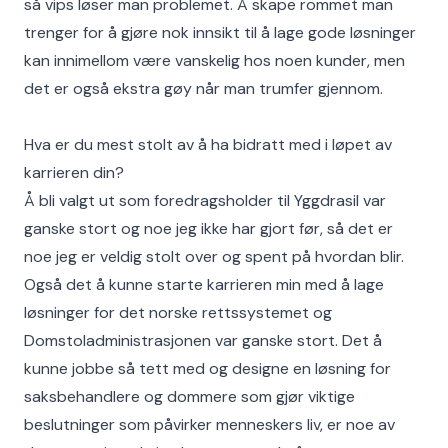
så vips løser man problemet. Å skape rommet man
trenger for å gjøre nok innsikt til å lage gode løsninger
kan innimellom være vanskelig hos noen kunder, men
det er også ekstra gøy når man trumfer gjennom.
Hva er du mest stolt av å ha bidratt med i løpet av
karrieren din?
Å bli valgt ut som foredragsholder til Yggdrasil var
ganske stort og noe jeg ikke har gjort før, så det er
noe jeg er veldig stolt over og spent på hvordan blir.
Også det å kunne starte karrieren min med å lage
løsninger for det norske rettssystemet og
Domstoladministrasjonen var ganske stort. Det å
kunne jobbe så tett med og designe en løsning for
saksbehandlere og dommere som gjør viktige
beslutninger som påvirker menneskers liv, er noe av