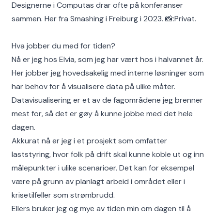
Designerne i Computas drar ofte på konferanser
sammen. Her fra Smashing i Freiburg i 2023. 📸:Privat.
Hva jobber du med for tiden?
Nå er jeg hos Elvia, som jeg har vært hos i halvannet år.
Her jobber jeg hovedsakelig med interne løsninger som
har behov for å visualisere data på ulike måter.
Datavisualisering er et av de fagområdene jeg brenner
mest for, så det er gøy å kunne jobbe med det hele
dagen.
Akkurat nå er jeg i et prosjekt som omfatter
laststyring, hvor folk på drift skal kunne koble ut og inn
målepunkter i ulike scenarioer. Det kan for eksempel
være på grunn av planlagt arbeid i området eller i
krisetilfeller som strømbrudd.
Ellers bruker jeg og mye av tiden min om dagen til å