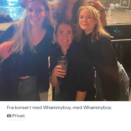
Fra konsert med Whammyboy, med Whammyboy.
📸:Privat.