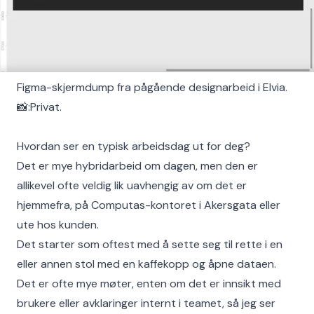
Figma-skjermdump fra pågående designarbeid i Elvia.
📸:Privat.
Hvordan ser en typisk arbeidsdag ut for deg?
Det er mye hybridarbeid om dagen, men den er
allikevel ofte veldig lik uavhengig av om det er
hjemmefra, på Computas-kontoret i Akersgata eller
ute hos kunden.
Det starter som oftest med å sette seg til rette i en
eller annen stol med en kaffekopp og åpne dataen.
Det er ofte mye møter, enten om det er innsikt med
brukere eller avklaringer internt i teamet, så jeg ser