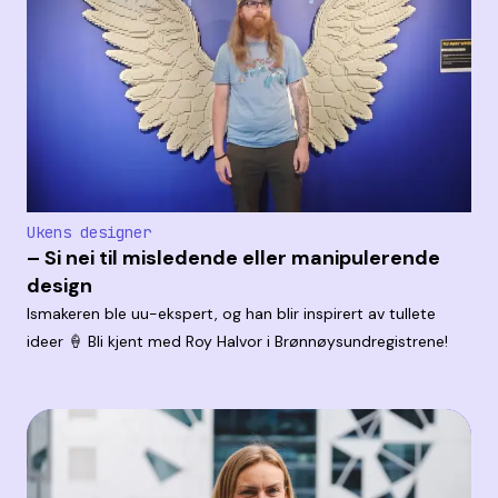
Ukens designer
– Si nei til misledende eller manipulerende
design
Ismakeren ble uu-ekspert, og han blir inspirert av tullete
ideer 🍦 Bli kjent med Roy Halvor i Brønnøysundregistrene!