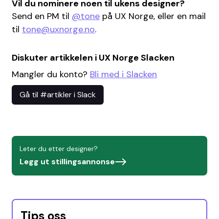
Vil du nominere noen til ukens designer?
Send en PM til
@tone
på UX Norge, eller en mail
til
tone@uxnorge.no
.
Diskuter artikkelen i UX Norge Slacken
Mangler du konto?
Bli med i Slacken
Gå til #artikler i Slack
Leter du etter designer?
Legg ut stillingsannonse
Tips oss