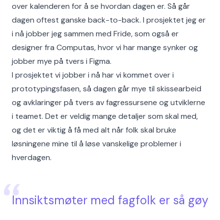
over kalenderen for å se hvordan dagen er. Så går
dagen oftest ganske back-to-back. I prosjektet jeg er
i nå jobber jeg sammen med Fride, som også er
designer fra Computas, hvor vi har mange synker og
jobber mye på tvers i Figma.
I prosjektet vi jobber i nå har vi kommet over i
prototypingsfasen, så dagen går mye til skissearbeid
og avklaringer på tvers av fagressursene og utviklerne
i teamet. Det er veldig mange detaljer som skal med,
og det er viktig å få med alt når folk skal bruke
løsningene mine til å løse vanskelige problemer i
hverdagen.
Innsiktsmøter med fagfolk er så gøy