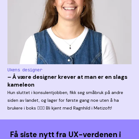
Ukens designer
– Å være designer krever at man er en slags
kameleon
Hun sluttet i konsulentjobben, fikk seg småbruk på andre
siden av landet, og lager for første gang noe uten å ha
brukere i boks 🤹🏼‍♀️ Bli kjent med Ragnhild i Metizoft!
Få siste nytt fra UX-verdenen i