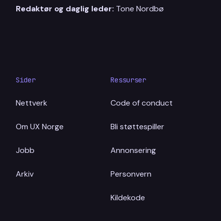
Redaktør og daglig leder:
Tone Nordbø
Sider
Ressurser
Nettverk
Code of conduct
Om UX Norge
Bli støttespiller
Jobb
Annonsering
Arkiv
Personvern
Kildekode