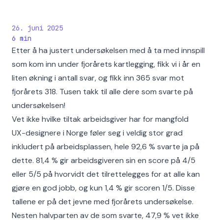
26. juni 2025
6
min
Etter å ha justert undersøkelsen med å ta med innspill
som kom inn under fjorårets kartlegging, fikk vi i år en
liten økning i antall svar, og fikk inn 365 svar mot
fjorårets 318. Tusen takk til alle dere som svarte på
undersøkelsen!
Vet ikke hvilke tiltak arbeidsgiver har for mangfold
UX-designere i Norge føler seg i veldig stor grad
inkludert på arbeidsplassen, hele 92,6 % svarte ja på
dette. 81,4 % gir arbeidsgiveren sin en score på 4/5
eller 5/5 på hvorvidt det tilrettelegges for at alle kan
gjøre en god jobb, og kun 1,4 % gir scoren 1/5. Disse
tallene er på det jevne med fjorårets undersøkelse.
Nesten halvparten av de som svarte, 47,9 % vet ikke