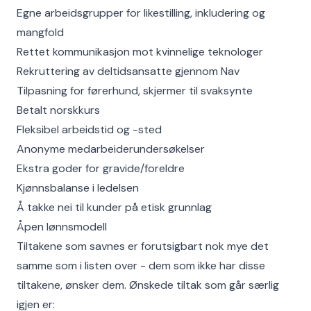
Egne arbeidsgrupper for likestilling, inkludering og
mangfold
Rettet kommunikasjon mot kvinnelige teknologer
Rekruttering av deltidsansatte gjennom Nav
Tilpasning for førerhund, skjermer til svaksynte
Betalt norskkurs
Fleksibel arbeidstid og -sted
Anonyme medarbeiderundersøkelser
Ekstra goder for gravide/foreldre
Kjønnsbalanse i ledelsen
Å takke nei til kunder på etisk grunnlag
Åpen lønnsmodell
Tiltakene som savnes er forutsigbart nok mye det
samme som i listen over - dem som ikke har disse
tiltakene, ønsker dem. Ønskede tiltak som går særlig
igjen er: