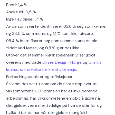
Panfil: 1,4 %
Aseksuell: 0,5 %
Ingen av disse: 1,4 %
Av de som svarte identifiserer 63,6 % seg som kvinner
og 34,5 % som menn, og 1,1 % som ikke-binære.
98,4 % identifiserer seg som samme kjønn de ble
tildelt ved fødsel, og 0,8 % gjør det ikke.
Utover det stemmer kjønnsbalansen vi ser godt
overens med både
Okses Design i Norge
og
Grafills
lønnsundersøkelse for kreativ bransje
.
Forbedringspunkter og refleksjoner
Selv om det ser ut som om de fleste opplever at
virksomhetene i UX-bransjen har et inkluderende
arbeidsmiljø, har virksomhetene en jobb å gjøre når
det gjelder være mer tydelige på hva de står for og
hvilke tiltak de har når det gjelder mangfold.