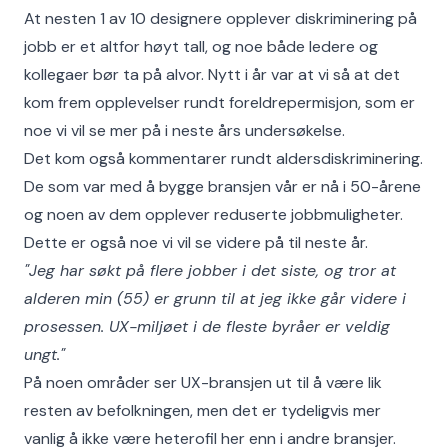
At nesten 1 av 10 designere opplever diskriminering på
jobb er et altfor høyt tall, og noe både ledere og
kollegaer bør ta på alvor. Nytt i år var at vi så at det
kom frem opplevelser rundt foreldrepermisjon, som er
noe vi vil se mer på i neste års undersøkelse.
Det kom også kommentarer rundt aldersdiskriminering.
De som var med å bygge bransjen vår er nå i 50-årene
og noen av dem opplever reduserte jobbmuligheter.
Dette er også noe vi vil se videre på til neste år.
"Jeg har søkt på flere jobber i det siste, og tror at
alderen min (55) er grunn til at jeg ikke går videre i
prosessen. UX-miljøet i de fleste byråer er veldig
ungt."
På noen områder ser UX-bransjen ut til å være lik
resten av befolkningen, men det er tydeligvis mer
vanlig å ikke være heterofil her enn i andre bransjer.