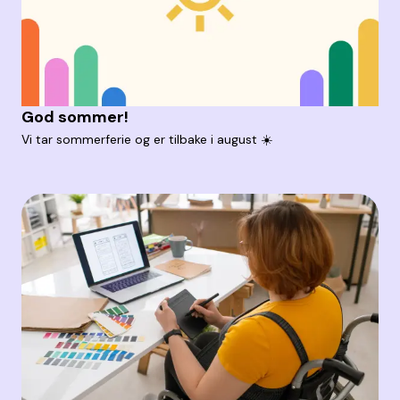
God sommer!
Vi tar sommerferie og er tilbake i august ☀️