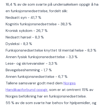
16,4 % av de som svarte på undersøkelsen oppgir å ha
en funksjonsnedsettelse, fordelt slik:
Nedsatt syn - 41,7 %
Kognitiv funksjonsnedsettelse - 38,3 %
Kronisk sykdom - 26,7 %
Nedsatt hørsel - 8,3 %
Dysleksi - 8,3 %
Funksjonsnedsettelse knyttet til mental helse - 8,3 %
Annen fysisk funksjonsnedsettelse - 3,3 %
Lese- og skrivevansker - 3,3 %
Bevegelseshemming - 1,7 %
Annen funksjonsnedsettelse - 6,7 %
Tallene samsvarer godt med dem
Norges
Handikapforbund oppgir
, som er at omtrent 15% av
Norges befolkning har en funksjonsnedsettelse.
55 % av de som svarte har behov for hjelpemidler, og