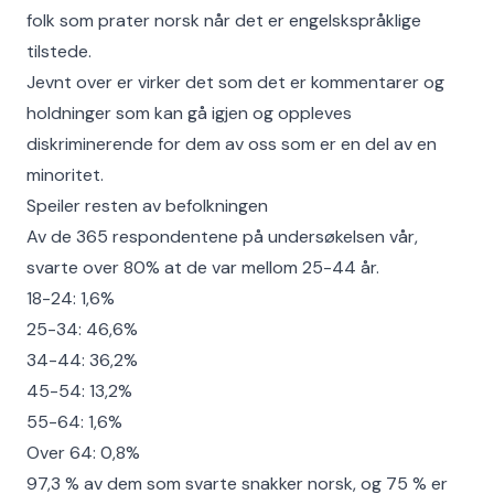
folk som prater norsk når det er engelskspråklige
tilstede.
Jevnt over er virker det som det er kommentarer og
holdninger som kan gå igjen og oppleves
diskriminerende for dem av oss som er en del av en
minoritet.
Speiler resten av befolkningen
Av de 365 respondentene på undersøkelsen vår,
svarte over 80% at de var mellom 25-44 år.
18-24: 1,6%
25-34: 46,6%
34-44: 36,2%
45-54: 13,2%
55-64: 1,6%
Over 64: 0,8%
97,3 % av dem som svarte snakker norsk, og 75 % er