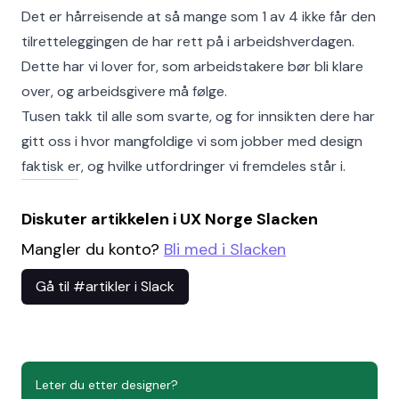
Det er hårreisende at så mange som 1 av 4 ikke får den
tilretteleggingen de har rett på i arbeidshverdagen.
Dette har vi lover for, som arbeidstakere bør bli klare
over, og arbeidsgivere må følge.
Tusen takk til alle som svarte, og for innsikten dere har
gitt oss i hvor mangfoldige vi som jobber med design
faktisk er, og hvilke utfordringer vi fremdeles står i.
Diskuter artikkelen i UX Norge Slacken
Mangler du konto?
Bli med i Slacken
Gå til #artikler i Slack
Leter du etter designer?