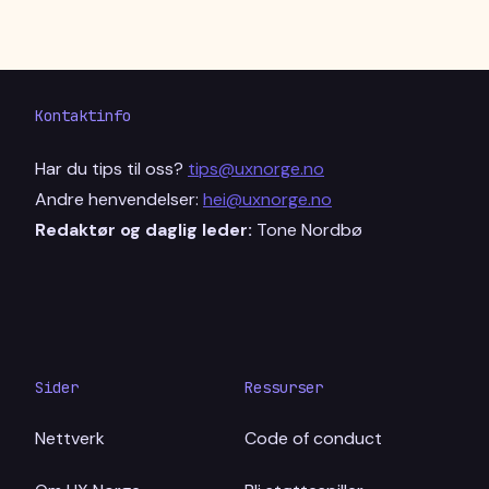
Kontaktinfo
Har du tips til oss?
tips@uxnorge.no
Andre henvendelser:
hei@uxnorge.no
Redaktør og daglig leder:
Tone Nordbø
Sider
Ressurser
Nettverk
Code of conduct