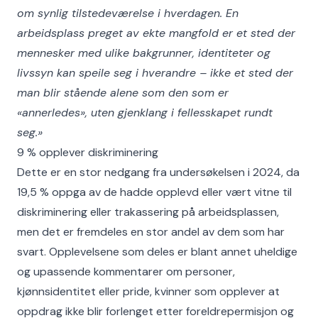
om synlig tilstedeværelse i hverdagen. En
arbeidsplass preget av ekte mangfold er et sted der
mennesker med ulike bakgrunner, identiteter og
livssyn kan speile seg i hverandre – ikke et sted der
man blir stående alene som den som er
«annerledes», uten gjenklang i fellesskapet rundt
seg.»
9 % opplever diskriminering
Dette er en stor nedgang fra undersøkelsen i 2024, da
19,5 % oppga av de hadde opplevd eller vært vitne til
diskriminering eller trakassering på arbeidsplassen,
men det er fremdeles en stor andel av dem som har
svart. Opplevelsene som deles er blant annet uheldige
og upassende kommentarer om personer,
kjønnsidentitet eller pride, kvinner som opplever at
oppdrag ikke blir forlenget etter foreldrepermisjon og