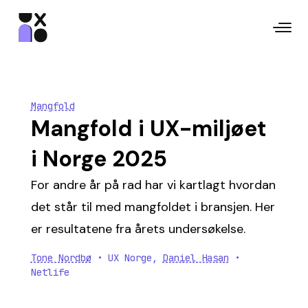
Mangfold
Mangfold i UX-miljøet
i Norge 2025
For andre år på rad har vi kartlagt hvordan
det står til med mangfoldet i bransjen. Her
er resultatene fra årets undersøkelse.
Tone Nordbø
• UX Norge
,
Daniel Hasan
•
Netlife