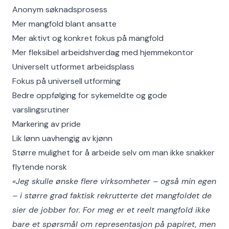
Anonym søknadsprosess
Mer mangfold blant ansatte
Mer aktivt og konkret fokus på mangfold
Mer fleksibel arbeidshverdag med hjemmekontor
Universelt utformet arbeidsplass
Fokus på universell utforming
Bedre oppfølging for sykemeldte og gode
varslingsrutiner
Markering av pride
Lik lønn uavhengig av kjønn
Større mulighet for å arbeide selv om man ikke snakker
flytende norsk
«Jeg skulle ønske flere virksomheter – også min egen
– i større grad faktisk rekrutterte det mangfoldet de
sier de jobber for. For meg er et reelt mangfold ikke
bare et spørsmål om representasjon på papiret, men