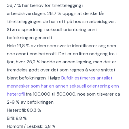
36,7 % har behov for tilrettelegging i
arbeidshverdagen. 26,7 % oppgir at de ikke får
tilretteleggingen de har rett på hos sin arbeidsgiver.
Større spredning i seksuell orientering enn i
befolkningen generelt
Hele 19,8 % av dem som svarte identifiserer seg som
noe annet enn heterofil. Det er en liten nedgang fra i
fjor, hvor 25,2 % hadde en annen legning, men det er
fremdeles godt over det som regnes å være snittet
blant befolkningen. I følge
Bufdir estimeres antallet
mennesker som har en annen seksuell orientering enn
heterofil
fra 100.000 til 500.000, noe som tilsvarer ca
2-9 % av befolkningen.
Heterofil: 80,3 %
Bifil: 8,8 %
Homofil / Lesbisk: 5,8 %