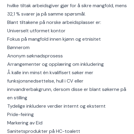
hvilke tiltak arbeidsgiver gjør for å sikre mangfold, mens
32,1 % svarer ja på samme spørsmål.
Blant tiltakene på norske arbeidsplasser er:
Universelt utformet kontor
Fokus på mangfold innen kjønn og etnisitet
Bønnerom
Anonym søknadsprosess
Arrangementer og opplæring om inkludering
Å kalle inn minst én kvalifisert søker mer
funksjonsnedsettelse, hull i CV eller
innvandrerbakgrunn, dersom disse er blant søkerne på
en stilling
Tydelige inkludere verdier internt og eksternt
Pride-feiring
Markering av Eid
Sanitetsprodukter på HC-toalett