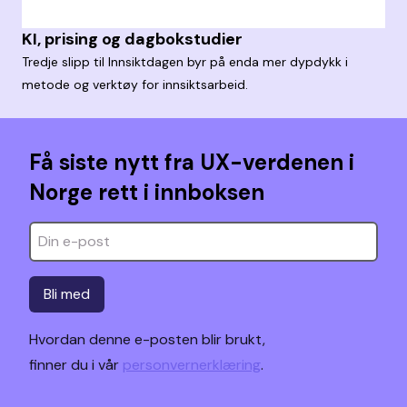
KI, prising og dagbokstudier
Tredje slipp til Innsiktdagen byr på enda mer dypdykk i
metode og verktøy for innsiktsarbeid.
Få siste nytt fra UX-verdenen i
Norge rett i innboksen
Bli med
Hvordan denne e-posten blir brukt,
finner du i vår
personvernerklæring
.