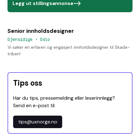
Legg ut stillingsannonse
Senior innholdsdesigner
Gjensidige
•
Oslo
Vi søker en erfaren og engasjert innholdsdesigner til Skade-
triben!
Tips oss
Har du tips, pressemelding eller leserinnlegg?
Send en e-post til:
tips@uxnorge.no