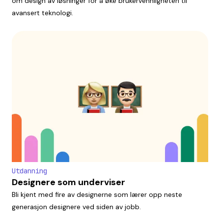
om design av løsninger for å øke brukervennligheten til
avansert teknologi.
Utdanning
Designere som underviser
Bli kjent med fire av designerne som lærer opp neste
generasjon designere ved siden av jobb.