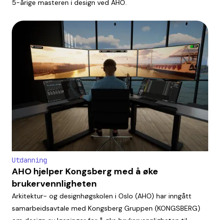
5-årige masteren i design ved AHO.
Utdanning
AHO hjelper Kongsberg med å øke
brukervennligheten
Arkitektur- og designhøgskolen i Oslo (AHO) har inngått
samarbeidsavtale med Kongsberg Gruppen (KONGSBERG)