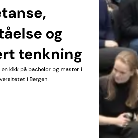
tanse,
tåelse og
ert tenkning
i en kikk på bachelor og master i
ersitetet i Bergen.