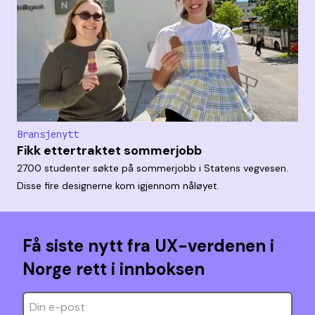
Bransjenytt
Fikk ettertraktet sommerjobb
2700 studenter søkte på sommerjobb i Statens vegvesen.
Disse fire designerne kom igjennom nåløyet.
Få siste nytt fra UX-verdenen i
Norge rett i innboksen