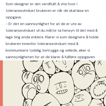
Som designer er det verdifullt å vite hvor i
toleransevinduet brukeren er når de skal løse en
oppgave.
- Er det en sannsynlighet for at de er ute av
toleransevinduet vil du måtte ta hensyn til det med å
lage ting
enda
enklere. Klarer vi som designere å holde
brukeren innenfor toleransevinduet med å
kommunisere tydelig, betrygge og veilede, øker vi
sannsynligheten for at de klarer å fullføre oppgaven.