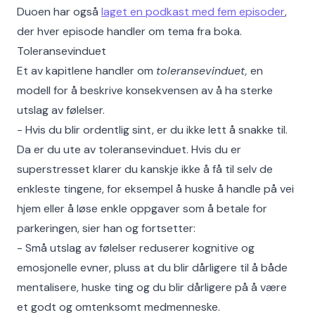
Duoen har også
laget en podkast med fem episoder
,
der hver episode handler om tema fra boka.
Toleransevinduet
Et av kapitlene handler om
toleransevinduet,
en
modell for å beskrive konsekvensen av å ha sterke
utslag av følelser.
- Hvis du blir ordentlig sint, er du ikke lett å snakke til.
Da er du ute av toleransevinduet. Hvis du er
superstresset klarer du kanskje ikke å få til selv de
enkleste tingene, for eksempel å huske å handle på vei
hjem eller å løse enkle oppgaver som å betale for
parkeringen, sier han og fortsetter:
- Små utslag av følelser reduserer kognitive og
emosjonelle evner, pluss at du blir dårligere til å både
mentalisere, huske ting og du blir dårligere på å være
et godt og omtenksomt medmenneske.