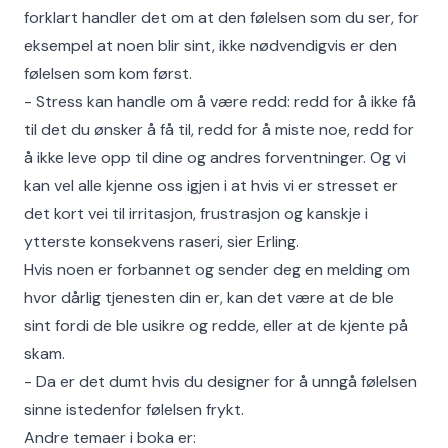
forklart handler det om at den følelsen som du ser, for
eksempel at noen blir sint, ikke nødvendigvis er den
følelsen som kom først.
- Stress kan handle om å være redd: redd for å ikke få
til det du ønsker å få til, redd for å miste noe, redd for
å ikke leve opp til dine og andres forventninger. Og vi
kan vel alle kjenne oss igjen i at hvis vi er stresset er
det kort vei til irritasjon, frustrasjon og kanskje i
ytterste konsekvens raseri, sier Erling.
Hvis noen er forbannet og sender deg en melding om
hvor dårlig tjenesten din er, kan det være at de ble
sint fordi de ble usikre og redde, eller at de kjente på
skam.
- Da er det dumt hvis du designer for å unngå følelsen
sinne istedenfor følelsen frykt.
Andre temaer i boka er: