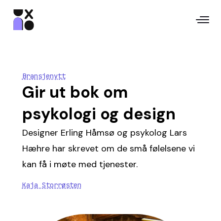
Bransjenytt
Gir ut bok om
psykologi og design
Designer Erling Håmsø og psykolog Lars
Hæhre har skrevet om de små følelsene vi
kan få i møte med tjenester.
Kaja Storrøsten