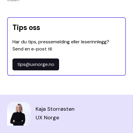
Tips oss
Har du tips, pressemelding eller leserinnlegg?
Send en e-post til:
tips@uxnorge.no
Kaja Storrøsten
UX Norge