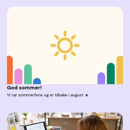
God sommer!
Vi tar sommerferie og er tilbake i august ☀️