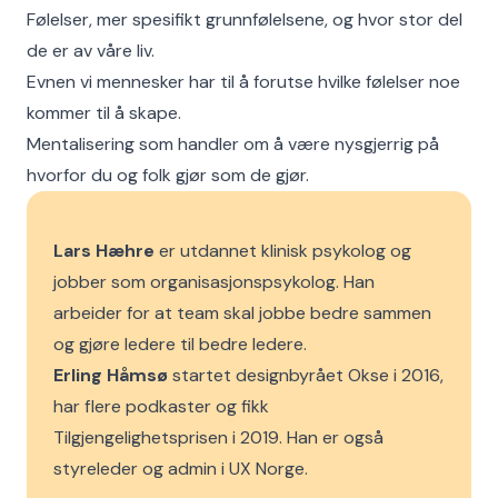
Følelser, mer spesifikt grunnfølelsene, og hvor stor del
de er av våre liv.
Evnen vi mennesker har til å forutse hvilke følelser noe
kommer til å skape.
Mentalisering som handler om å være nysgjerrig på
hvorfor du og folk gjør som de gjør.
Lars Hæhre
er utdannet klinisk psykolog og
jobber som organisasjonspsykolog. Han
arbeider for at team skal jobbe bedre sammen
og gjøre ledere til bedre ledere.
Erling Håmsø
startet designbyrået Okse i 2016,
har flere podkaster og fikk
Tilgjengelighetsprisen i 2019. Han er også
styreleder og admin i UX Norge.