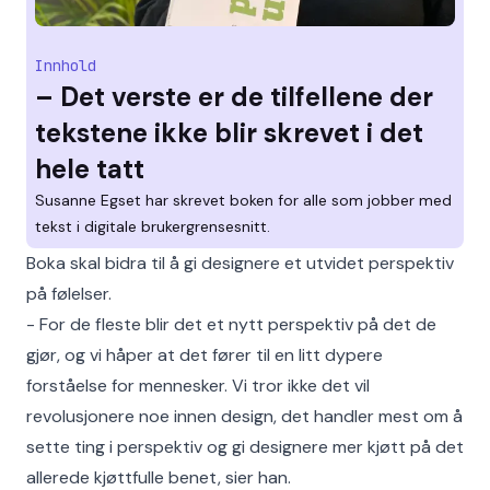
Innhold
– Det verste er de tilfellene der
tekstene ikke blir skrevet i det
hele tatt
Susanne Egset har skrevet boken for alle som jobber med
tekst i digitale brukergrensesnitt.
Boka skal bidra til å gi designere et utvidet perspektiv
på følelser.
- For de fleste blir det et nytt perspektiv på det de
gjør, og vi håper at det fører til en litt dypere
forståelse for mennesker. Vi tror ikke det vil
revolusjonere noe innen design, det handler mest om å
sette ting i perspektiv og gi designere mer kjøtt på det
allerede kjøttfulle benet, sier han.