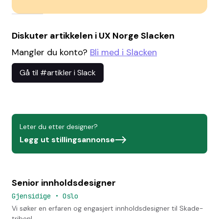
Diskuter artikkelen i UX Norge Slacken
Mangler du konto?
Bli med i Slacken
Gå til #artikler i Slack
Leter du etter designer?
Legg ut stillingsannonse
Senior innholdsdesigner
Gjensidige
•
Oslo
Vi søker en erfaren og engasjert innholdsdesigner til Skade-
triben!