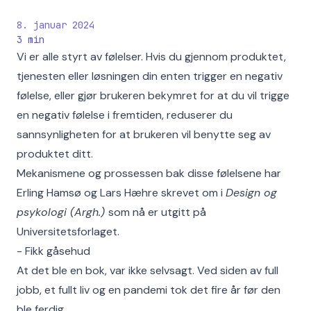
8. januar 2024
3
min
Vi er alle styrt av følelser. Hvis du gjennom produktet,
tjenesten eller løsningen din enten trigger en negativ
følelse, eller gjør brukeren bekymret for at du vil trigge
en negativ følelse i fremtiden, reduserer du
sannsynligheten for at brukeren vil benytte seg av
produktet ditt.
Mekanismene og prossessen bak disse følelsene har
Erling Hamsø og Lars Hæhre skrevet om i
Design og
psykologi (Argh.)
som nå er utgitt på
Universitetsforlaget.
- Fikk gåsehud
At det ble en bok, var ikke selvsagt. Ved siden av full
jobb, et fullt liv og en pandemi tok det fire år før den
ble ferdig.