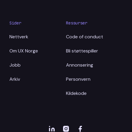
Sider
Ressurser
Nettverk
Code of conduct
Om UX Norge
Bli støttespiller
Jobb
Annonsering
Arkiv
Personvern
Kildekode