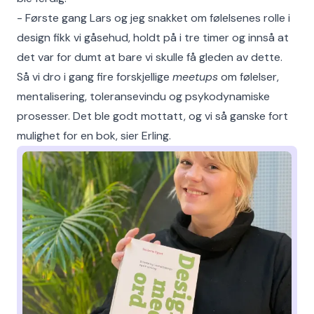
- Første gang Lars og jeg snakket om følelsenes rolle i
design fikk vi gåsehud, holdt på i tre timer og innså at
det var for dumt at bare vi skulle få gleden av dette.
Så vi dro i gang fire forskjellige
meetups
om følelser,
mentalisering, toleransevindu og psykodynamiske
prosesser. Det ble godt mottatt, og vi så ganske fort
mulighet for en bok, sier Erling.