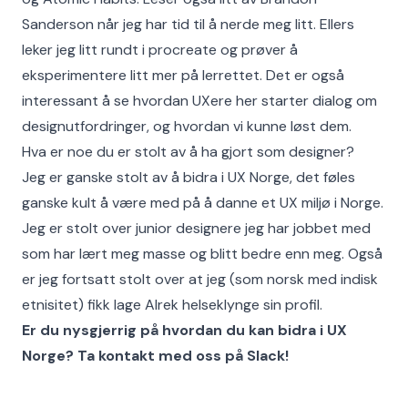
Sanderson når jeg har tid til å nerde meg litt. Ellers
leker jeg litt rundt i procreate og prøver å
eksperimentere litt mer på lerrettet. Det er også
interessant å se hvordan UXere her starter dialog om
designutfordringer, og hvordan vi kunne løst dem.
Hva er noe du er stolt av å ha gjort som designer?
Jeg er ganske stolt av å bidra i UX Norge, det føles
ganske kult å være med på å danne et UX miljø i Norge.
Jeg er stolt over junior designere jeg har jobbet med
som har lært meg masse og blitt bedre enn meg. Også
er jeg fortsatt stolt over at jeg (som norsk med indisk
etnisitet) fikk lage Alrek helseklynge sin profil.
Er du nysgjerrig på hvordan du kan bidra i UX
Norge? Ta kontakt med oss på Slack!