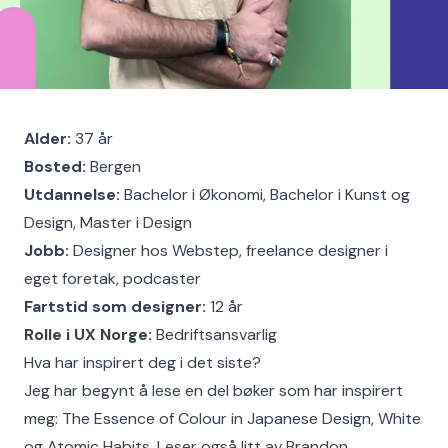
Alder:
37 år
Bosted:
Bergen
Utdannelse:
Bachelor i Økonomi, Bachelor i Kunst og
Design, Master i Design
Jobb:
Designer hos Webstep, freelance designer i
eget foretak, podcaster
Fartstid som designer:
12 år
Rolle i UX Norge:
Bedriftsansvarlig
Hva har inspirert deg i det siste?
Jeg har begynt å lese en del bøker som har inspirert
meg: The Essence of Colour in Japanese Design, White
og Atomic Habits. Leser også litt av Brandon