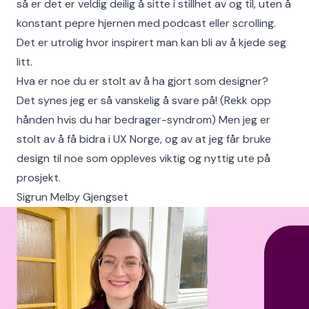
så er det er veldig deilig å sitte i stillhet av og til, uten å
konstant pepre hjernen med podcast eller scrolling.
Det er utrolig hvor inspirert man kan bli av å kjede seg
litt.
Hva er noe du er stolt av å ha gjort som designer?
Det synes jeg er så vanskelig å svare på! (Rekk opp
hånden hvis du har bedrager-syndrom) Men jeg er
stolt av å få bidra i UX Norge, og av at jeg får bruke
design til noe som oppleves viktig og nyttig ute på
prosjekt.
Sigrun Melby Gjengset