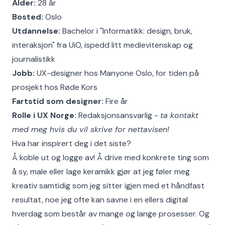
Alder:
28 år
Bosted:
Oslo
Utdannelse:
Bachelor i "Informatikk: design, bruk,
interaksjon" fra UiO, ispedd litt medievitenskap og
journalistikk
Jobb:
UX-designer hos Manyone Oslo, for tiden på
prosjekt hos Røde Kors
Fartstid som designer:
Fire år
Rolle i UX Norge:
Redaksjonsansvarlig -
ta kontakt
med meg hvis du vil skrive for nettavisen!
Hva har inspirert deg i det siste?
Å koble ut og logge av! Å drive med konkrete ting som
å sy, male eller lage keramikk gjør at jeg føler meg
kreativ samtidig som jeg sitter igjen med et håndfast
resultat, noe jeg ofte kan savne i en ellers digital
hverdag som består av mange og lange prosesser. Og