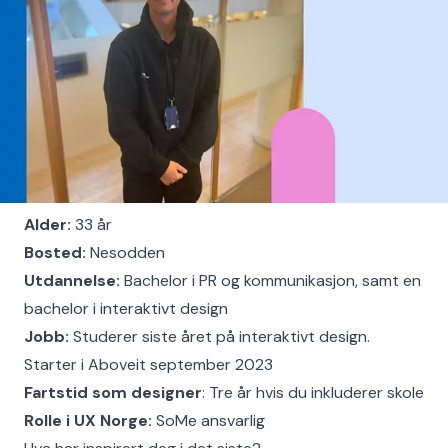
Alder:
33 år
Bosted:
Nesodden
Utdannelse:
Bachelor i PR og kommunikasjon, samt en
bachelor i interaktivt design
Jobb:
Studerer siste året på interaktivt design.
Starter i Aboveit september 2023
Fartstid som designer
: Tre år hvis du inkluderer skole
Rolle i UX Norge:
SoMe ansvarlig