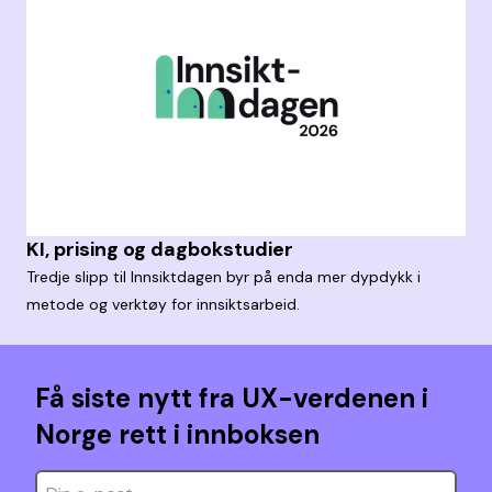
KI, prising og dagbokstudier
Tredje slipp til Innsiktdagen byr på enda mer dypdykk i
metode og verktøy for innsiktsarbeid.
Få siste nytt fra UX-verdenen i
Norge rett i innboksen