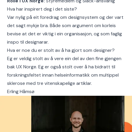
Rolle i UX Norge:
Styremedlem og Slack-ansvarlig
Hva har inspirert deg i det siste?
Var nylig på eit foredrag om designsystem og der vart
det sagt mykje bra. Både som argument om korleis
bevise at det er viktig i ein organisasjon, og som faglig
inspo til designarar.
Hva er noe du er stolt av å ha gjort som designer?
Eg er veldig stolt av å vere ein del av den fine gjengen
bak UX Norge. Eg er også stolt over å ha bidratt til
forskningsfeltet innan helseinformatikk om multippel
sklerose med tre vitenskapelige artiklar.
Erling Håmsø