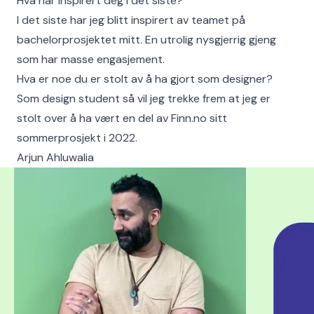
Hva har inspirert deg i det siste?
I det siste har jeg blitt inspirert av teamet på
bachelorprosjektet mitt. En utrolig nysgjerrig gjeng
som har masse engasjement.
Hva er noe du er stolt av å ha gjort som designer?
Som design student så vil jeg trekke frem at jeg er
stolt over å ha vært en del av Finn.no sitt
sommerprosjekt i 2022.
Arjun Ahluwalia