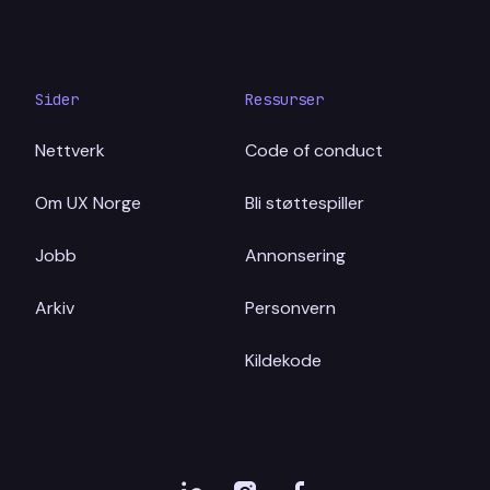
Sider
Ressurser
Nettverk
Code of conduct
Om UX Norge
Bli støttespiller
Jobb
Annonsering
Arkiv
Personvern
Kildekode