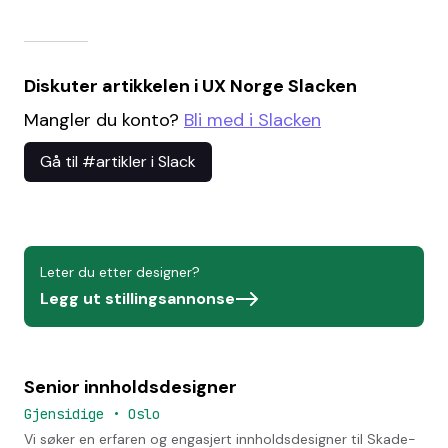
Diskuter artikkelen i UX Norge Slacken
Mangler du konto?
Bli med i Slacken
Gå til #artikler i Slack
Leter du etter designer?
Legg ut stillingsannonse
Senior innholdsdesigner
Gjensidige
•
Oslo
Vi søker en erfaren og engasjert innholdsdesigner til Skade-