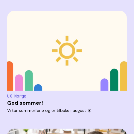
UX Norge
God sommer!
Vi tar sommerferie og er tilbake i august ☀️