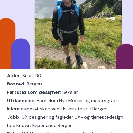
Alder:
Snart 30
Bosted:
Bergen
Fartstid som designer:
Seks år
Utdannelse:
Bachelor i Nye Medier og mastergrad i
Informasjonsvitskap ved Universitetet i Bergen
Jobb:
UX designer og fagleder UX- og tjenestedesign
hos Knowit Experience Bergen