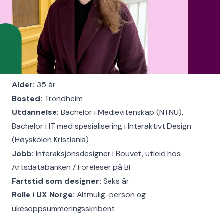
Alder:
35 år
Bosted:
Trondheim
Utdannelse:
Bachelor i Medievitenskap (NTNU),
Bachelor i IT med spesialisering i Interaktivt Design
(Høyskolen Kristiania)
Jobb:
Interaksjonsdesigner i Bouvet, utleid hos
Artsdatabanken / Foreleser på BI
Fartstid som designer:
Seks år
Rolle i UX Norge:
Altmulig-person og
ukesoppsummeringsskribent