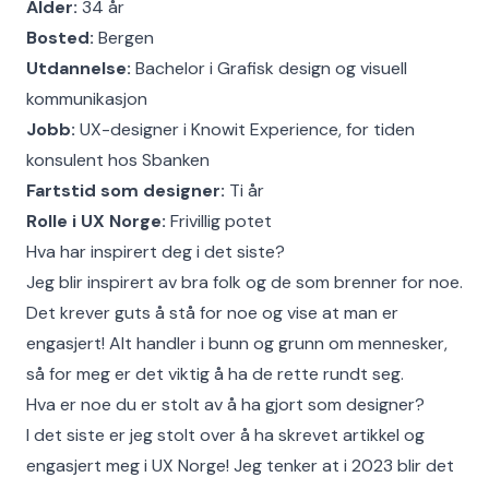
Alder:
34 år
Bosted:
Bergen
Utdannelse:
Bachelor i Grafisk design og visuell
kommunikasjon
Jobb:
UX-designer i Knowit Experience, for tiden
konsulent hos Sbanken
Fartstid som designer:
Ti år
Rolle i UX Norge:
Frivillig potet
Hva har inspirert deg i det siste?
Jeg blir inspirert av bra folk og de som brenner for noe.
Det krever guts å stå for noe og vise at man er
engasjert! Alt handler i bunn og grunn om mennesker,
så for meg er det viktig å ha de rette rundt seg.
Hva er noe du er stolt av å ha gjort som designer?
I det siste er jeg stolt over å ha skrevet artikkel og
engasjert meg i UX Norge! Jeg tenker at i 2023 blir det