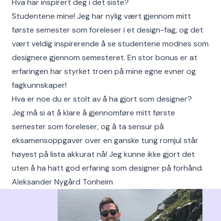
Hva har inspirert deg i det siste?
Studentene mine! Jeg har nylig vært gjennom mitt
første semester som foreleser i et design-fag, og det
vært veldig inspirerende å se studentene modnes som
designere gjennom semesteret. En stor bonus er at
erfaringen har styrket troen på mine egne evner og
fagkunnskaper!
Hva er noe du er stolt av å ha gjort som designer?
Jeg må si at å klare å gjennomføre mitt første
semester som foreleser, og å ta sensur på
eksamensoppgaver over en ganske tung romjul står
høyest på lista akkurat nå! Jeg kunne ikke gjort det
uten å ha hatt god erfaring som designer på forhånd.
Aleksander Nygård Tonheim