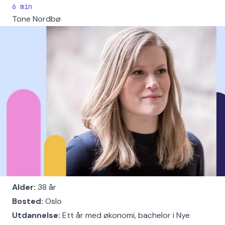
6
min
Tone Nordbø
Alder:
38 år
Bosted:
Oslo
Utdannelse:
Ett år med økonomi, bachelor i Nye