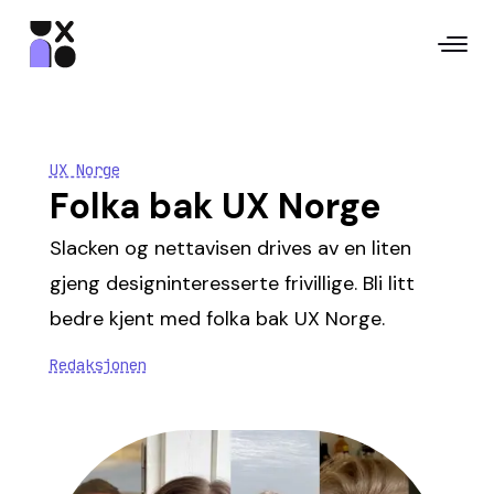
UX Norge
Folka bak UX Norge
Slacken og nettavisen drives av en liten
gjeng designinteresserte frivillige. Bli litt
bedre kjent med folka bak UX Norge.
Redaksjonen