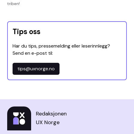
triben!
Tips oss
Har du tips, pressemelding eller leserinnlegg?
Send en e-post til:
tips@uxnorge.no
Redaksjonen
UX Norge