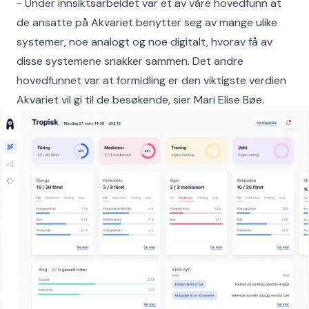
- Under innsiktsarbeidet var et av våre hovedfunn at
de ansatte på Akvariet benytter seg av mange ulike
systemer, noe analogt og noe digitalt, hvorav få av
disse systemene snakker sammen. Det andre
hovedfunnet var at formidling er den viktigste verdien
Akvariet vil gi til de besøkende, sier Mari Elise Bøe.