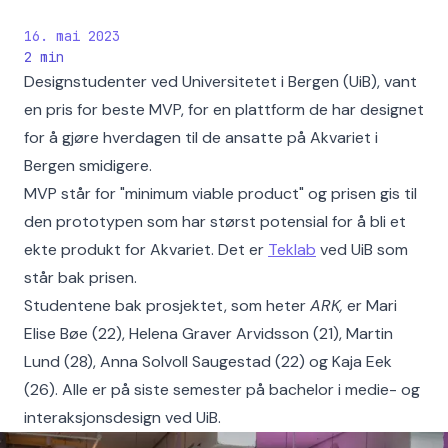
16. mai 2023
2
min
Designstudenter ved Universitetet i Bergen (UiB), vant
en pris for beste MVP, for en plattform de har designet
for å gjøre hverdagen til de ansatte på Akvariet i
Bergen smidigere.
MVP står for "minimum viable product" og prisen gis til
den prototypen som har størst potensial for å bli et
ekte produkt for Akvariet. Det er
Teklab
ved UiB som
står bak prisen.
Studentene bak prosjektet, som heter
ARK,
er Mari
Elise Bøe (22), Helena Graver Arvidsson (21), Martin
Lund (28), Anna Solvoll Saugestad (22) og Kaja Eek
(26). Alle er på siste semester på bachelor i medie- og
interaksjonsdesign ved UiB.