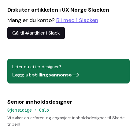
Diskuter artikkelen i UX Norge Slacken
Mangler du konto?
Bli med i Slacken
Gå til #artikler i Slack
Leter du etter designer?
Legg ut stillingsannonse
Senior innholdsdesigner
Gjensidige
•
Oslo
Vi søker en erfaren og engasjert innholdsdesigner til Skade-
triben!