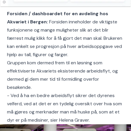
Forsiden / dashboardet for en avdeling hos
Akvariet i Bergen:
Forsiden inneholder de viktigste
funksjonene og mange muligheter slik at det blir
færrest mulig klikk for å få gjort det man skal. Brukeren
kan enkelt se progresjon på hver arbeidsoppgave ved
hjelp av tall, figurer og farger.
Gruppen kom dermed frem til en løsning som
effektiviserte Akvariets eksisterende arbeidsflyt, og
dermed gi dem mer tid til formidling overfor
besøkende.
- Ved å ha en bedre arbeidsflyt sikrer det dyrenes
velferd, ved at det er en tydelig oversikt over hva som
må gjøres og merknader man må huske på, som at et
dyr er på medisiner, sier Helena Graver.