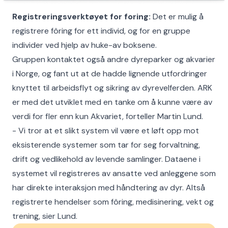
Registreringsverktøyet for foring:
Det er mulig å
registrere fôring for ett individ, og for en gruppe
individer ved hjelp av huke-av boksene.
Gruppen kontaktet også andre dyreparker og akvarier
i Norge, og fant ut at de hadde lignende utfordringer
knyttet til arbeidsflyt og sikring av dyrevelferden. ARK
er med det utviklet med en tanke om å kunne være av
verdi for fler enn kun Akvariet, forteller Martin Lund.
- Vi tror at et slikt system vil være et løft opp mot
eksisterende systemer som tar for seg forvaltning,
drift og vedlikehold av levende samlinger. Dataene i
systemet vil registreres av ansatte ved anleggene som
har direkte interaksjon med håndtering av dyr. Altså
registrerte hendelser som fôring, medisinering, vekt og
trening, sier Lund.