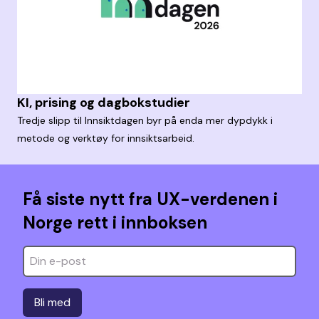
KI, prising og dagbokstudier
Tredje slipp til Innsiktdagen byr på enda mer dypdykk i
metode og verktøy for innsiktsarbeid.
Få siste nytt fra UX-verdenen i
Norge rett i innboksen
Bli med