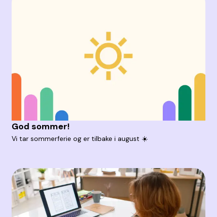
God sommer!
Vi tar sommerferie og er tilbake i august ☀️