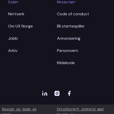
Sider
Ressurser
Nettverk
Code of conduct
Om UX Norge
Bli støttespiller
Jobb
Annonsering
Arkiv
Personvern
Kildekode
Design og kode av
Strukturert innhold med