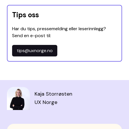
Tips oss
Har du tips, pressemelding eller leserinnlegg?
Send en e-post til:
tips@uxnorge.no
Kaja Storrøsten
UX Norge