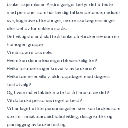
bruker skjermleser. Andre ganger betyr det å teste
med personer som har lav digital kompetanse, nedsatt
syn, kognitive utfordringer, motoriske begrensninger
eller behov for enklere språk.
Det viktigste er å slutte å tenke på «brukerne» som én
homogen gruppe.
Vi må spørre oss selv:
Hvem kan denne løsningen bli vanskelig for?
Hvilke forutsetninger krever vi av brukeren?
Hvilke barrierer ville vi aldri oppdaget med dagens
testutvalg?
Og hvem må vi faktisk møte for å finne ut av det?
Vil du bruke personas i eget arbeid?
Vi har laget et lite personasgalleri som kan brukes som
støtte i innsiktsarbeid, idéutvikling, designkritikk og
planlegging av brukertesting.