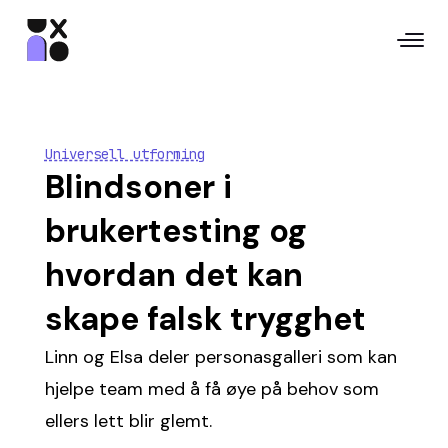
Universell utforming
Blindsoner i
brukertesting og
hvordan det kan
skape falsk trygghet
Linn og Elsa deler personasgalleri som kan
hjelpe team med å få øye på behov som
ellers lett blir glemt.