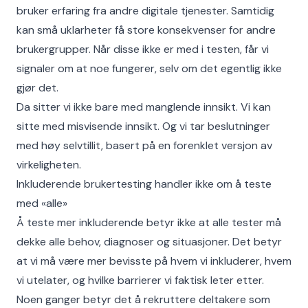
bruker erfaring fra andre digitale tjenester. Samtidig
kan små uklarheter få store konsekvenser for andre
brukergrupper. Når disse ikke er med i testen, får vi
signaler om at noe fungerer, selv om det egentlig ikke
gjør det.
Da sitter vi ikke bare med manglende innsikt. Vi kan
sitte med misvisende innsikt. Og vi tar beslutninger
med høy selvtillit, basert på en forenklet versjon av
virkeligheten.
Inkluderende brukertesting handler ikke om å teste
med «alle»
Å teste mer inkluderende betyr ikke at alle tester må
dekke alle behov, diagnoser og situasjoner. Det betyr
at vi må være mer bevisste på hvem vi inkluderer, hvem
vi utelater, og hvilke barrierer vi faktisk leter etter.
Noen ganger betyr det å rekruttere deltakere som