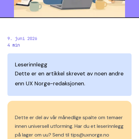
9. juni 2026
4
min
Leserinnlegg
Dette er en artikkel skrevet av noen andre
enn UX Norge-redaksjonen.
Dette er del av vår månedlige spalte om temaer
innen universell utforming. Har du et leserinnlegg
på lager om uu? Send til tips@uxnorge.no