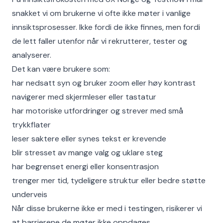
snakket vi om brukerne vi ofte ikke møter i vanlige
innsiktsprosesser. Ikke fordi de ikke finnes, men fordi
de lett faller utenfor når vi rekrutterer, tester og
analyserer.
Det kan være brukere som:
har nedsatt syn og bruker zoom eller høy kontrast
navigerer med skjermleser eller tastatur
har motoriske utfordringer og strever med små
trykkflater
leser saktere eller synes tekst er krevende
blir stresset av mange valg og uklare steg
har begrenset energi eller konsentrasjon
trenger mer tid, tydeligere struktur eller bedre støtte
underveis
Når disse brukerne ikke er med i testingen, risikerer vi
at barrierene de møter ikke oppdages.