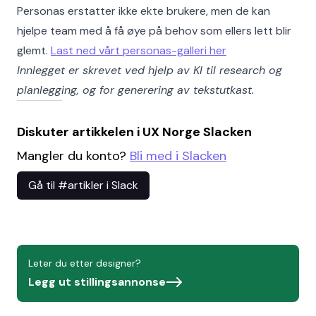
Personas erstatter ikke ekte brukere, men de kan
hjelpe team med å få øye på behov som ellers lett blir
glemt.
Last ned vårt personas-galleri her
Innlegget er skrevet ved hjelp av KI til research og
planlegging, og for generering av tekstutkast.
Diskuter artikkelen i UX Norge Slacken
Mangler du konto?
Bli med i Slacken
Gå til #artikler i Slack
Leter du etter designer?
Legg ut stillingsannonse