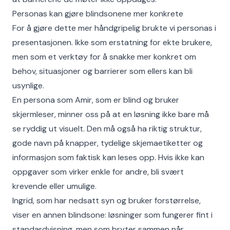
Personas kan gjøre blindsonene mer konkrete
For å gjøre dette mer håndgripelig brukte vi personas i
presentasjonen. Ikke som erstatning for ekte brukere,
men som et verktøy for å snakke mer konkret om
behov, situasjoner og barrierer som ellers kan bli
usynlige.
En persona som Amir, som er blind og bruker
skjermleser, minner oss på at en løsning ikke bare må
se ryddig ut visuelt. Den må også ha riktig struktur,
gode navn på knapper, tydelige skjemaetiketter og
informasjon som faktisk kan leses opp. Hvis ikke kan
oppgaver som virker enkle for andre, bli svært
krevende eller umulige.
Ingrid, som har nedsatt syn og bruker forstørrelse,
viser en annen blindsone: løsninger som fungerer fint i
standardvisning, men som bryter sammen når