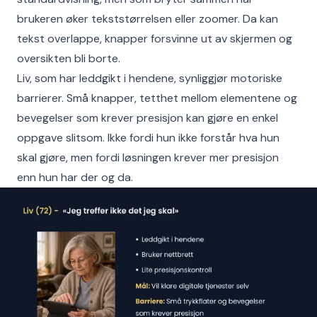
brukeren øker tekststørrelsen eller zoomer. Da kan
tekst overlappe, knapper forsvinne ut av skjermen og
oversikten bli borte.
Liv, som har leddgikt i hendene, synliggjør motoriske
barrierer. Små knapper, tetthet mellom elementene og
bevegelser som krever presisjon kan gjøre en enkel
oppgave slitsom. Ikke fordi hun ikke forstår hva hun
skal gjøre, men fordi løsningen krever mer presisjon
enn hun har der og da.