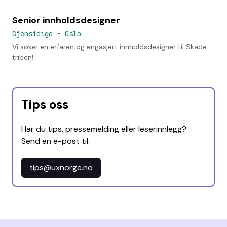
Senior innholdsdesigner
Gjensidige
•
Oslo
Vi søker en erfaren og engasjert innholdsdesigner til Skade-
triben!
Tips oss
Har du tips, pressemelding eller leserinnlegg?
Send en e-post til:
tips@uxnorge.no