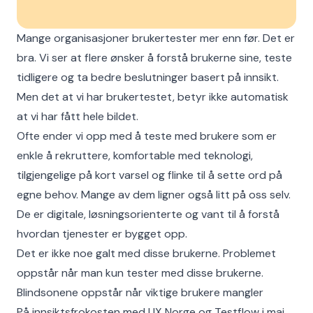
Mange organisasjoner brukertester mer enn før. Det er
bra. Vi ser at flere ønsker å forstå brukerne sine, teste
tidligere og ta bedre beslutninger basert på innsikt.
Men det at vi har brukertestet, betyr ikke automatisk
at vi har fått hele bildet.
Ofte ender vi opp med å teste med brukere som er
enkle å rekruttere, komfortable med teknologi,
tilgjengelige på kort varsel og flinke til å sette ord på
egne behov. Mange av dem ligner også litt på oss selv.
De er digitale, løsningsorienterte og vant til å forstå
hvordan tjenester er bygget opp.
Det er ikke noe galt med disse brukerne. Problemet
oppstår når man kun tester med disse brukerne.
Blindsonene oppstår når viktige brukere mangler
På innsiktsfrokosten med UX Norge og Testflow i mai