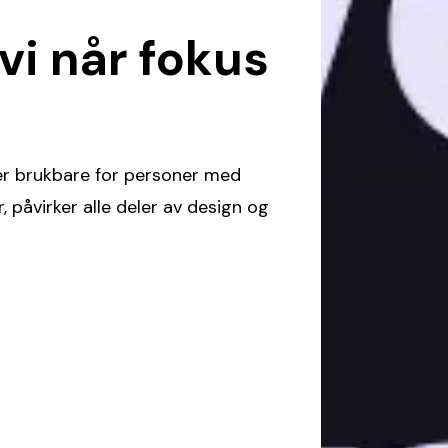
 vi når fokus
ter brukbare for personer med
 påvirker alle deler av design og