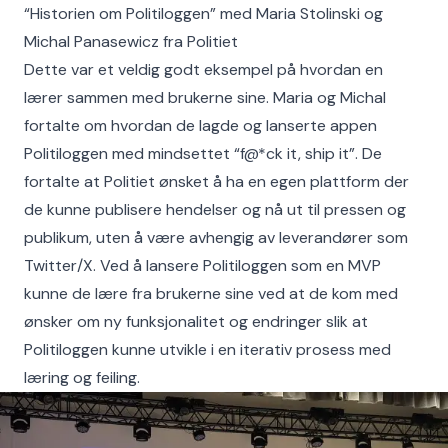
“Historien om Politiloggen” med Maria Stolinski og
Michal Panasewicz fra Politiet
Dette var et veldig godt eksempel på hvordan en
lærer sammen med brukerne sine. Maria og Michal
fortalte om hvordan de lagde og lanserte appen
Politiloggen med mindsettet “f@*ck it, ship it”. De
fortalte at Politiet ønsket å ha en egen plattform der
de kunne publisere hendelser og nå ut til pressen og
publikum, uten å være avhengig av leverandører som
Twitter/X. Ved å lansere Politiloggen som en MVP
kunne de lære fra brukerne sine ved at de kom med
ønsker om ny funksjonalitet og endringer slik at
Politiloggen kunne utvikle i en iterativ prosess med
læring og feiling.