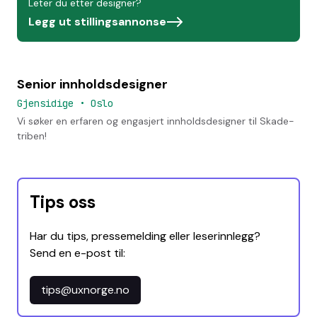
Leter du etter designer?
Legg ut stillingsannonse
Senior innholdsdesigner
Gjensidige
•
Oslo
Vi søker en erfaren og engasjert innholdsdesigner til Skade-
triben!
Tips oss
Har du tips, pressemelding eller leserinnlegg?
Send en e-post til:
tips@uxnorge.no