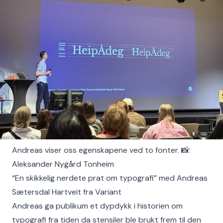
Andreas viser oss egenskapene ved to fonter. 📸:
Aleksander Nygård Tonheim
“En skikkelig nerdete prat om typografi” med Andreas
Sætersdal Hartveit fra Variant
Andreas ga publikum et dypdykk i historien om
typografi fra tiden da stensiler ble brukt frem til den