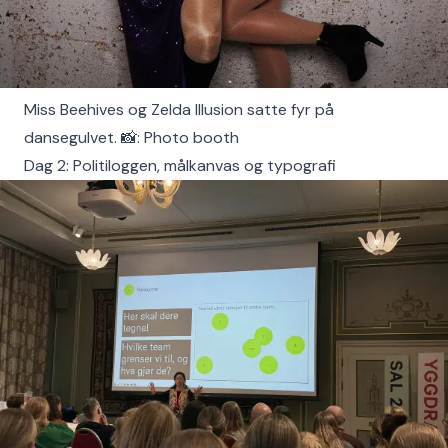
Miss Beehives og Zelda Illusion satte fyr på
dansegulvet. 📸: Photo booth
Dag 2: Politiloggen, målkanvas og typografi