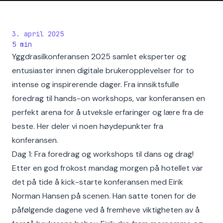
3. april 2025
5
min
Yggdrasilkonferansen 2025 samlet eksperter og
entusiaster innen digitale brukeropplevelser for to
intense og inspirerende dager. Fra innsiktsfulle
foredrag til hands-on workshops, var konferansen en
perfekt arena for å utveksle erfaringer og lære fra de
beste. Her deler vi noen høydepunkter fra
konferansen.
Dag 1: Fra foredrag og workshops til dans og drag!
Etter en god frokost mandag morgen på hotellet var
det på tide å kick-starte konferansen med Eirik
Norman Hansen på scenen. Han satte tonen for de
påfølgende dagene ved å fremheve viktigheten av å