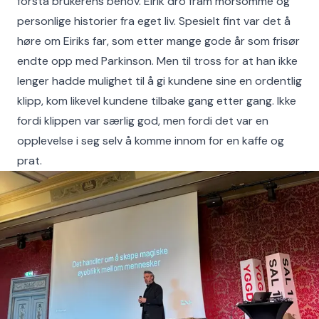
forstå brukerens behov. Eirik dro fram morsomme og
personlige historier fra eget liv. Spesielt fint var det å
høre om Eiriks far, som etter mange gode år som frisør
endte opp med Parkinson. Men til tross for at han ikke
lenger hadde mulighet til å gi kundene sine en ordentlig
klipp, kom likevel kundene tilbake gang etter gang. Ikke
fordi klippen var særlig god, men fordi det var en
opplevelse i seg selv å komme innom for en kaffe og
prat.