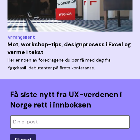
Arrangement
Mot, workshop-tips, designprosess i Excel og
varme i tekst
Her er noen av foredragene du bør få med deg fra
Yggdrasil-debutanter på årets konferanse.
Få siste nytt fra UX-verdenen i
Norge rett i innboksen
Bli med