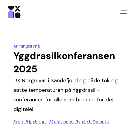
Arrangement
Yggdrasilkonferansen
2025
UX Norge var i Sandefjord og både tok og
satte temperaturen på Yggdrasil –
konferansen for alle som brenner for det
digitale!
René Bjorheim
,
Aleksander Nygård Tonheim