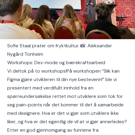
Sofie Staal prater om fryktkultur. 📸: Aleksander
Nygård Tonheim
Workshops: Dev-mode og bærekraftsarbeid
Vi deltok på to workshops!På workshopen “Slik kan
Figma gjøre utvikleren til din nye bestevenn!” ble vi
presentert med verdifullt innhold fra en
spørreundersøkelse rettet mot utviklere som tok for
seg pain-points når det kommer til det å samarbeide
med designere. Hva er det vi gjør som utviklere ikke
liker, og hva er det egentlig de vil at vi gjør annerledes?
Etter en god gjennomgang av funnene fra