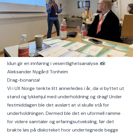
Idun gir en innføring i vesentlighetsanalyse. 📸:
Aleksander Nygård Tonheim
Drag-bonanza!
Vi i UX Norge tenkte litt annerledes i år, da vi byttet ut
stand og lykkehjul med underholdning og drag! Under
festmiddagen ble det avslørt at vi skulle stå for
underholdningen. Dermed ble det en uformell ramme
for videre samtaler og erfaringsutveksling, før det
brakte løs på diskoteket hvor undertegnede begge