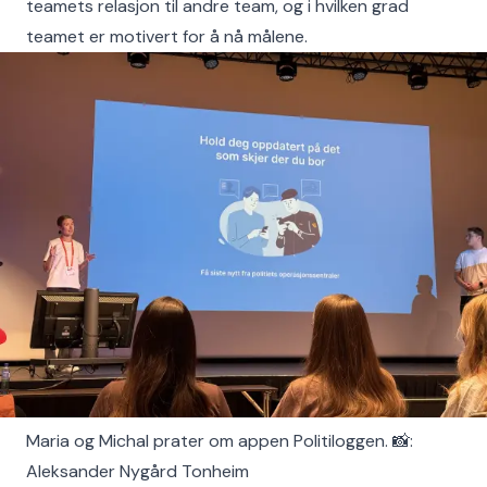
teamets relasjon til andre team, og i hvilken grad
teamet er motivert for å nå målene.
Maria og Michal prater om appen Politiloggen. 📸:
Aleksander Nygård Tonheim