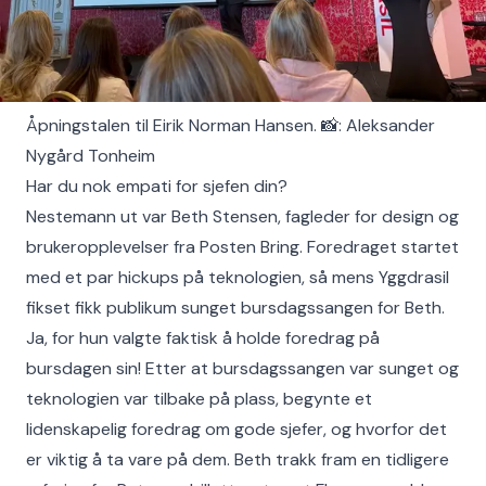
Åpningstalen til Eirik Norman Hansen. 📸: Aleksander
Nygård Tonheim
Har du nok empati for sjefen din?
Nestemann ut var Beth Stensen, fagleder for design og
brukeropplevelser fra Posten Bring. Foredraget startet
med et par hickups på teknologien, så mens Yggdrasil
fikset fikk publikum sunget bursdagssangen for Beth.
Ja, for hun valgte faktisk å holde foredrag på
bursdagen sin! Etter at bursdagssangen var sunget og
teknologien var tilbake på plass, begynte et
lidenskapelig foredrag om gode sjefer, og hvorfor det
er viktig å ta vare på dem. Beth trakk fram en tidligere