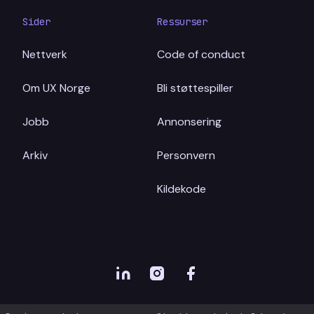
Sider
Ressurser
Nettverk
Code of conduct
Om UX Norge
Bli støttespiller
Jobb
Annonsering
Arkiv
Personvern
Kildekode