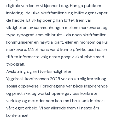
digitale verdenen vi kjenner i dag. Han ga publikum
innføring i de ulike skriftfamiliene og hvilke egenskaper
de hadde. Et viktig poeng han løftet frem var
viktigheten av sammenhengen mellom merkevaren og
type typografi som blir brukt - da noen skriftfamilier
kommuniserer en nøytral part, eller en morsom og kul
merkevare. Målet hans var å kunne påvirke oss i salen
til å ta informerte valg neste gang vi skal jobbe med
typografi.
Avslutning og nettverksmuligheter
Yggdrasil-konferansen 2025 var en utrolig lærerik og
sosial opplevelse. Foredragene var både inspirerende
og praktiske, og workshopene gav oss konkrete
verktøy og metoder som kan tas i bruk umiddelbart
vårt eget arbeid. Vi ser allerede frem til neste års
konferanse!