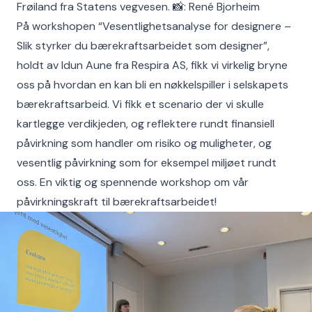
Frøiland fra Statens vegvesen. 📸: René Bjorheim
På workshopen “Vesentlighetsanalyse for designere –
Slik styrker du bærekraftsarbeidet som designer”,
holdt av Idun Aune fra Respira AS, fikk vi virkelig bryne
oss på hvordan en kan bli en nøkkelspiller i selskapets
bærekraftsarbeid. Vi fikk et scenario der vi skulle
kartlegge verdikjeden, og reflektere rundt finansiell
påvirkning som handler om risiko og muligheter, og
vesentlig påvirkning som for eksempel miljøet rundt
oss. En viktig og spennende workshop om vår
påvirkningskraft til bærekraftsarbeidet!