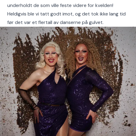
underholdt de som ville feste videre for kvelden!
Heldigvis ble vi tatt godt imot, og det tok ikke lang tid
før det var et flertall av danserne på gulvet.