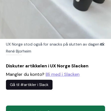
UX Norge stod også for snacks på slutten av dagen 📸:
René Bjorheim
Diskuter artikkelen i UX Norge Slacken
Mangler du konto?
Bli med i Slacken
Gå til #artikler i Slack