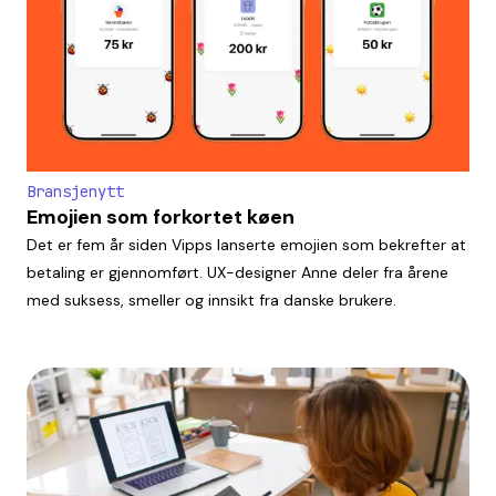
Bransjenytt
Emojien som forkortet køen
Det er fem år siden Vipps lanserte emojien som bekrefter at
betaling er gjennomført. UX-designer Anne deler fra årene
med suksess, smeller og innsikt fra danske brukere.