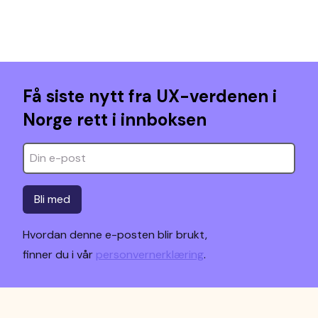
Få siste nytt fra UX-verdenen i
Norge rett i innboksen
Bli med
Hvordan denne e-posten blir brukt,
finner du i vår
personvernerklæring
.