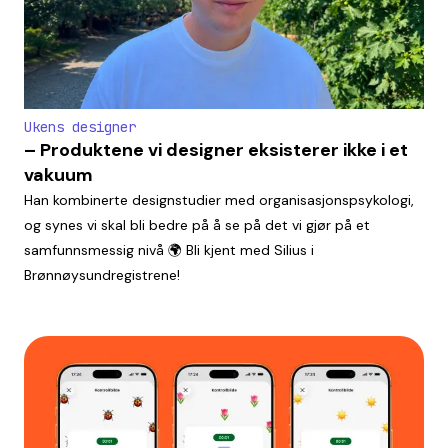
Ukens designer
– Produktene vi designer eksisterer ikke i et
vakuum
Han kombinerte designstudier med organisasjonspsykologi,
og synes vi skal bli bedre på å se på det vi gjør på et
samfunnsmessig nivå 🌍 Bli kjent med Silius i
Brønnøysundregistrene!