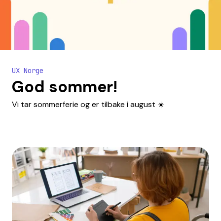
UX Norge
God sommer!
Vi tar sommerferie og er tilbake i august ☀️