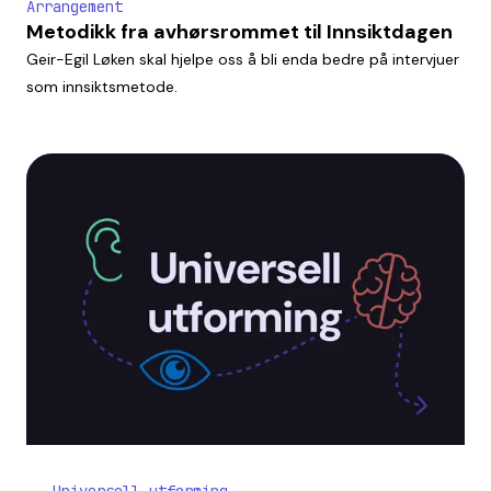
Arrangement
Metodikk fra avhørsrommet til Innsiktdagen
Geir-Egil Løken skal hjelpe oss å bli enda bedre på intervjuer
som innsiktsmetode.