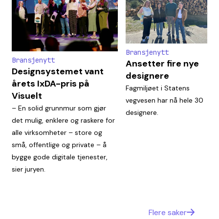
Bransjenytt
Bransjenytt
Ansetter fire nye
Designsystemet vant
designere
årets IxDA-pris på
Fagmiljøet i Statens
Visuelt
vegvesen har nå hele 30
– En solid grunnmur som gjør
designere.
det mulig, enklere og raskere for
alle virksomheter – store og
små, offentlige og private – å
bygge gode digitale tjenester,
sier juryen.
Flere saker