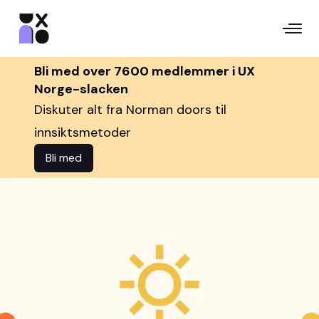
Bli med over 7600 medlemmer i UX
Norge-slacken
Diskuter alt fra Norman doors til
innsiktsmetoder
Bli med