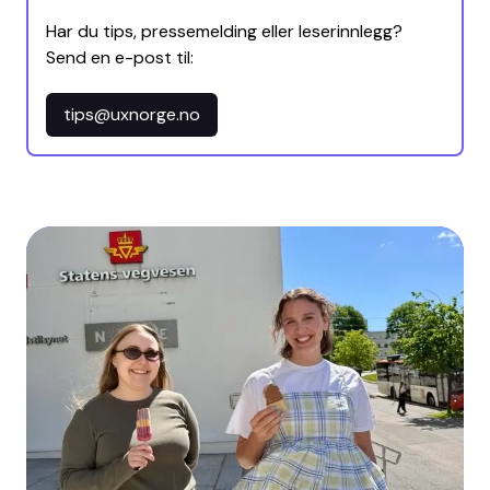
Har du tips, pressemelding eller leserinnlegg?
Send en e-post til:
tips@uxnorge.no