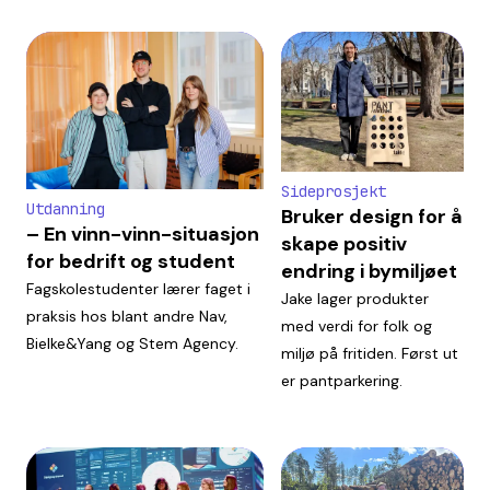
Sideprosjekt
Utdanning
Bruker design for å
– En vinn-vinn-situasjon
skape positiv
for bedrift og student
endring i bymiljøet
Fagskolestudenter lærer faget i
Jake lager produkter
praksis hos blant andre Nav,
med verdi for folk og
Bielke&Yang og Stem Agency.
miljø på fritiden. Først ut
er pantparkering.