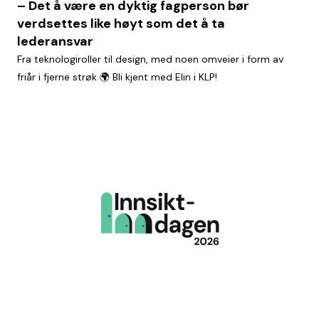
– Det å være en dyktig fagperson bør
verdsettes like høyt som det å ta
lederansvar
Fra teknologiroller til design, med noen omveier i form av
friår i fjerne strøk 🌍 Bli kjent med Elin i KLP!