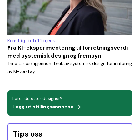
Kunstig intelligens
Fra KI-eksperimentering til forretningsverdi
med systemisk design og fremsyn
Trine tar oss igjennom bruk av systemisk design for innføring
av KI-verktøy.
Leter du etter designer?
Legg ut stillingsannonse
Tips oss