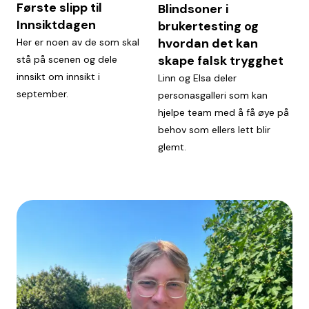
Første slipp til
Blindsoner i
Innsiktdagen
brukertesting og
hvordan det kan
Her er noen av de som skal
skape falsk trygghet
stå på scenen og dele
innsikt om innsikt i
Linn og Elsa deler
september.
personasgalleri som kan
hjelpe team med å få øye på
behov som ellers lett blir
glemt.