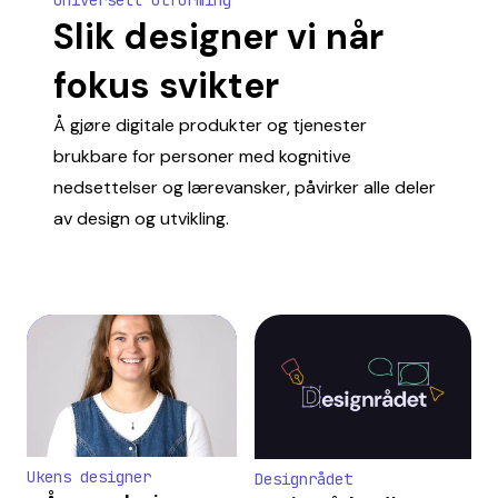
Universell utforming
Slik designer vi når
fokus svikter
Å gjøre digitale produkter og tjenester
brukbare for personer med kognitive
nedsettelser og lærevansker, påvirker alle deler
av design og utvikling.
Ukens designer
Designrådet