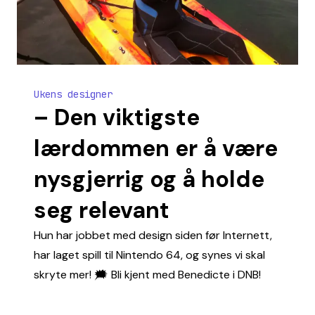
Ukens designer
– Den viktigste
lærdommen er å være
nysgjerrig og å holde
seg relevant
Hun har jobbet med design siden før Internett,
har laget spill til Nintendo 64, og synes vi skal
skryte mer! 🗯️ Bli kjent med Benedicte i DNB!