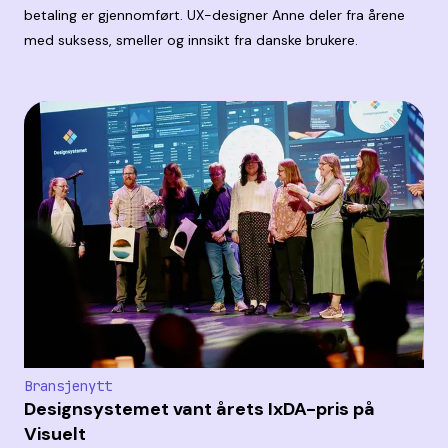
betaling er gjennomført. UX-designer Anne deler fra årene
med suksess, smeller og innsikt fra danske brukere.
Bransjenytt
Designsystemet vant årets IxDA-pris på
Visuelt