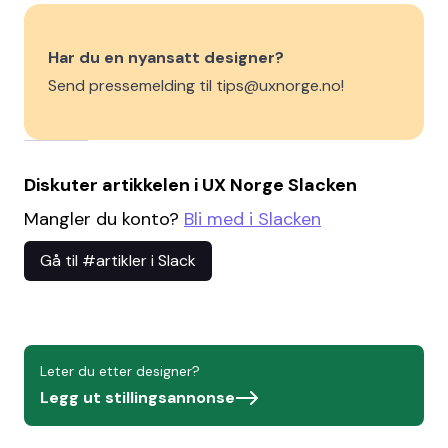
Har du en nyansatt designer?
Send pressemelding til tips@uxnorge.no!
Diskuter artikkelen i UX Norge Slacken
Mangler du konto?
Bli med i Slacken
Gå til #artikler i Slack
Leter du etter designer?
Legg ut stillingsannonse