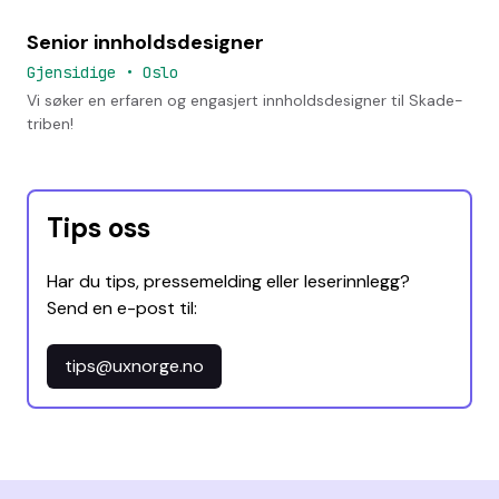
Senior innholdsdesigner
Gjensidige
•
Oslo
Vi søker en erfaren og engasjert innholdsdesigner til Skade-
triben!
Tips oss
Har du tips, pressemelding eller leserinnlegg?
Send en e-post til:
tips@uxnorge.no