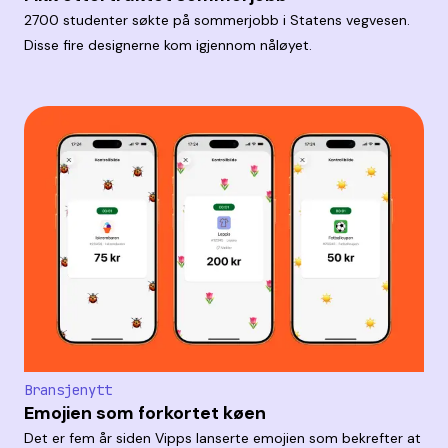
2700 studenter søkte på sommerjobb i Statens vegvesen.
Disse fire designerne kom igjennom nåløyet.
Bransjenytt
Emojien som forkortet køen
Det er fem år siden Vipps lanserte emojien som bekrefter at