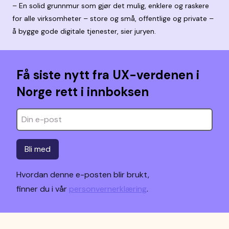
– En solid grunnmur som gjør det mulig, enklere og raskere
for alle virksomheter – store og små, offentlige og private –
å bygge gode digitale tjenester, sier juryen.
Få siste nytt fra UX-verdenen i
Norge rett i innboksen
Bli med
Hvordan denne e-posten blir brukt,
finner du i vår
personvernerklæring
.