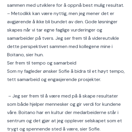
sammen med utviklere for å oppnå best mulig resultat.
– Metodikk kan være nyttig, men jeg mener det er
avgjørende å ikke bli bundet av den. Gode løsninger
skapes når vi tar egne faglige vurderinger og
samarbeider på tvers. Jeg ser frem til å videreutvikle
dette perspektivet sammen med kollegene mine i
Boitano, sier hun.
Ser frem til tempo og samarbeid
Som ny fagleder ønsker Sofie å bidra til et høyt tempo,
tett samarbeid og engasjerende prosjekter.
– Jeg ser frem til å være med på å skape resultater
som både hjelper mennesker og gir verdi for kundene
våre. Boitano har en kultur der medarbeiderne står i
sentrum og det gjør at jeg opplever selskapet som et
trygt og spennende sted å være, sier Sofie.