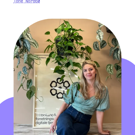
Tone Nordbø