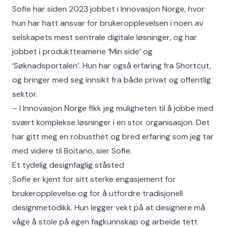
Sofie har siden 2023 jobbet i Innovasjon Norge, hvor
hun har hatt ansvar for brukeropplevelsen i noen av
selskapets mest sentrale digitale løsninger, og har
jobbet i produktteamene ‘Min side’ og
‘Søknadsportalen’. Hun har også erfaring fra Shortcut,
og bringer med seg innsikt fra både privat og offentlig
sektor.
– I Innovasjon Norge fikk jeg muligheten til å jobbe med
svært komplekse løsninger i en stor organisasjon. Det
har gitt meg en robusthet og bred erfaring som jeg tar
med videre til Boitano, sier Sofie.
Et tydelig designfaglig ståsted
Sofie er kjent for sitt sterke engasjement for
brukeropplevelse og for å utfordre tradisjonell
designmetodikk. Hun legger vekt på at designere må
våge å stole på egen fagkunnskap og arbeide tett