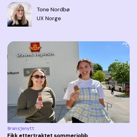
Tone Nordbø
UX Norge
Bransjenytt
Fikk ettertraktet sommerjobb