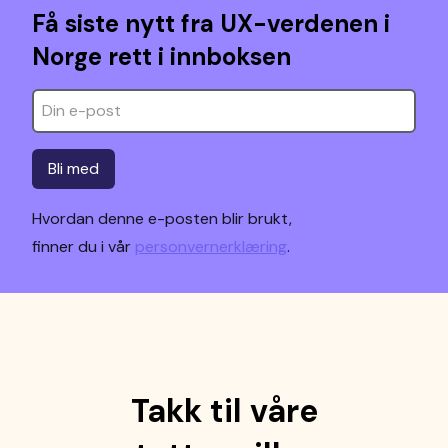
Få siste nytt fra UX-verdenen i
Norge rett i innboksen
Bli med
Hvordan denne e-posten blir brukt,
finner du i vår
personvernerklæring
.
Takk til våre