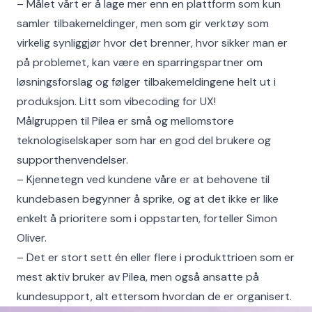
– Målet vårt er å lage mer enn en plattform som kun
samler tilbakemeldinger, men som gir verktøy som
virkelig synliggjør hvor det brenner, hvor sikker man er
på problemet, kan være en sparringspartner om
løsningsforslag og følger tilbakemeldingene helt ut i
produksjon. Litt som vibecoding for UX!
Målgruppen til Pilea er små og mellomstore
teknologiselskaper som har en god del brukere og
supporthenvendelser.
– Kjennetegn ved kundene våre er at behovene til
kundebasen begynner å sprike, og at det ikke er like
enkelt å prioritere som i oppstarten, forteller Simon
Oliver.
– Det er stort sett én eller flere i produkttrioen som er
mest aktiv bruker av Pilea, men også ansatte på
kundesupport, alt ettersom hvordan de er organisert.