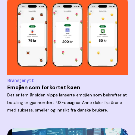
Bransjenytt
Emojien som forkortet køen
Det er fem år siden Vipps lanserte emojien som bekrefter at
betaling er gjennomført. UX-designer Anne deler fra årene
med suksess, smeller og innsikt fra danske brukere.