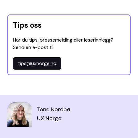
Tips oss
Har du tips, pressemelding eller leserinnlegg?
Send en e-post til:
tips@uxnorge.no
Tone Nordbø
UX Norge