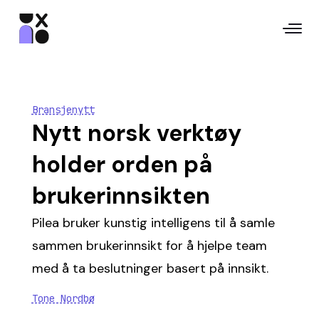
Bransjenytt
Nytt norsk verktøy
holder orden på
brukerinnsikten
Pilea bruker kunstig intelligens til å samle
sammen brukerinnsikt for å hjelpe team
med å ta beslutninger basert på innsikt.
Tone Nordbø