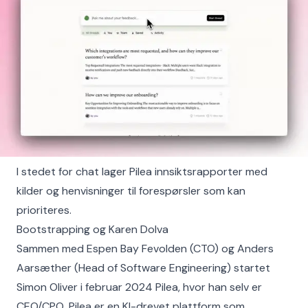
I stedet for chat lager Pilea innsiktsrapporter med
kilder og henvisninger til forespørsler som kan
prioriteres.
Bootstrapping og Karen Dolva
Sammen med Espen Bay Fevolden (CTO) og Anders
Aarsæther (Head of Software Engineering) startet
Simon Oliver i februar 2024 Pilea, hvor han selv er
CEO/CPO. Pilea er en KI-drevet plattform som