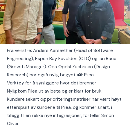
Fra venstre: Anders Aarsæther (Head of Software
Engineering), Espen Bay Fevolden (CTO) og Ian Race
(Growth Manager). Oda Opdal Zachrisen (Design
Research) har også nylig begynt. 📸: Pilea
Verktøy for å synliggjøre hvor det brenner
Nylig kom Pilea ut av beta og er klart for bruk.
Kundereisekart og prioriteringsmatriser har vært høyt
etterspurt av kundene til Pilea, og kommer snart, i
tillegg til en rekke nye integrasjoner, forteller Simon
Oliver.