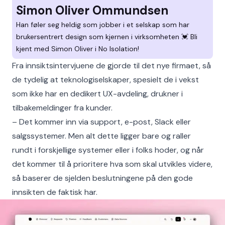
Simon Oliver Ommundsen
Han føler seg heldig som jobber i et selskap som har
brukersentrert design som kjernen i virksomheten 💓 Bli
kjent med Simon Oliver i No Isolation!
Fra innsiktsintervjuene de gjorde til det nye firmaet, så
de tydelig at teknologiselskaper, spesielt de i vekst
som ikke har en dedikert UX-avdeling, drukner i
tilbakemeldinger fra kunder.
– Det kommer inn via support, e-post, Slack eller
salgssystemer. Men alt dette ligger bare og raller
rundt i forskjellige systemer eller i folks hoder, og når
det kommer til å prioritere hva som skal utvikles videre,
så baserer de sjelden beslutningene på den gode
innsikten de faktisk har.