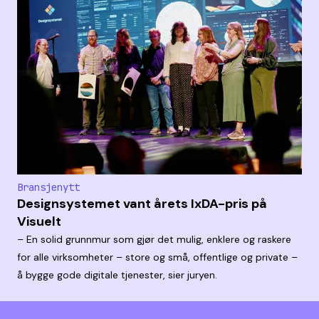
Bransjenytt
Designsystemet vant årets IxDA-pris på
Visuelt
– En solid grunnmur som gjør det mulig, enklere og raskere
for alle virksomheter – store og små, offentlige og private –
å bygge gode digitale tjenester, sier juryen.