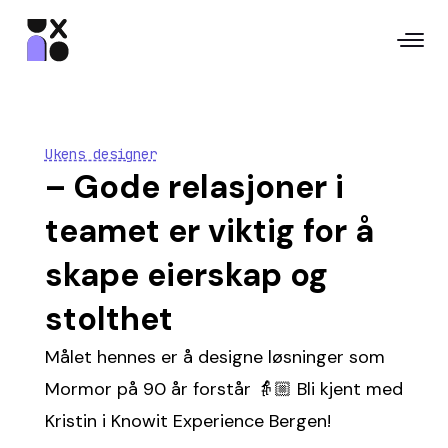
Ukens designer
– Gode relasjoner i
teamet er viktig for å
skape eierskap og
stolthet
Målet hennes er å designe løsninger som
Mormor på 90 år forstår 👵🏼 Bli kjent med
Kristin i Knowit Experience Bergen!