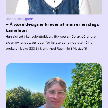
Ukens designer
– Å være designer krever at man er en slags
kameleon
Hun sluttet i konsulentjobben, fikk seg småbruk på andre
siden av landet, og lager for første gang noe uten å ha
brukere i boks 🤹🏼‍♀️ Bli kjent med Ragnhild i Metizoft!