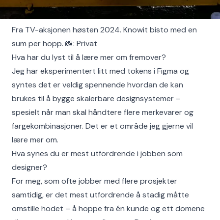
Fra TV-aksjonen høsten 2024. Knowit bisto med en
sum per hopp. 📸: Privat
Hva har du lyst til å lære mer om fremover?
Jeg har eksperimentert litt med tokens i Figma og
syntes det er veldig spennende hvordan de kan
brukes til å bygge skalerbare designsystemer –
spesielt når man skal håndtere flere merkevarer og
fargekombinasjoner. Det er et område jeg gjerne vil
lære mer om.
Hva synes du er mest utfordrende i jobben som
designer?
For meg, som ofte jobber med flere prosjekter
samtidig, er det mest utfordrende å stadig måtte
omstille hodet – å hoppe fra én kunde og ett domene