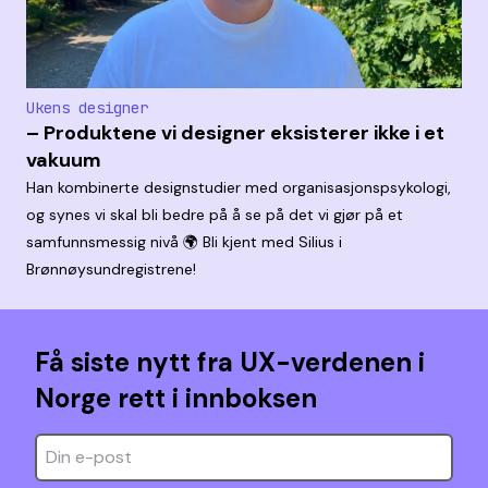
Ukens designer
– Produktene vi designer eksisterer ikke i et
vakuum
Han kombinerte designstudier med organisasjonspsykologi,
og synes vi skal bli bedre på å se på det vi gjør på et
samfunnsmessig nivå 🌍 Bli kjent med Silius i
Brønnøysundregistrene!
Få siste nytt fra UX-verdenen i
Norge rett i innboksen