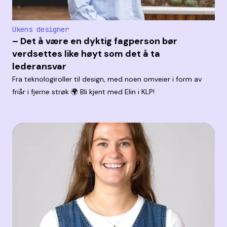
Ukens designer
– Det å være en dyktig fagperson bør
verdsettes like høyt som det å ta
lederansvar
Fra teknologiroller til design, med noen omveier i form av
friår i fjerne strøk 🌍 Bli kjent med Elin i KLP!