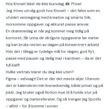
Hos Knowit leker de ikke bursdag. 📸: Privat
Jeg trives utrolig godt hos Knowit – det føles som en
utvidet vennegjeng med kreative og smarte folk,
morsomme oppgaver og akkurat passe ansvar.
En drømmedag er når jeg kommer meg tidlig på
kontoret, får unna de viktigste oppgavene før møter
og kan bruke resten av dagen på konsentrert arbeid.
Hvis det i tillegg er tydelige mål for dagen, god flyt,
passe med pauser og deilig mat i kantinen – da er det
full klaff!
Hvilke verktøy klarer du deg ikke uten?
Figma – selvsagt! Det er der det meste skjer. Utenom
det er kalenderen min livsnødvendig, både privat og på
jobb. Jeg bruker også Notion mye til å holde styr på
oppgaver og møtereferater. Og så trenger jeg Spotify
– alltid – for å komme i sonen.