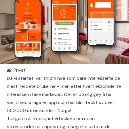
📸: Privat
Da vi startet, var strøm noe som bare interesserte de
mest nerdete brukerne – men etter hvert eksploderte
interessen i hele markedet. Det er utrolig gøy å ha
vært med å lage en app som har blitt brukt av over
550 000 strømkunder i Norge!
Tidligere i år intervjuet vi brukere om noen
strømprodukter i appen, og
mange
fortalte at de