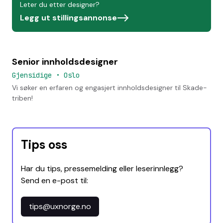
Leter du etter designer?
Legg ut stillingsannonse
Senior innholdsdesigner
Gjensidige
•
Oslo
Vi søker en erfaren og engasjert innholdsdesigner til Skade-
triben!
Tips oss
Har du tips, pressemelding eller leserinnlegg?
Send en e-post til:
tips@uxnorge.no