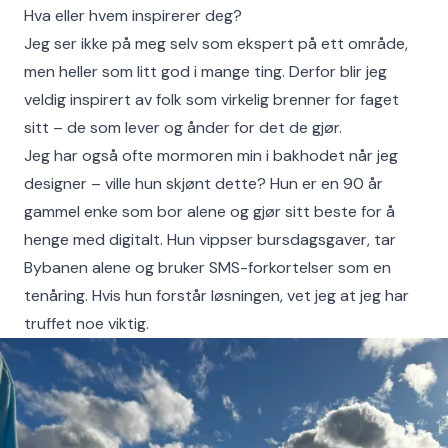
Hva eller hvem inspirerer deg?
Jeg ser ikke på meg selv som ekspert på ett område,
men heller som litt god i mange ting. Derfor blir jeg
veldig inspirert av folk som virkelig brenner for faget
sitt – de som lever og ånder for det de gjør.
Jeg har også ofte mormoren min i bakhodet når jeg
designer – ville hun skjønt dette? Hun er en 90 år
gammel enke som bor alene og gjør sitt beste for å
henge med digitalt. Hun vippser bursdagsgaver, tar
Bybanen alene og bruker SMS-forkortelser som en
tenåring. Hvis hun forstår løsningen, vet jeg at jeg har
truffet noe viktig.