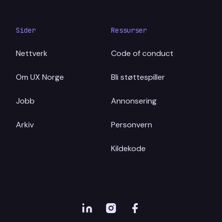
Sider
Ressurser
Nettverk
Code of conduct
Om UX Norge
Bli støttespiller
Jobb
Annonsering
Arkiv
Personvern
Kildekode