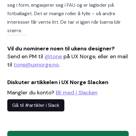
seg i form, engasjerer seg i FAU og er lagleder på
fotballaget. Det er mange roller å fylle – så andre
interesser får vente litt. De tar vi igjen når barna blir
større.
Vil du nominere noen til ukens designer?
Send en PM til
@tone
på UX Norge, eller en mail
til
tone@uxnorge.no
.
Diskuter artikkelen i UX Norge Slacken
Mangler du konto?
Bli med i Slacken
Gå til #artikler i Slack