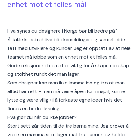
enhet mot et felles mål
Hva synes du designere i Norge bør bli bedre på?
Å takle konstruktive tilbakemeldinger og samarbeide
tett med utviklere og kunder. Jeg er opptatt av at hele
teamet må jobbe som en enhet mot et felles mål.
Gode relasjoner i teamet er viktig for å skape eierskap
og stolthet rundt det man lager.
Som designer kan man ikke komme inn og tro at man
alltid har rett – man må være åpen for innspill, kunne
lytte og være villig til å forkaste egne ideer hvis det
finnes en bedre løsning.
Hva gjør du når du ikke jobber?
Stort sett går tiden til de tre barna mine. Jeg prøver å
være en mamma som lager mat fra bunnen av, holder