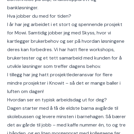
bankløsninger.
Hva jobber du med for tiden?
I år har jeg arbeidet i et stort og spennende prosjekt
for Mowi. Samtidig jobber jeg med Skyss, hvor vi
kartlegger brukerbehov og ser på hvordan løsningene
deres kan forbedres. Vi har hatt flere workshops,
brukertester og et tett samarbeid med kunden for å
utvikle løsninger som treffer dagens behov.
I tillegg har jeg hatt prosjektlederansvar for flere
mindre prosjekter i Knowit – så det er mange baller i
luften om dagen!
Hvordan ser en typisk arbeidsdag ut for deg?
Dagen starter med å få de eldste barna avgårde til
skolebussen og levere minsten i barnehagen. Så bærer
det av gårde til jobb – med kaffe nummer én, to og tre
i hånden, og en liten morgenprat med kollegaene før