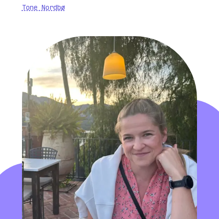
Tone Nordbø