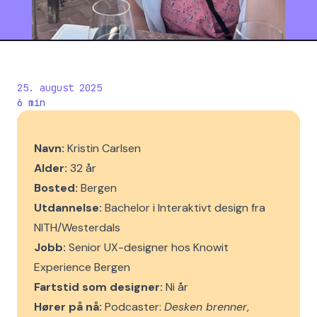
25. august 2025
6
min
Navn:
Kristin Carlsen
Alder:
32 år
Bosted:
Bergen
Utdannelse:
Bachelor i Interaktivt design fra
NITH/Westerdals
Jobb:
Senior UX-designer hos Knowit
Experience Bergen
Fartstid som designer:
Ni år
Hører på nå:
Podcaster:
Desken brenner
,