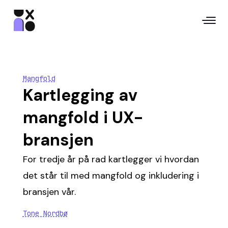
Mangfold
Kartlegging av
mangfold i UX-
bransjen
For tredje år på rad kartlegger vi hvordan
det står til med mangfold og inkludering i
bransjen vår.
Tone Nordbø