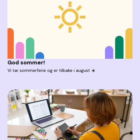
God sommer!
Vi tar sommerferie og er tilbake i august ☀️