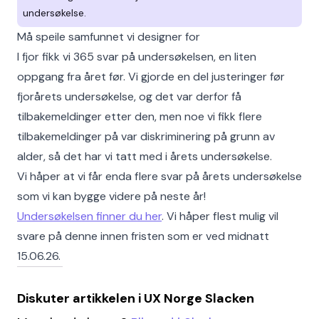
undersøkelse.
Må speile samfunnet vi designer for
I fjor fikk vi 365 svar på undersøkelsen, en liten
oppgang fra året før. Vi gjorde en del justeringer før
fjorårets undersøkelse, og det var derfor få
tilbakemeldinger etter den, men noe vi fikk flere
tilbakemeldinger på var diskriminering på grunn av
alder, så det har vi tatt med i årets undersøkelse.
Vi håper at vi får enda flere svar på årets undersøkelse
som vi kan bygge videre på neste år!
Undersøkelsen finner du her
. Vi håper flest mulig vil
svare på denne innen fristen som er ved midnatt
15.06.26.
Diskuter artikkelen i UX Norge Slacken