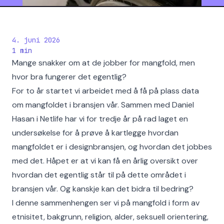
4. juni 2026
1
min
Mange snakker om at de jobber for mangfold, men
hvor bra fungerer det egentlig?
For to år startet vi arbeidet med å få på plass data
om mangfoldet i bransjen vår. Sammen med Daniel
Hasan i Netlife har vi for tredje år på rad laget en
undersøkelse for å prøve å kartlegge hvordan
mangfoldet er i designbransjen, og hvordan det jobbes
med det. Håpet er at vi kan få en årlig oversikt over
hvordan det egentlig står til på dette området i
bransjen vår. Og kanskje kan det bidra til bedring?
I denne sammenhengen ser vi på mangfold i form av
etnisitet, bakgrunn, religion, alder, seksuell orientering,