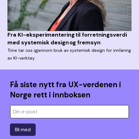
Fra KI-eksperimentering til forretningsverdi
med systemisk design og fremsyn
Trine tar oss igjennom bruk av systemisk design for innføring
av KI-verktøy.
Få siste nytt fra UX-verdenen i
Norge rett i innboksen
Bli med