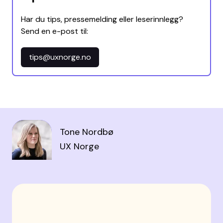
Har du tips, pressemelding eller leserinnlegg?
Send en e-post til:
tips@uxnorge.no
Tone Nordbø
UX Norge