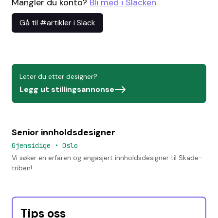
Mangler du konto?
Bli med i Slacken
Gå til #artikler i Slack
Leter du etter designer?
Legg ut stillingsannonse
Senior innholdsdesigner
Gjensidige
•
Oslo
Vi søker en erfaren og engasjert innholdsdesigner til Skade-
triben!
Tips oss