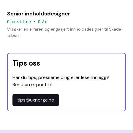
Senior innholdsdesigner
Gjensidige
•
Oslo
Vi søker en erfaren og engasjert innholdsdesigner til Skade-
triben!
Tips oss
Har du tips, pressemelding eller leserinnlegg?
Send en e-post til:
tips@uxnorge.no