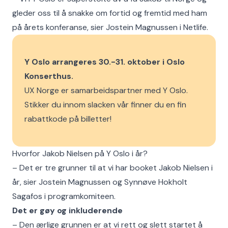
gleder oss til å snakke om fortid og fremtid med ham
på årets konferanse, sier Jostein Magnussen i Netlife.
Y Oslo arrangeres 30.-31. oktober i Oslo
Konserthus.
UX Norge er samarbeidspartner med Y Oslo.
Stikker du innom slacken vår finner du en fin
rabattkode på billetter!
Hvorfor Jakob Nielsen på Y Oslo i år?
– Det er tre grunner til at vi har booket Jakob Nielsen i
år, sier Jostein Magnussen og Synnøve Hokholt
Sagafos i programkomiteen.
Det er gøy og inkluderende
– Den ærlige grunnen er at vi rett og slett startet å