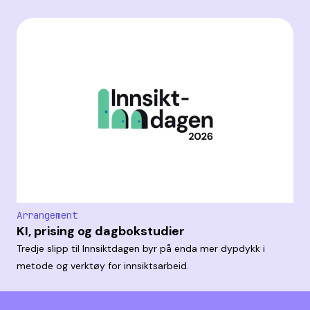
Arrangement
KI, prising og dagbokstudier
Tredje slipp til Innsiktdagen byr på enda mer dypdykk i
metode og verktøy for innsiktsarbeid.