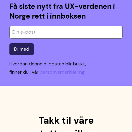
Få siste nytt fra UX-verdenen i
Norge rett i innboksen
Bli med
Hvordan denne e-posten blir brukt,
finner du i vår
personvernerklæring
.
Takk til våre