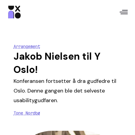
Arrangement
Jakob Nielsen til Y
Oslo!
Konferansen fortsetter å dra gudfedre til
Oslo. Denne gangen ble det selveste
usabilitygudfaren.
Tone Nordbø