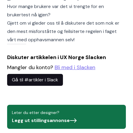
Hvor mange brukere var det vi trengte for en
brukertest nå igjen?
Gjett om vi gleder oss til å diskutere det som nok er
den mest misforståtte og feilsiterte regelen i faget
vårt med opphavsmannen selv!
Diskuter artikkelen i UX Norge Slacken
Mangler du konto?
Bli med i Slacken
Gå til #artikler i Slack
Leter du etter designer?
Legg ut stillingsannonse