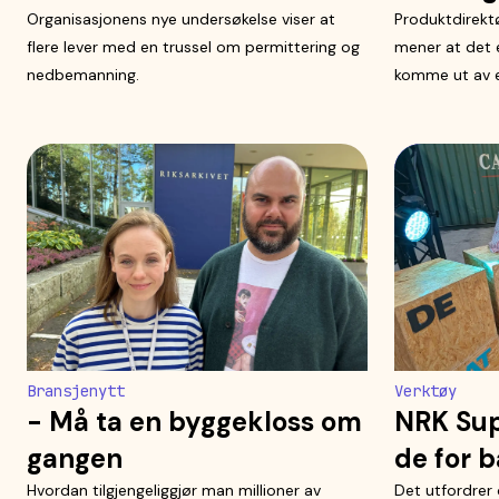
Organisasjonens nye undersøkelse viser at
Produktdirekt
flere lever med en trussel om permittering og
mener at det
nedbemanning.
komme ut av e
Bransjenytt
Verktøy
- Må ta en byggekloss om
NRK Sup
gangen
de for 
Hvordan tilgjengeliggjør man millioner av
Det utfordrer 