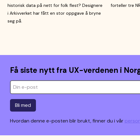
historisk data på nett for folk flest? Designere
forteller tre 
i Arkivverket har fått en stor oppgave å bryne
seg på.
Få siste nytt fra UX-verdenen i Norg
Bli med
Hvordan denne e-posten blir brukt, finner du i vår
person