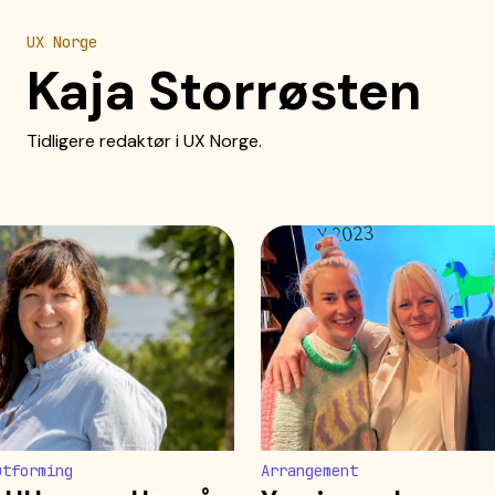
UX Norge
Kaja Storrøsten
Tidligere redaktør i UX Norge.
utforming
Arrangement