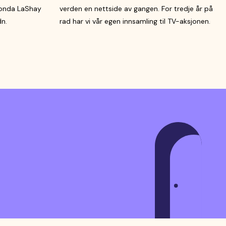
Fonda LaShay
verden en nettside av gangen. For tredje år på
dn.
rad har vi vår egen innsamling til TV-aksjonen.