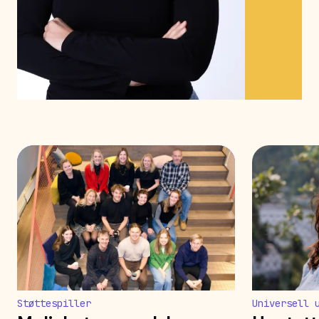
Støttespiller
Universell 