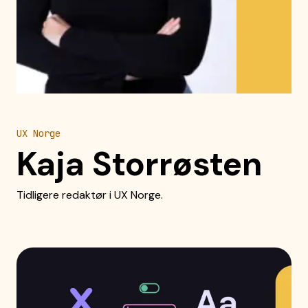
UX Norge
Kaja Storrøsten
Tidligere redaktør i UX Norge.