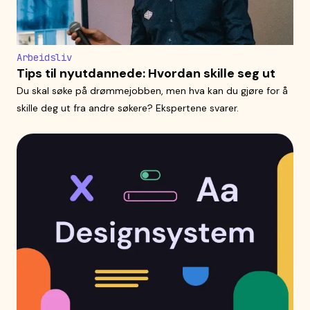
Arbeidsliv
Tips til nyutdannede: Hvordan skille seg ut
Du skal søke på drømmejobben, men hva kan du gjøre for å
skille deg ut fra andre søkere? Ekspertene svarer.