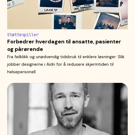
Støttespiller
Forbedrer hverdagen til ansatte, pasienter
og pårørende
Fra feilklikk og unødvendig tidsbruk til enklere løsninger: Slik
jobber designerne i Aidn for å redusere skjermtiden til
helsepersonell.