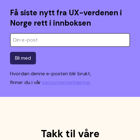
Få siste nytt fra UX-verdenen i
Norge rett i innboksen
Bli med
Hvordan denne e-posten blir brukt,
finner du i vår
personvernerklæring
.
Takk til våre