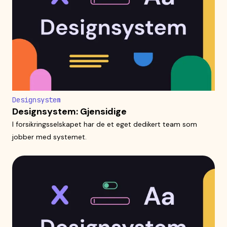
Designsystem
Designsystem: Gjensidige
I forsikringsselskapet har de et eget dedikert team som
jobber med systemet.