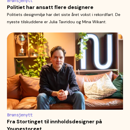
Bransjenytt
Politiet har ansatt flere designere
Politiets designmiljø har det siste året vokst i rekordfart. De
nyeste tilskuddene er Julia Tavridou og Mina Wikant.
Bransjenytt
Fra Stortinget til innholdsdesigner på
Youngstorget