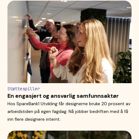
Støttespiller
En engasjert og ansvarlig samfunnsaktør
Hos SpareBank1 Utvikling får designerne bruke 20 prosent av
arbeidstiden på egen fagdag. Nå jobber bedriften med å få
inn flere designere internt.