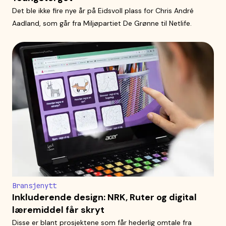
Det ble ikke fire nye år på Eidsvoll plass for Chris André
Aadland, som går fra Miljøpartiet De Grønne til Netlife.
Bransjenytt
Inkluderende design: NRK, Ruter og digital
læremiddel får skryt
Disse er blant prosjektene som får hederlig omtale fra