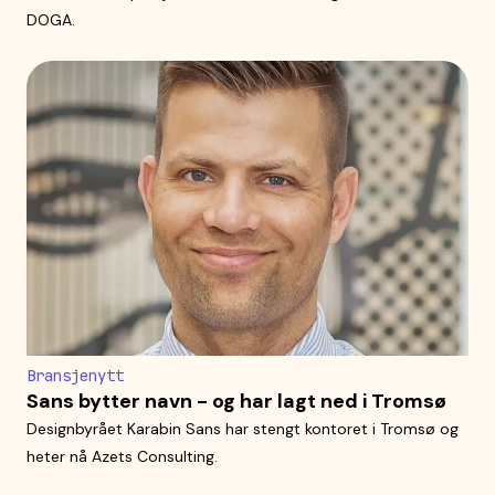
DOGA.
Bransjenytt
Sans bytter navn - og har lagt ned i Tromsø
Designbyrået Karabin Sans har stengt kontoret i Tromsø og
heter nå Azets Consulting.