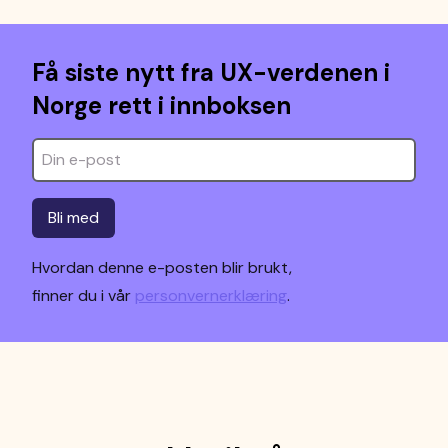
Få siste nytt fra UX-verdenen i
Norge rett i innboksen
Bli med
Hvordan denne e-posten blir brukt,
finner du i vår
personvernerklæring
.