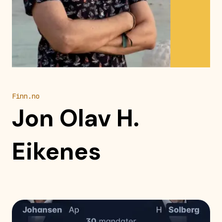
Finn.no
Jon Olav H.
Eikenes