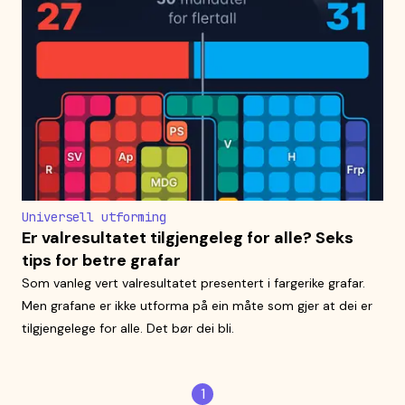
Universell utforming
Er valresultatet tilgjengeleg for alle? Seks
tips for betre grafar
Som vanleg vert valresultatet presentert i fargerike grafar.
Men grafane er ikke utforma på ein måte som gjer at dei er
tilgjengelege for alle. Det bør dei bli.
1