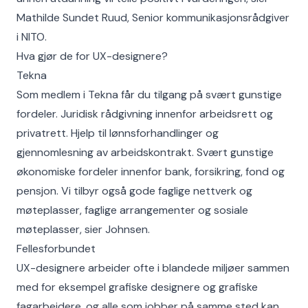
Mathilde Sundet Ruud, Senior kommunikasjonsrådgiver
i NITO.
Hva gjør de for UX-designere?
Tekna
Som medlem i Tekna får du tilgang på svært gunstige
fordeler. Juridisk rådgivning innenfor arbeidsrett og
privatrett. Hjelp til lønnsforhandlinger og
gjennomlesning av arbeidskontrakt. Svært gunstige
økonomiske fordeler innenfor bank, forsikring, fond og
pensjon. Vi tilbyr også gode faglige nettverk og
møteplasser, faglige arrangementer og sosiale
møteplasser, sier Johnsen.
Fellesforbundet
UX-designere arbeider ofte i blandede miljøer sammen
med for eksempel grafiske designere og grafiske
fagarbeidere, og alle som jobber på samme sted kan