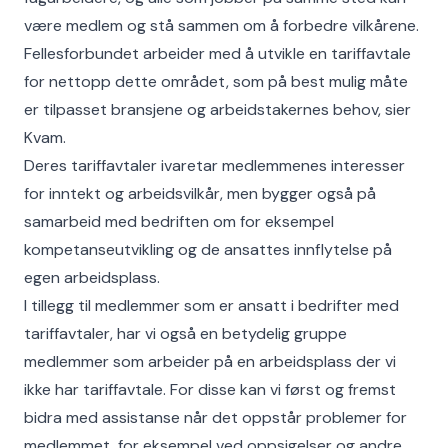
være medlem og stå sammen om å forbedre vilkårene.
Fellesforbundet arbeider med å utvikle en tariffavtale
for nettopp dette området, som på best mulig måte
er tilpasset bransjene og arbeidstakernes behov, sier
Kvam.
Deres tariffavtaler ivaretar medlemmenes interesser
for inntekt og arbeidsvilkår, men bygger også på
samarbeid med bedriften om for eksempel
kompetanseutvikling og de ansattes innflytelse på
egen arbeidsplass.
I tillegg til medlemmer som er ansatt i bedrifter med
tariffavtaler, har vi også en betydelig gruppe
medlemmer som arbeider på en arbeidsplass der vi
ikke har tariffavtale. For disse kan vi først og fremst
bidra med assistanse når det oppstår problemer for
medlemmet, for eksempel ved oppsigelser og andre