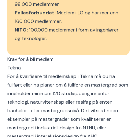
98 000 medlemmer.
Fellesforbundet:
Medlem i LO og har mer enn
160 000 medlemmer.
NITO:
100.000 medlemmer i form av ingeniører
og teknologer.
Krav for å bli medlem
Tekna
For å kvalifisere til medlemskap i Tekna må du ha
fullført eller ha planer om å fullføre en mastergrad som
inneholder minimum 120 studiepoeng innenfor
teknologi, naturvitenskap eller realfag på enten
bachelor- eller mastergradsnivå. Det vil si at noen
eksempler på mastergrader som kvalifiserer er
mastergrad i industriell design fra NTNU, eller
mastergrad i interaksjonsdesign fra AHO.