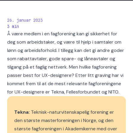
26. januar 2023
3
min
Å være medlem i en fagforening kan gi sikkerhet for
deg som arbeidstaker, og være til hjelp i samtaler om
lønn og arbeidsforhold. I tillegg kan det gi andre goder
som rabattavtaler, gode spare- og låneavtaler og
tilgang på et faglig nettverk. Men hvilke fagforening
passer best for UX-designere? Etter litt graving har vi
kommet frem til at de mest relevante fagforeningene
for UX-designere er Tekna, Fellesforbundet og NITO.
Tekna:
Teknisk-naturvitenskapelig forening er
den største masterforeningen i Norge, og den
største fagforeningen i Akademikerne med over