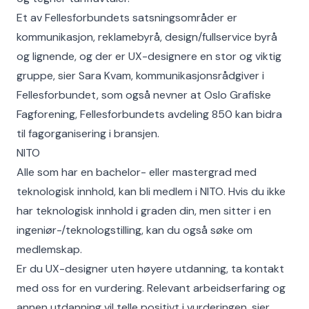
Et av Fellesforbundets satsningsområder er
kommunikasjon, reklamebyrå, design/fullservice byrå
og lignende, og der er UX-designere en stor og viktig
gruppe, sier Sara Kvam,
kommunikasjonsrådgiver i
Fellesforbundet, som også nevner at Oslo Grafiske
Fagforening, Fellesforbundets avdeling 850 kan bidra
til fagorganisering i bransjen.
NITO
Alle som har en bachelor- eller mastergrad med
teknologisk innhold, kan bli medlem i NITO. Hvis du ikke
har teknologisk innhold i graden din, men sitter i en
ingeniør-/teknologstilling, kan du også søke om
medlemskap.
Er du UX-designer uten høyere utdanning, ta kontakt
med oss for en vurdering. Relevant arbeidserfaring og
annen utdanning vil telle positivt i vurderingen, sier