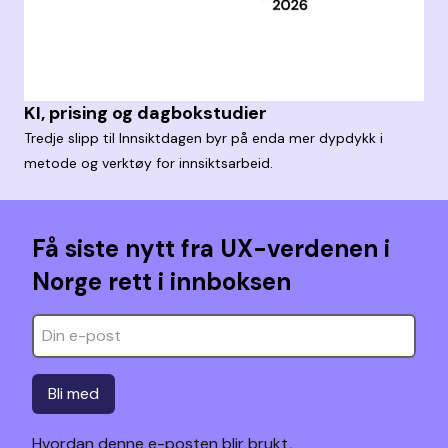
KI, prising og dagbokstudier
Tredje slipp til Innsiktdagen byr på enda mer dypdykk i
metode og verktøy for innsiktsarbeid.
Få siste nytt fra UX-verdenen i
Norge rett i innboksen
Bli med
Hvordan denne e-posten blir brukt,