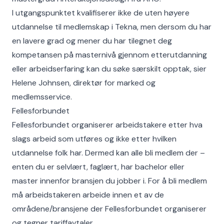
I utgangspunktet kvalifiserer ikke de uten høyere
utdannelse til medlemskap i Tekna, men dersom du har
en lavere grad og mener du har tilegnet deg
kompetansen på masternivå gjennom etterutdanning
eller arbeidserfaring kan du søke særskilt opptak, sier
Helene Johnsen, direktør for marked og
medlemsservice.
Fellesforbundet
Fellesforbundet organiserer arbeidstakere etter hva
slags arbeid som utføres og ikke etter hvilken
utdannelse folk har. Dermed kan alle bli medlem der –
enten du er selvlært, faglært, har bachelor eller
master innenfor bransjen du jobber i. For å bli medlem
må arbeidstakeren arbeide innen et av de
områdene/bransjene der Fellesforbundet organiserer
og tegner tariffavtaler.