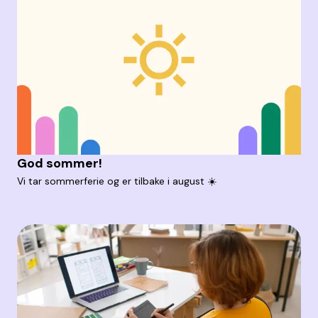
God sommer!
Vi tar sommerferie og er tilbake i august ☀️