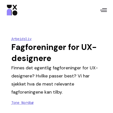
Arbeidsliv
Fagforeninger for UX-
designere
Finnes det egentlig fagforeninger for UX-
designere? Hvilke passer best? Vi har
sjekket hva de mest relevante
fagforeningene kan tilby.
Tone Nordbø