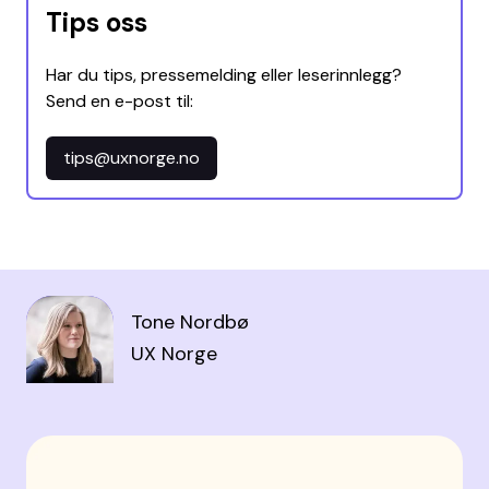
Tips oss
Har du tips, pressemelding eller leserinnlegg?
Send en e-post til:
tips@uxnorge.no
Tone Nordbø
UX Norge