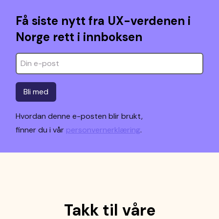
Få siste nytt fra UX-verdenen i
Norge rett i innboksen
Bli med
Hvordan denne e-posten blir brukt,
finner du i vår
personvernerklæring
.
Takk til våre