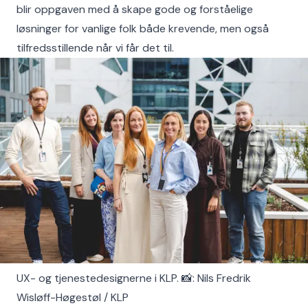
blir oppgaven med å skape gode og forståelige
løsninger for vanlige folk både krevende, men også
tilfredsstillende når vi får det til.
UX- og tjenestedesignerne i KLP. 📸: Nils Fredrik
Wisløff-Høgestøl / KLP