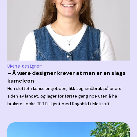
Ukens designer
– Å være designer krever at man er en slags
kameleon
Hun sluttet i konsulentjobben, fikk seg småbruk på andre
siden av landet, og lager for første gang noe uten å ha
brukere i boks 🤹🏼‍♀️ Bli kjent med Ragnhild i Metizoft!