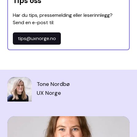
Tips oss
Har du tips, pressemelding eller leserinnlegg?
Send en e-post til:
tips@uxnorge.no
Tone Nordbø
UX Norge