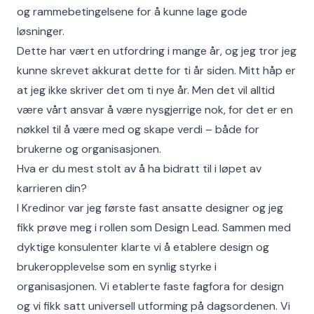
og rammebetingelsene for å kunne lage gode
løsninger.
Dette har vært en utfordring i mange år, og jeg tror jeg
kunne skrevet akkurat dette for ti år siden. Mitt håp er
at jeg ikke skriver det om ti nye år. Men det vil alltid
være vårt ansvar å være nysgjerrige nok, for det er en
nøkkel til å være med og skape verdi – både for
brukerne og organisasjonen.
Hva er du mest stolt av å ha bidratt til i løpet av
karrieren din?
I Kredinor var jeg første fast ansatte designer og jeg
fikk prøve meg i rollen som Design Lead. Sammen med
dyktige konsulenter klarte vi å etablere design og
brukeropplevelse som en synlig styrke i
organisasjonen. Vi etablerte faste fagfora for design
og vi fikk satt universell utforming på dagsordenen. Vi