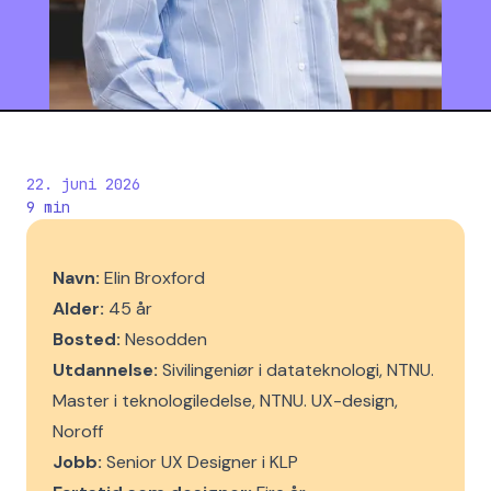
22. juni 2026
9
min
Navn:
Elin Broxford
Alder:
45 år
Bosted:
Nesodden
Utdannelse:
Sivilingeniør i datateknologi, NTNU.
Master i teknologiledelse, NTNU. UX-design,
Noroff
Jobb:
Senior UX Designer i KLP