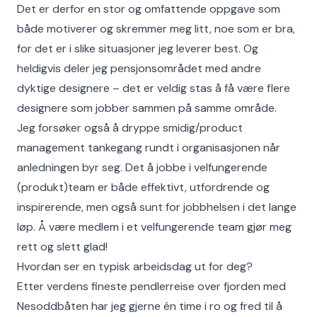
Det er derfor en stor og omfattende oppgave som
både motiverer og skremmer meg litt, noe som er bra,
for det er i slike situasjoner jeg leverer best. Og
heldigvis deler jeg pensjonsområdet med andre
dyktige designere – det er veldig stas å få være flere
designere som jobber sammen på samme område.
Jeg forsøker også å dryppe smidig/product
management tankegang rundt i organisasjonen når
anledningen byr seg. Det å jobbe i velfungerende
(produkt)team er både effektivt, utfordrende og
inspirerende, men også sunt for jobbhelsen i det lange
løp. Å være medlem i et velfungerende team gjør meg
rett og slett glad!
Hvordan ser en typisk arbeidsdag ut for deg?
Etter verdens fineste pendlerreise over fjorden med
Nesoddbåten har jeg gjerne én time i ro og fred til å