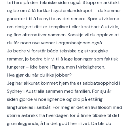
tettere på den tekniske siden også. Stopp en arkitekt
og be om å få forklart systemlandskapet – du kommer
garantert til å ha nytte av det senere. Spør utviklerne
om designet ditt er komplisert eller kostbart å utvikle,
og finn alternativer sammen. Kanskje vil du oppleve at
du får noen nye venner i organisasjonen også.
Jo bedre vi forstår både tekniske og strategiske
rammer, jo bedre blir vi til å lage løsninger som faktisk
fungerer – ikke bare i Figma, men i virkeligheten.
Hva gjør du når du ikke jobber?
Jeg har akkurat kommet hjem fra et sabbatsopphold i
Sydney i Australia sammen med familien. For sju år
siden gjorde vi noe lignende og dro på ettårig
langturseilas i seilbåt. For meg er det en livsfilosofi med
større avbrekk fra hverdagen for å finne tilbake til det
grunnleggende; å ha det godt her i livet. Da blir du