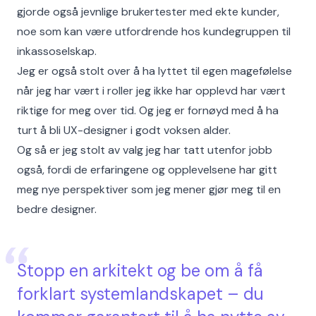
gjorde også jevnlige brukertester med ekte kunder,
noe som kan være utfordrende hos kundegruppen til
inkassoselskap.
Jeg er også stolt over å ha lyttet til egen magefølelse
når jeg har vært i roller jeg ikke har opplevd har vært
riktige for meg over tid. Og jeg er fornøyd med å ha
turt å bli UX-designer i godt voksen alder.
Og så er jeg stolt av valg jeg har tatt utenfor jobb
også, fordi de erfaringene og opplevelsene har gitt
meg nye perspektiver som jeg mener gjør meg til en
bedre designer.
Stopp en arkitekt og be om å få
forklart systemlandskapet – du