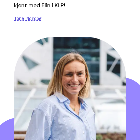
kjent med Elin i KLP!
Tone Nordbø