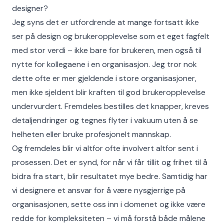
designer?
Jeg syns det er utfordrende at mange fortsatt ikke
ser på design og brukeropplevelse som et eget fagfelt
med stor verdi – ikke bare for brukeren, men også til
nytte for kollegaene i en organisasjon. Jeg tror nok
dette ofte er mer gjeldende i store organisasjoner,
men ikke sjeldent blir kraften til god brukeropplevelse
undervurdert. Fremdeles bestilles det knapper, kreves
detaljendringer og tegnes flyter i vakuum uten å se
helheten eller bruke profesjonelt mannskap.
Og fremdeles blir vi altfor ofte involvert altfor sent i
prosessen. Det er synd, for når vi får tillit og frihet til å
bidra fra start, blir resultatet mye bedre. Samtidig har
vi designere et ansvar for å være nysgjerrige på
organisasjonen, sette oss inn i domenet og ikke være
redde for kompleksiteten – vi må forstå både målene