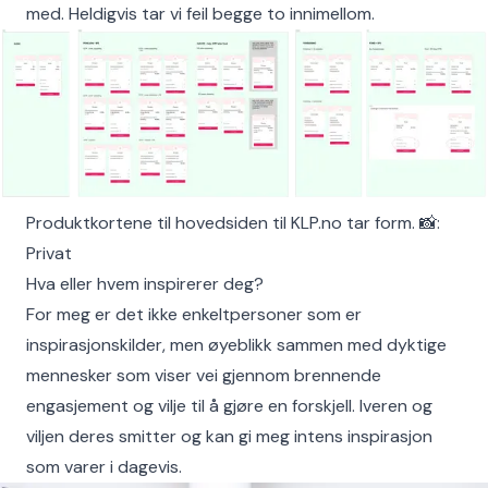
med. Heldigvis tar vi feil begge to innimellom.
Produktkortene til hovedsiden til KLP.no tar form. 📸:
Privat
Hva eller hvem inspirerer deg?
For meg er det ikke enkeltpersoner som er
inspirasjonskilder, men øyeblikk sammen med dyktige
mennesker som viser vei gjennom brennende
engasjement og vilje til å gjøre en forskjell. Iveren og
viljen deres smitter og kan gi meg intens inspirasjon
som varer i dagevis.