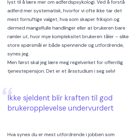
lyst til å lære mer om adferdspsykologi. Ved å forstå
adferd mer systematisk, hvorfor vi ofte ikke tar det
mest fornuftige valget, hva som skaper friksjon og
dermed mangelfulle handlinger eller at brukeren bare
ramler ut, hvor mye kompleksitet brukeren tåler – slike
store spørsmål er både spennende og utfordrende,
synes jeg.
Men først skal jeg lære meg regelverket for offentlig
tjenestepensjon. Det er et årsstudium i seg selv!
Ikke sjeldent blir kraften til god
brukeropplevelse undervurdert
Hva synes du er mest utfordrende i jobben som