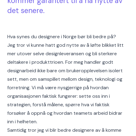
kommer garantert til å ha nytte av
det senere.
Hva synes du designere i Norge bør bli bedre på?
Jeg tror vi kunne hatt god nytte av å løfte blikket litt
mer utover selve designleveransen og bli sterkere
deltakere i produkttrioen. For meg handler godt
designarbeid ikke bare om brukeropplevelsen isolert
sett, men om samspillet mellom design, teknologi og
forretning. Vi må være nysgjerrige på hvordan
organisasjonen faktisk fungerer: sette oss inn i
strategien, forstå målene, spørre hva vi faktisk
forsøker å oppnå og hvordan teamets arbeid bidrar
inn i helheten.
Samtidig tror jeg vi blir bedre designere av å komme