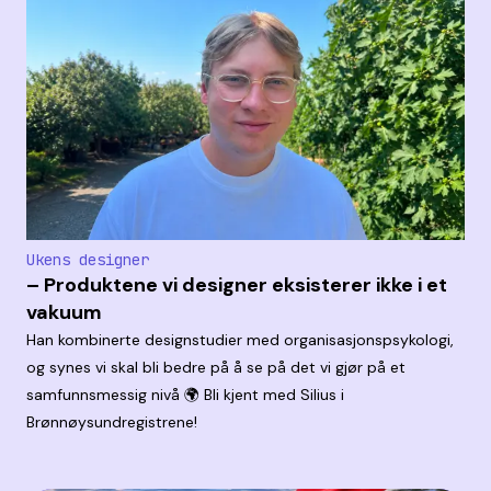
Ukens designer
– Produktene vi designer eksisterer ikke i et
vakuum
Han kombinerte designstudier med organisasjonspsykologi,
og synes vi skal bli bedre på å se på det vi gjør på et
samfunnsmessig nivå 🌍 Bli kjent med Silius i
Brønnøysundregistrene!