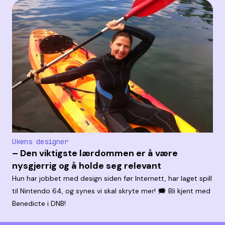
Ukens designer
– Den viktigste lærdommen er å være
nysgjerrig og å holde seg relevant
Hun har jobbet med design siden før Internett, har laget spill
til Nintendo 64, og synes vi skal skryte mer! 🗯️ Bli kjent med
Benedicte i DNB!