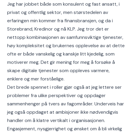
Jeg har jobbet både som konsulent og fast ansatt, i
privat og offentlig sektor, men størstedelen av
erfaringen min kommer fra finansbransjen, og da i
Storebrand, Kredinor og nå KLP. Jeg tror det er
nettopp kombinasjonen av samfunnsviktige tjenester,
høy kompleksitet og brukernes opplevelse av at dette
ofte er både vanskelig og kanskje litt kjedelig, som
motiverer meg. Det gir mening for meg å forsøke å
skape digitale tjenester som oppleves varmere,
enklere og mer forståelige.
Det brede spennet i roller gjør også at jeg lettere ser
problemer fra ulike perspektiver og oppdager
sammenhenger på tvers av fagområder. Underveis har
jeg også oppdaget at ambisjoner ikke nødvendigvis
handler om å klatre vertikalt i organisasjonen.
Engasjement, nysgjerrighet og ønsket om å bli virkelig