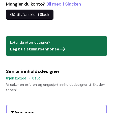
Mangler du konto?
Bli med i Slacken
Gå til #artikler i Slack
Leter du etter designer?
Legg ut stillingsannonse
Senior innholdsdesigner
Gjensidige
•
Oslo
Vi søker en erfaren og engasjert innholdsdesigner til Skade-
triben!