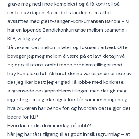
grave meg ned i noe komplekst og å få kontroll på
resten av dagen. Så er det standup som alltid
avsluttes med gjett-sangen-konkurransen Bandle – vi
har en løpende Bandlekonkurranse mellom teamene i
KLP, veldig gøy!
Så veksler det mellom møter og fokusert arbeid. Ofte
beveger jeg meg mellom å være på et lavt detaljnivå,
og opp til store, omfattende problemstillinger med
høy kompleksitet. Akkurat denne variasjonen er noe av
det jeg liker best; jeg er glad i å jobbe med konkrete,
avgrensede designproblemstillinger, men det gir meg
ingenting om jeg ikke også forstår sammenhengen og
hva brukeren har behov for, og hvordan dette gjør det
bedre for KLP.
Hvordan er din drømmedag på jobb?
Når jeg har fått tilgang til et godt innsiktsgrunnlag – at