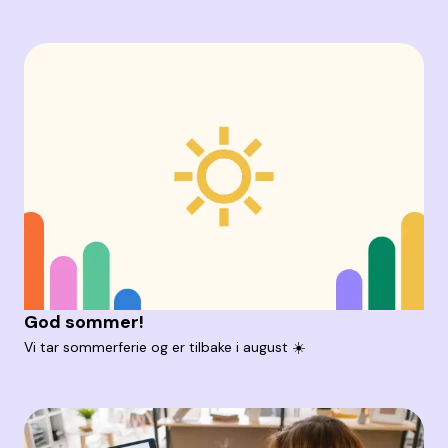
God sommer!
Vi tar sommerferie og er tilbake i august ☀️