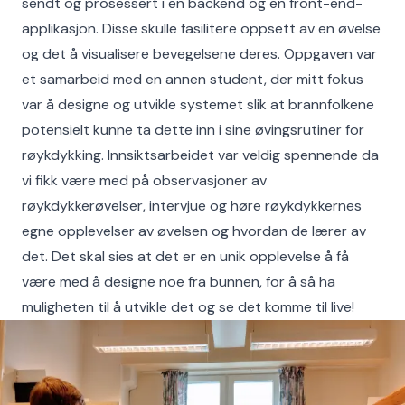
sendt og prosessert i en backend og en front-end-
applikasjon. Disse skulle fasilitere oppsett av en øvelse
og det å visualisere bevegelsene deres. Oppgaven var
et samarbeid med en annen student, der mitt fokus
var å designe og utvikle systemet slik at brannfolkene
potensielt kunne ta dette inn i sine øvingsrutiner for
røykdykking. Innsiktsarbeidet var veldig spennende da
vi fikk være med på observasjoner av
røykdykkerøvelser, intervjue og høre røykdykkernes
egne opplevelser av øvelsen og hvordan de lærer av
det. Det skal sies at det er en unik opplevelse å få
være med å designe noe fra bunnen, for å så ha
muligheten til å utvikle det og se det komme til live!