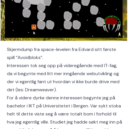
Skjermdump fra space-levelen fra Edvard sitt første
spill “Avoidbloks”.
Interessen tok seg opp på videregående med IT-fag,
da vi begynte med litt mer inngående webutvikling og
der vi egentlig fant ut hvordan vi ikke burde drive med
det (les: Dreamweaver).
For å videre dyrke denne interessen begynte jeg på
bachelor i IKT på Universitetet i Bergen. Var sykt stoka
helt til dette viste seg å være totalt bom i forhold til
hva jeg egentlig ville. Studiet jeg hadde søkt meg inn på