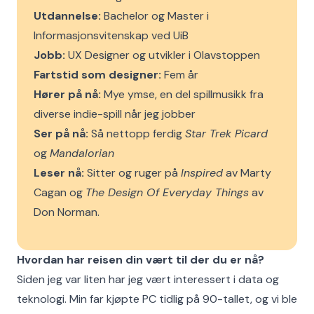
Utdannelse:
Bachelor og Master i
Informasjonsvitenskap ved UiB
Jobb:
UX Designer og utvikler i Olavstoppen
Fartstid som designer:
Fem år
Hører på nå:
Mye ymse, en del spillmusikk fra
diverse indie-spill når jeg jobber
Ser på nå:
Så nettopp ferdig
Star Trek Picard
og
Mandalorian
Leser nå:
Sitter og ruger på
Inspired
av Marty
Cagan og
The Design Of Everyday Things
av
Don Norman.
Hvordan har reisen din vært til der du er nå?
Siden jeg var liten har jeg vært interessert i data og
teknologi. Min far kjøpte PC tidlig på 90-tallet, og vi ble