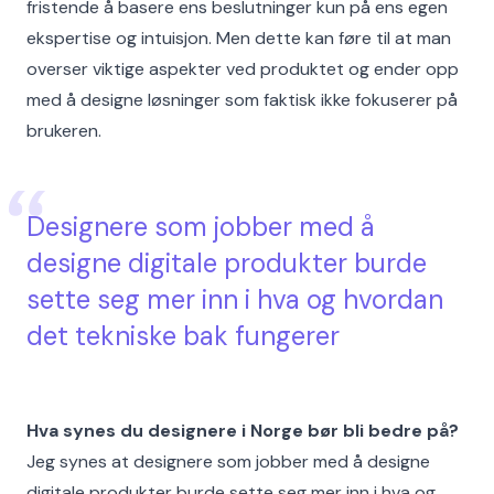
fristende å basere ens beslutninger kun på ens egen
ekspertise og intuisjon. Men dette kan føre til at man
overser viktige aspekter ved produktet og ender opp
med å designe løsninger som faktisk ikke fokuserer på
brukeren.
Designere som jobber med å
designe digitale produkter burde
sette seg mer inn i hva og hvordan
det tekniske bak fungerer
Hva synes du designere i Norge bør bli bedre på?
Jeg synes at designere som jobber med å designe
digitale produkter burde sette seg mer inn i hva og