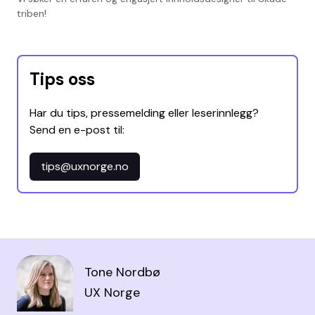
triben!
Tips oss
Har du tips, pressemelding eller leserinnlegg?
Send en e-post til:
tips@uxnorge.no
Tone Nordbø
UX Norge