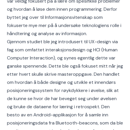
var veldig fokusert på å lære om spesifikke problemer
og hvordan å løse dem innen programmering. Derfor
byttet jeg over til Informasjonsvitenskap som
fokuserte mye mer på å undersøke teknologiens rolle i
håndtering og analyse av informasjon.
Gjennom studiet ble jeg introdusert til UX-design via
fag som omfattet interaksjonsdesign og HCI (Human
Computer Interaction), og synes egentlig dette var
ganske spennende. Dette ble også fokuset mitt når jeg
etter hvert skulle skrive masteroppgave. Den handlet
om hvordan å både designe og utvikle et innendørs
posisjoneringssystem for røykdykkere i øvelse, slik at
de kunne se hvor de har beveget seg under øvelsen
og bruke de dataene for læring i retrospekt. Den
besto av en Android-applikasjon for å samle inn
posisjoneringsdata fra Bluetooth-beacons, som da ble