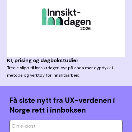
KI, prising og dagbokstudier
Tredje slipp til Innsiktdagen byr på enda mer dypdykk i
metode og verktøy for innsiktsarbeid.
Få siste nytt fra UX-verdenen i
Norge rett i innboksen