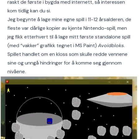
raskt de første i bygda med internett, så interessen
kom tidlig kan du si.
Jeg begynte å lage mine egne spill i 11-12 årsalderen, de
fleste var dårlige kopier av kjente Nintendo-spill, men
jeg fikk etterhvert til å lage mitt første standalone spill
(med “vakker” grafikk tegnet i MS Paint)
Avoidbloks
.
Spillet handlet om en kloss som skulle redde vennene
sine og unngå hindringer for å komme seg gjennom
nivåene.