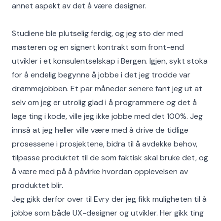
annet aspekt av det å være designer.
Studiene ble plutselig ferdig, og jeg sto der med
masteren og en signert kontrakt som front-end
utvikler i et konsulentselskap i Bergen. Igjen, sykt stoka
for å endelig begynne å jobbe i det jeg trodde var
drømmejobben. Et par måneder senere fant jeg ut at
selv om jeg er utrolig glad i å programmere og det å
lage ting i kode, ville jeg ikke jobbe med det 100%. Jeg
innså at jeg heller ville være med å drive de tidlige
prosessene i prosjektene, bidra til å avdekke behov,
tilpasse produktet til de som faktisk skal bruke det, og
å være med på å påvirke hvordan opplevelsen av
produktet blir.
Jeg gikk derfor over til Evry der jeg fikk muligheten til å
jobbe som både UX-designer og utvikler. Her gikk ting