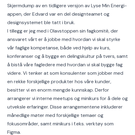
Skjermdump av en tidligere versjon av Lyse Min Energi-
appen, der Edvard var en del designteamet og
designsystemet ble tatt i bruk.
I tillegg er jeg med i Olavstoppen sin fagkomitè, der
ansvaret vårt er å jobbe med hvordan vi skal styrke
vår faglige kompetanse, både ved hjelp av kurs,
konferanser og å bygge en delingskultur på tvers, samt
å bistå våre fagledere med hvordan vi skal bygge fag
videre. Vi tenker at som konsulenter som jobber med
en rekke forskjellige produkter hos våre kunder,
besitter vi en enorm mengde kunnskap. Derfor
arrangerer vi interne meetups og minikurs for å dele og
utveksle erfaringer. Disse arrangementene inkluderer
månedlige møter med forskjellige temaer og
fokusområder, samt minikurs i f.eks. verktøy som
Figma.