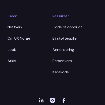
Sider
Ressurser
Nettverk
Code of conduct
Om UX Norge
Bli støttespiller
Jobb
Annonsering
Arkiv
Personvern
Kildekode