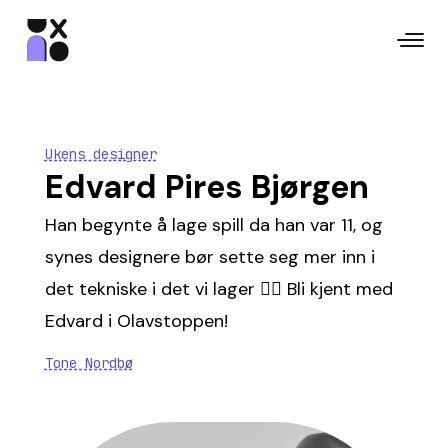
Ukens designer
Edvard Pires Bjørgen
Han begynte å lage spill da han var 11, og
synes designere bør sette seg mer inn i
det tekniske i det vi lager 🕵🏼 Bli kjent med
Edvard i Olavstoppen!
Tone Nordbø