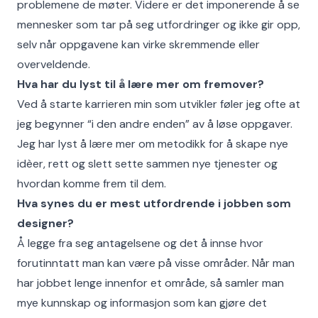
problemene de møter. Videre er det imponerende å se
mennesker som tar på seg utfordringer og ikke gir opp,
selv når oppgavene kan virke skremmende eller
overveldende.
Hva har du lyst til å lære mer om fremover?
Ved å starte karrieren min som utvikler føler jeg ofte at
jeg begynner “i den andre enden” av å løse oppgaver.
Jeg har lyst å lære mer om metodikk for å skape nye
idèer, rett og slett sette sammen nye tjenester og
hvordan komme frem til dem.
Hva synes du er mest utfordrende i jobben som
designer?
Å legge fra seg antagelsene og det å innse hvor
forutinntatt man kan være på visse områder. Når man
har jobbet lenge innenfor et område, så samler man
mye kunnskap og informasjon som kan gjøre det