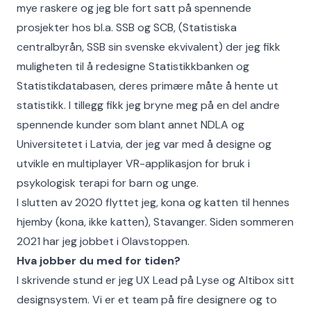
mye raskere og jeg ble fort satt på spennende
prosjekter hos bl.a. SSB og SCB, (Statistiska
centralbyrån, SSB sin svenske ekvivalent) der jeg fikk
muligheten til å redesigne Statistikkbanken og
Statistikdatabasen, deres primære måte å hente ut
statistikk. I tillegg fikk jeg bryne meg på en del andre
spennende kunder som blant annet NDLA og
Universitetet i Latvia, der jeg var med å designe og
utvikle en multiplayer VR-applikasjon for bruk i
psykologisk terapi for barn og unge.
I slutten av 2020 flyttet jeg, kona og katten til hennes
hjemby (kona, ikke katten), Stavanger. Siden sommeren
2021 har jeg jobbet i Olavstoppen.
Hva jobber du med for tiden?
I skrivende stund er jeg UX Lead på Lyse og Altibox sitt
designsystem. Vi er et team på fire designere og to