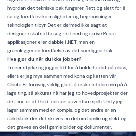
hvordan det tekniske bak fungerer. Rett og slett for å
se og forstå hvilke muligheter og begrensninger
teknologien tilbyr. Det er dermed ikke sagt at
designere skal sette seg rett ned og skrive React-
applikasjoner eller dabble i .NET, men en
grunnleggende forståelse av det som ligger bak.
Hva gjør du når du ikke jobber?
Trener styrke og jogger litt for å holde hodet på plass,
ellers er jeg mye sammen med kona og katten vår
Chichi. Er forøvrig veldig glad i å bruke fritiden min på å
lage ting, så akkurat nå har jeg to hovedprosjekter der
det ene er et third-person adventure spill i Unity jeg
lager sammen med en kompis, og det andre er en
slektsbok der det skrives en del om familie og slekt og
det graves en del i gamle bilder og dokumenter.