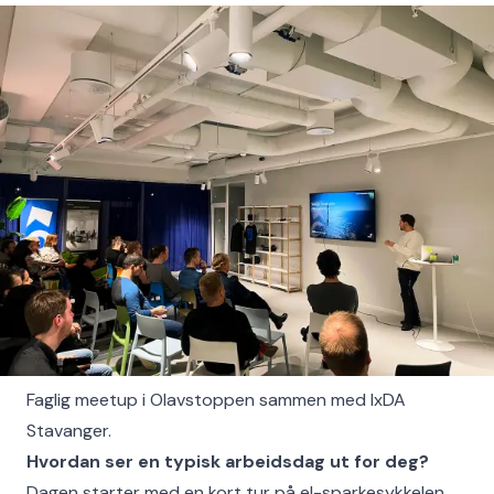
Faglig meetup i Olavstoppen sammen med IxDA
Stavanger.
Hvordan ser en typisk arbeidsdag ut for deg?
Dagen starter med en kort tur på el-sparkesykkelen,