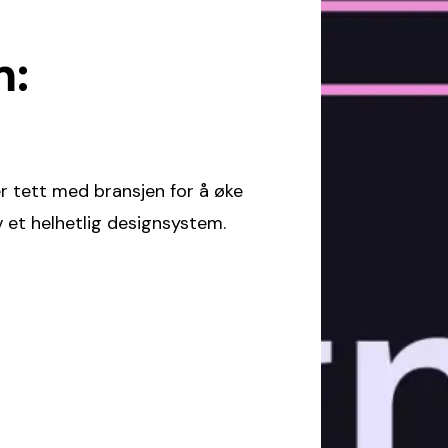
m:
 tett med bransjen for å øke
v et helhetlig designsystem.