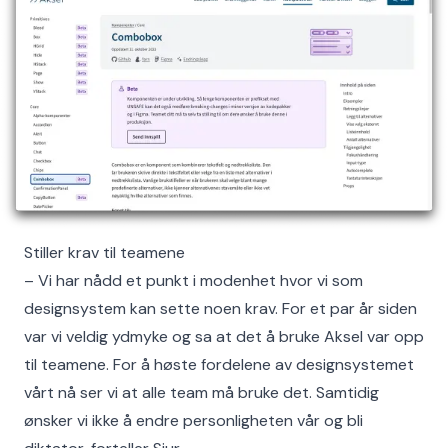
Stiller krav til teamene
– Vi har nådd et punkt i modenhet hvor vi som
designsystem kan sette noen krav. For et par år siden
var vi veldig ydmyke og sa at det å bruke Aksel var opp
til teamene. For å høste fordelene av designsystemet
vårt nå ser vi at alle team må bruke det. Samtidig
ønsker vi ikke å endre personligheten vår og bli