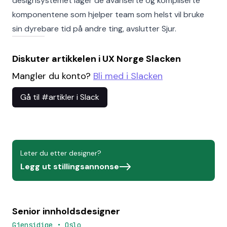
designsystemet lager de avanserte og kompliserte
komponentene som hjelper team som helst vil bruke
sin dyrebare tid på andre ting, avslutter Sjur.
Diskuter artikkelen i UX Norge Slacken
Mangler du konto?
Bli med i Slacken
Gå til #artikler i Slack
Leter du etter designer?
Legg ut stillingsannonse
Senior innholdsdesigner
Gjensidige
•
Oslo