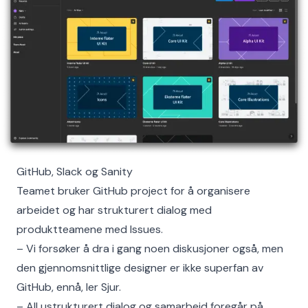
GitHub, Slack og Sanity
Teamet bruker GitHub project for å organisere
arbeidet og har strukturert dialog med
produktteamene med Issues.
– Vi forsøker å dra i gang noen diskusjoner også, men
den gjennomsnittlige designer er ikke superfan av
GitHub, ennå, ler Sjur.
– All ustrukturert dialog og samarbeid foregår på