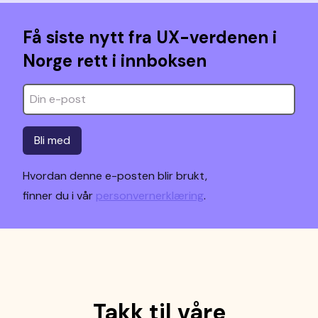
Få siste nytt fra UX-verdenen i
Norge rett i innboksen
Bli med
Hvordan denne e-posten blir brukt,
finner du i vår
personvernerklæring
.
Takk til våre