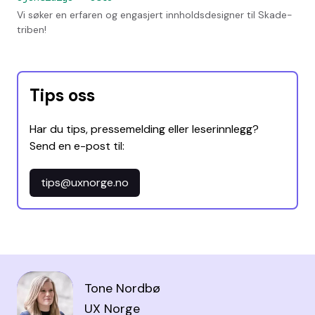
Vi søker en erfaren og engasjert innholdsdesigner til Skade-
triben!
Tips oss
Har du tips, pressemelding eller leserinnlegg?
Send en e-post til:
tips@uxnorge.no
Tone Nordbø
UX Norge