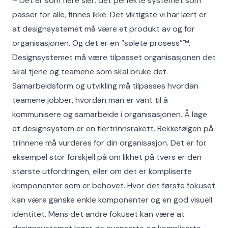
– Det er som flere sier: det perfekte systemet som
passer for alle, finnes ikke. Det viktigste vi har lært er
at designsystemet må være et produkt av og for
organisasjonen. Og det er en “sølete prosess”™.
Designsystemet må være tilpasset organisasjonen det
skal tjene og teamene som skal bruke det.
Samarbeidsform og utvikling må tilpasses hvordan
teamene jobber, hvordan man er vant til å
kommunisere og samarbeide i organisasjonen. Å lage
et designsystem er en flertrinnsrakett. Rekkefølgen på
trinnene må vurderes for din organisasjon. Det er for
eksempel stor forskjell på om likhet på tvers er den
største utfordringen, eller om det er kompliserte
komponenter som er behovet. Hvor det første fokuset
kan være ganske enkle komponenter og en god visuell
identitet. Mens det andre fokuset kan være at