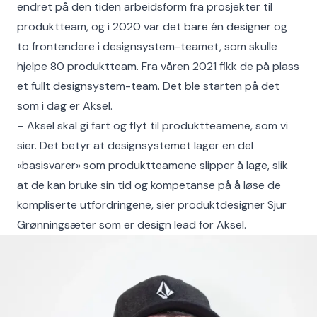
endret på den tiden arbeidsform fra prosjekter til
produktteam, og i 2020 var det bare én designer og
to frontendere i designsystem-teamet, som skulle
hjelpe 80 produktteam. Fra våren 2021 fikk de på plass
et fullt designsystem-team. Det ble starten på det
som i dag er Aksel.
– Aksel skal gi fart og flyt til produktteamene, som vi
sier. Det betyr at designsystemet lager en del
«basisvarer» som produktteamene slipper å lage, slik
at de kan bruke sin tid og kompetanse på å løse de
kompliserte utfordringene, sier produktdesigner Sjur
Grønningsæter som er design lead for Aksel.