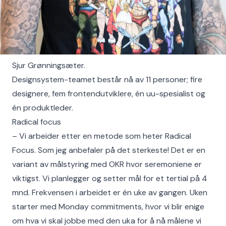
Sjur Grønningsæter.
Designsystem-teamet består nå av 11 personer; fire
designere, fem frontendutviklere, én uu-spesialist og
én produktleder.
Radical focus
– Vi arbeider etter en metode som heter Radical
Focus. Som jeg anbefaler på det sterkeste! Det er en
variant av målstyring med OKR hvor seremoniene er
viktigst. Vi planlegger og setter mål for et tertial på 4
mnd. Frekvensen i arbeidet er én uke av gangen. Uken
starter med Monday commitments, hvor vi blir enige
om hva vi skal jobbe med den uka for å nå målene vi