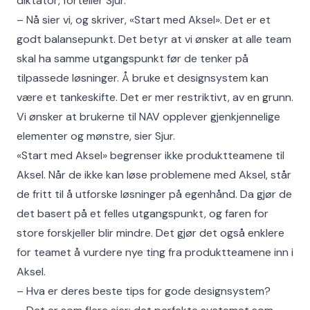
diktator, forteller Sjur.
– Nå sier vi, og skriver, «Start med Aksel». Det er et
godt balansepunkt. Det betyr at vi ønsker at alle team
skal ha samme utgangspunkt før de tenker på
tilpassede løsninger. Å bruke et designsystem kan
være et tankeskifte. Det er mer restriktivt, av en grunn.
Vi ønsker at brukerne til NAV opplever gjenkjennelige
elementer og mønstre, sier Sjur.
«Start med Aksel» begrenser ikke produktteamene til
Aksel. Når de ikke kan løse problemene med Aksel, står
de fritt til å utforske løsninger på egenhånd. Da gjør de
det basert på et felles utgangspunkt, og faren for
store forskjeller blir mindre. Det gjør det også enklere
for teamet å vurdere nye ting fra produktteamene inn i
Aksel.
– Hva er deres beste tips for gode designsystem?