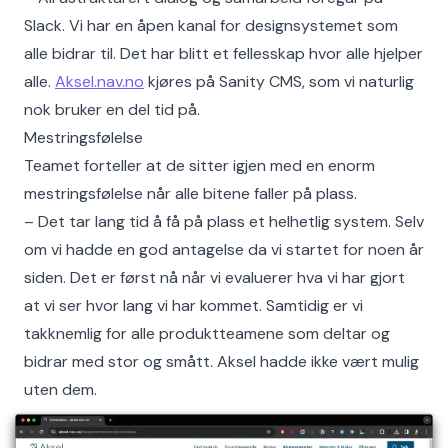
Slack. Vi har en åpen kanal for designsystemet som
alle bidrar til. Det har blitt et fellesskap hvor alle hjelper
alle.
Aksel.nav.no
kjøres på Sanity CMS, som vi naturlig
nok bruker en del tid på.
Mestringsfølelse
Teamet forteller at de sitter igjen med en enorm
mestringsfølelse når alle bitene faller på plass.
– Det tar lang tid å få på plass et helhetlig system. Selv
om vi hadde en god antagelse da vi startet for noen år
siden. Det er først nå når vi evaluerer hva vi har gjort
at vi ser hvor lang vi har kommet. Samtidig er vi
takknemlig for alle produktteamene som deltar og
bidrar med stor og smått. Aksel hadde ikke vært mulig
uten dem.