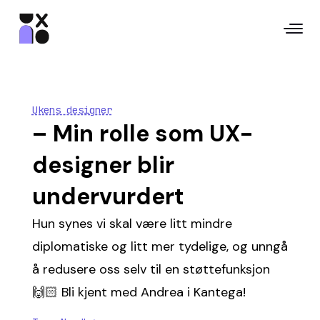
Ukens designer
– Min rolle som UX-
designer blir
undervurdert
Hun synes vi skal være litt mindre
diplomatiske og litt mer tydelige, og unngå
å redusere oss selv til en støttefunksjon
🙌🏻 Bli kjent med Andrea i Kantega!