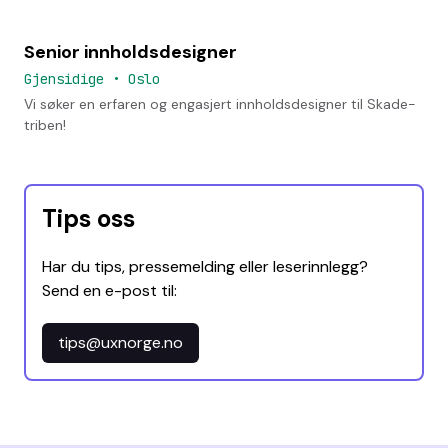
Senior innholdsdesigner
Gjensidige
•
Oslo
Vi søker en erfaren og engasjert innholdsdesigner til Skade-
triben!
Tips oss
Har du tips, pressemelding eller leserinnlegg?
Send en e-post til:
tips@uxnorge.no