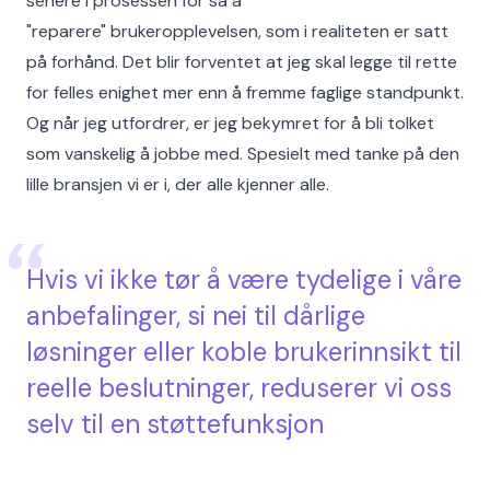
senere i prosessen for så å
"reparere" brukeropplevelsen, som i realiteten er satt
på forhånd. Det blir forventet at jeg skal legge til rette
for felles enighet mer enn å fremme faglige standpunkt.
Og når jeg utfordrer, er jeg bekymret for å bli tolket
som vanskelig å jobbe med. Spesielt med tanke på den
lille bransjen vi er i, der alle kjenner alle.
Hvis vi ikke tør å være tydelige i våre
anbefalinger, si nei til dårlige
løsninger eller koble brukerinnsikt til
reelle beslutninger, reduserer vi oss
selv til en støttefunksjon