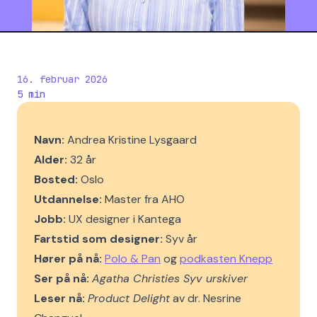
16. februar 2026
5
min
Navn:
Andrea Kristine Lysgaard
Alder:
32 år
Bosted:
Oslo
Utdannelse:
Master fra AHO
Jobb:
UX designer i Kantega
Fartstid som designer:
Syv år
Hører på nå:
Polo & Pan
og
podkasten Knepp
Ser på nå:
Agatha Christies Syv urskiver
Leser nå:
Product Delight
av dr. Nesrine