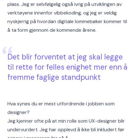
plass. Jeg er selvfølgelig også ivrig på utviklingen av
verktøyene innenfor vibbekoding, og jeg er veldig
nyskjerrig på hvordan digitale lommebøker kommer til
å ta form gjennom de kommende årene.
Det blir forventet at jeg skal legge
til rette for felles enighet mer enn å
fremme faglige standpunkt
Hva synes du er mest utfordrende i jobben som
designer?
Jeg kjenner ofte på at min rolle som UX-designer blir
undervurdert. Jeg har opplevd å ikke bli inkludert før