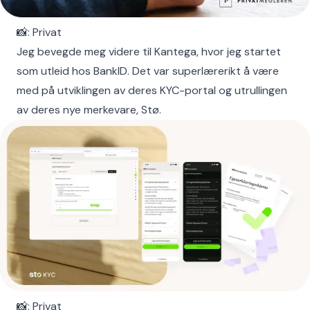
📸: Privat
Jeg bevegde meg videre til Kantega, hvor jeg startet
som utleid hos BankID. Det var superlærerikt å være
med på utviklingen av deres KYC-portal og utrullingen
av deres nye merkevare, Stø.
📸: Privat