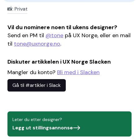
📸: Privat
Vil du nominere noen til ukens designer?
Send en PM til
@tone
på UX Norge, eller en mail
til
tone@uxnorge.no
.
Diskuter artikkelen i UX Norge Slacken
Mangler du konto?
Bli med i Slacken
Gå til #artikler i Slack
Leter du etter designer?
Legg ut stillingsannonse