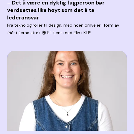
– Det å være en dyktig fagperson bør
verdsettes like høyt som det å ta
lederansvar
Fra teknologiroller til design, med noen omveier i form av
friår i fjerne strøk 🌍 Bli kjent med Elin i KLP!