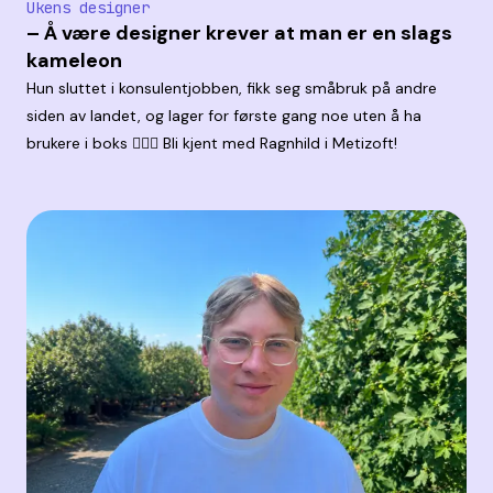
Ukens designer
– Å være designer krever at man er en slags
kameleon
Hun sluttet i konsulentjobben, fikk seg småbruk på andre
siden av landet, og lager for første gang noe uten å ha
brukere i boks 🤹🏼‍♀️ Bli kjent med Ragnhild i Metizoft!