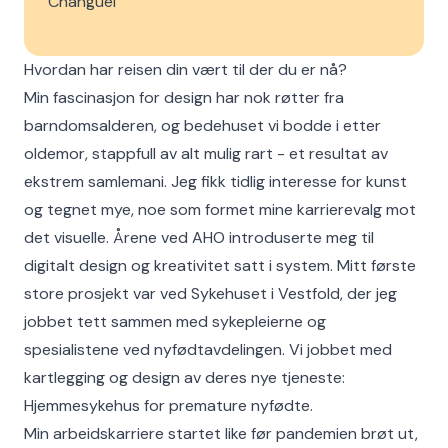
Changuel
Hvordan har reisen din vært til der du er nå?
Min fascinasjon for design har nok røtter fra
barndomsalderen, og bedehuset vi bodde i etter
oldemor, stappfull av alt mulig rart - et resultat av
ekstrem samlemani. Jeg fikk tidlig interesse for kunst
og tegnet mye, noe som formet mine karrierevalg mot
det visuelle. Årene ved AHO introduserte meg til
digitalt design og kreativitet satt i system. Mitt første
store prosjekt var ved Sykehuset i Vestfold, der jeg
jobbet tett sammen med sykepleierne og
spesialistene ved nyfødtavdelingen. Vi jobbet med
kartlegging og design av deres nye tjeneste:
Hjemmesykehus for premature nyfødte.
Min arbeidskarriere startet like før pandemien brøt ut,