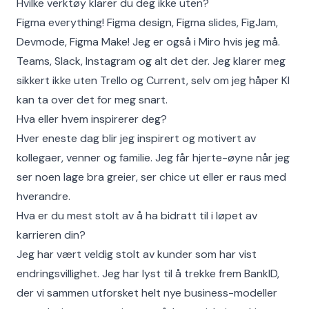
Hvilke verktøy klarer du deg ikke uten?
Figma everything! Figma design, Figma slides, FigJam,
Devmode, Figma Make! Jeg er også i Miro hvis jeg må.
Teams, Slack, Instagram og alt det der. Jeg klarer meg
sikkert ikke uten Trello og Current, selv om jeg håper KI
kan ta over det for meg snart.
Hva eller hvem inspirerer deg?
Hver eneste dag blir jeg inspirert og motivert av
kollegaer, venner og familie. Jeg får hjerte-øyne når jeg
ser noen lage bra greier, ser chice ut eller er raus med
hverandre.
Hva er du mest stolt av å ha bidratt til i løpet av
karrieren din?
Jeg har vært veldig stolt av kunder som har vist
endringsvillighet. Jeg har lyst til å trekke frem BankID,
der vi sammen utforsket helt nye business-modeller