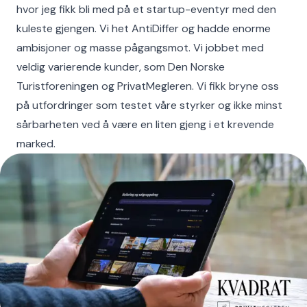
hvor jeg fikk bli med på et startup-eventyr med den
kuleste gjengen. Vi het AntiDiffer og hadde enorme
ambisjoner og masse pågangsmot. Vi jobbet med
veldig varierende kunder, som Den Norske
Turistforeningen og PrivatMegleren. Vi fikk bryne oss
på utfordringer som testet våre styrker og ikke minst
sårbarheten ved å være en liten gjeng i et krevende
marked.