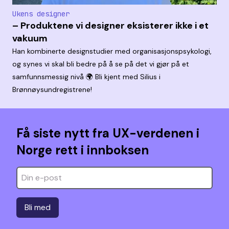
Ukens designer
– Produktene vi designer eksisterer ikke i et
vakuum
Han kombinerte designstudier med organisasjonspsykologi,
og synes vi skal bli bedre på å se på det vi gjør på et
samfunnsmessig nivå 🌍 Bli kjent med Silius i
Brønnøysundregistrene!
Få siste nytt fra UX-verdenen i
Norge rett i innboksen
Bli med