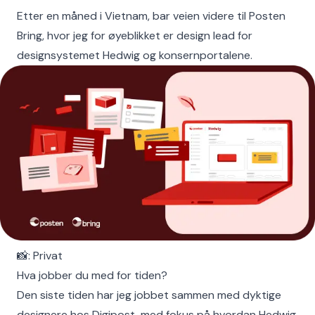
Etter en måned i Vietnam, bar veien videre til Posten
Bring, hvor jeg for øyeblikket er design lead for
designsystemet Hedwig og konsernportalene.
📸: Privat
Hva jobber du med for tiden?
Den siste tiden har jeg jobbet sammen med dyktige
designere hos Digipost, med fokus på hvordan Hedwig