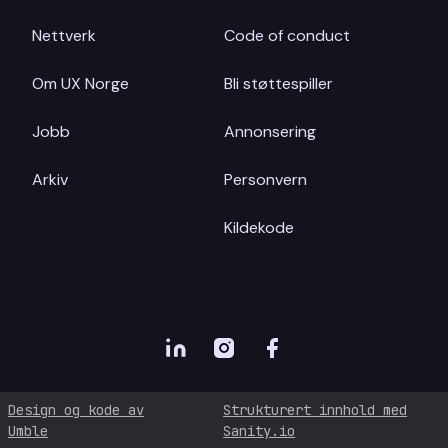
Nettverk
Code of conduct
Om UX Norge
Bli støttespiller
Jobb
Annonsering
Arkiv
Personvern
Kildekode
Design og kode av
Strukturert innhold med
Umble
Sanity.io