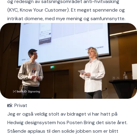
og redesign av satsningsområdet anti-hvitvasking
(KYC, Know Your Customer). Et meget spennende og
intrikat domene, med mye mening og samfunnsnytte.
📸: Privat
Jeg er også veldig stolt av bidraget vi har hatt på
Hedwig designsystem hos Posten Bring det siste året.
Stående applaus til den solide jobben som er blitt