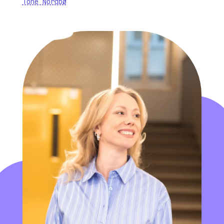
Tone Nordbø